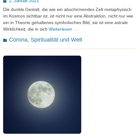
1. Januar 2021
on
Die dunkle Gestalt, die wie ein abschirmendes Zelt metaphysisch
im Kosmos sichtbar ist, ist nicht nur eine Abstraktion, nicht nur wie
ein in Theorie gehaltenes symbolisches Bild, sie ist eine astrale
Wirklichkeit, die in sich
Weiterlesen …
Kategorien
Corona
,
Spiritualität und Welt