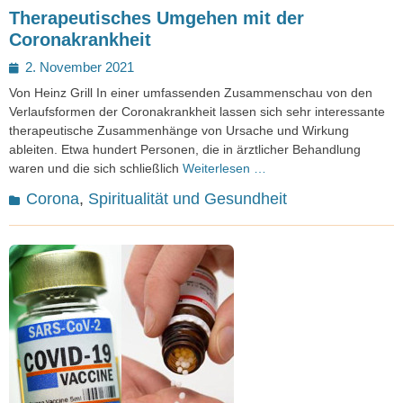
Therapeutisches Umgehen mit der
Coronakrankheit
Posted
2. November 2021
on
Von Heinz Grill In einer umfassenden Zusammenschau von den
Verlaufsformen der Coronakrankheit lassen sich sehr interessante
therapeutische Zusammenhänge von Ursache und Wirkung
ableiten. Etwa hundert Personen, die in ärztlicher Behandlung
waren und die sich schließlich
Weiterlesen …
Kategorien
Corona
,
Spiritualität und Gesundheit