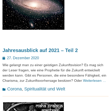
Jahresausblick auf 2021 – Teil 2
Posted
27. Dezember 2020
on
Wie gelangt man zu einer geistigen Zukunftsvision? Es mag sich
der Leser fragen, wie eine Prophetie für die Zukunft entwickelt
werden kann. Gibt es Personen, die eine besondere Fähigkeit, ein
Charisma, zur Zukunftsvorhersage besitzen? Oder
Weiterlesen …
Kategorien
Corona
,
Spiritualität und Welt