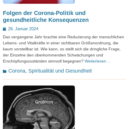
Folgen der Corona-Politik und
gesundheitliche Konsequenzen
Posted
26. Januar 2024
on
Das vergangene Jahr brachte eine Reduzierung der menschlichen
Lebens- und Vitalkräfte in einer sichtbaren Größenordnung, die
kaum vorstellbar ist. Wie kann, so stellt sich die dringliche Frage,
der Einzelne den überkommenden Schwächungen und
Erschöpfungszuständen sinnvoll begegnen?
Weiterlesen …
Kategorien
Corona
,
Spiritualität und Gesundheit