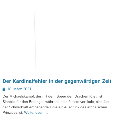
Der Kardinalfehler in der gegenwärtigen Zeit
Posted
18. März 2021
on
Der Michaelskampf, der mit dem Speer den Drachen tötet, ist
Sinnbild für den Erzengel, während eine feinste vertikale, sich fast
der Schwerkraft enthebende Linie ein Ausdruck des archaischen
Prinzipes ist.
Weiterlesen …