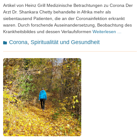
on
Artikel von Heinz Grill Medizinische Betrachtungen zu Corona Der
Arzt Dr. Shankara Chetty behandelte in Afrika mehr als
siebentausend Patienten, die an der Coronainfektion erkrankt
waren. Durch forschende Auseinandersetzung, Beobachtung des
Krankheitsbildes und dessen Verlaufsformen
Weiterlesen …
Kategorien
Corona
,
Spiritualität und Gesundheit