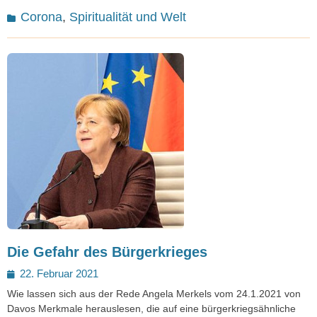
Kategorien
Corona
,
Spiritualität und Welt
Die Gefahr des Bürgerkrieges
Posted
22. Februar 2021
on
Wie lassen sich aus der Rede Angela Merkels vom 24.1.2021 von
Davos Merkmale herauslesen, die auf eine bürgerkriegsähnliche