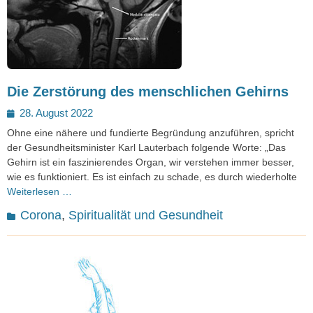
Die Zerstörung des menschlichen Gehirns
Posted
28. August 2022
on
Ohne eine nähere und fundierte Begründung anzuführen, spricht
der Gesundheitsminister Karl Lauterbach folgende Worte: „Das
Gehirn ist ein faszinierendes Organ, wir verstehen immer besser,
wie es funktioniert. Es ist einfach zu schade, es durch wiederholte
Weiterlesen …
Kategorien
Corona
,
Spiritualität und Gesundheit