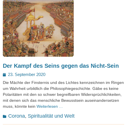
Der Kampf des Seins gegen das Nicht-Sein
Posted
23. September 2020
on
Die Mächte der Finsternis und des Lichtes kennzeichnen im Ringen
um Wahrheit urbildlich die Philosophiegeschichte. Gäbe es keine
Polaritäten mit den so schwer begreifbaren Widersprüchlichkeiten,
mit denen sich das menschliche Bewusstsein auseinandersetzen
muss, könnte kein
Weiterlesen …
Kategorien
Corona
,
Spiritualität und Welt