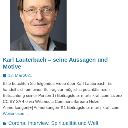
Karl Lauterbach – seine Aussagen und
Motive
Posted
13. Mai 2021
on
Bitte beachten Sie folgendes Video über Karl Lauterbach. Es
handelt sich um einen Beitrag zur möglichst polaritätsfreien
Betrachtung seiner Person.1) Beitragsfoto: martinkraft.com Lizenz:
CC BY-SA 4.0 via Wikimedia CommonsBarbara Holzer
Anmerkungen[+] Anmerkungen ⇑1 Beitragsfoto: martinkraft.com
Weiterlesen …
Kategorien
Corona
,
Interview
,
Spiritualität und Welt