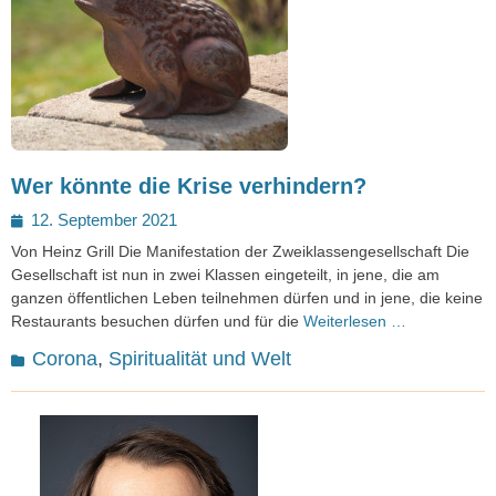
Wer könnte die Krise verhindern?
Posted
12. September 2021
on
Von Heinz Grill Die Manifestation der Zweiklassengesellschaft Die
Gesellschaft ist nun in zwei Klassen eingeteilt, in jene, die am
ganzen öffentlichen Leben teilnehmen dürfen und in jene, die keine
Restaurants besuchen dürfen und für die
Weiterlesen …
Kategorien
Corona
,
Spiritualität und Welt