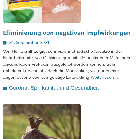
Eliminierung von negativen Impfwirkungen
Posted
24. September 2021
on
Von Heinz Grill Es gibt sehr viele methodische Ansätze in der
Naturheilkunde, wie Giftwirkungen mithilfe bestimmter Mittel oder
anwendbaren Praktiken ausgeleitet werden können. Sehr
unbekannt erscheint jedoch die Möglichkeit, wie durch eine
angemessene seelisch-geistige Entwicklung
Weiterlesen …
Kategorien
Corona
,
Spiritualität und Gesundheit