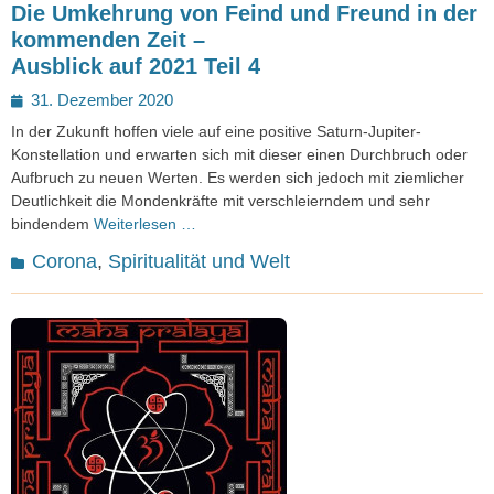
Die Umkehrung von Feind und Freund in der
kommenden Zeit –
Ausblick auf 2021 Teil 4
Posted
31. Dezember 2020
on
In der Zukunft hoffen viele auf eine positive Saturn-Jupiter-
Konstellation und erwarten sich mit dieser einen Durchbruch oder
Aufbruch zu neuen Werten. Es werden sich jedoch mit ziemlicher
Deutlichkeit die Mondenkräfte mit verschleierndem und sehr
bindendem
Weiterlesen …
Kategorien
Corona
,
Spiritualität und Welt