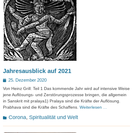
Jahresausblick auf 2021
Posted
25. Dezember 2020
on
Von Heinz Grill: Teil 1 Das kommende Jahr wird auf intensive Weise
jene Auflösungs- und Zerstörungsprozesse bringen, die allgemein
in Sanskrit mit pralaya1) Pralaya sind die Kräfte der Auflösung.
Prabhava sind die Kräfte des Schaffens.
Weiterlesen …
Kategorien
Corona
,
Spiritualität und Welt