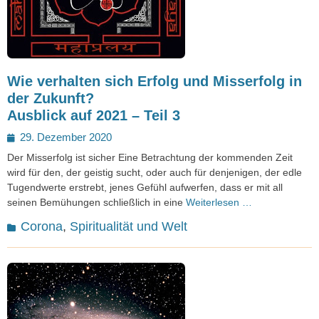
Wie verhalten sich Erfolg und Misserfolg in
der Zukunft?
Ausblick auf 2021 – Teil 3
Posted
29. Dezember 2020
on
Der Misserfolg ist sicher Eine Betrachtung der kommenden Zeit
wird für den, der geistig sucht, oder auch für denjenigen, der edle
Tugendwerte erstrebt, jenes Gefühl aufwerfen, dass er mit all
seinen Bemühungen schließlich in eine
Weiterlesen …
Kategorien
Corona
,
Spiritualität und Welt