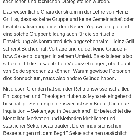
sachlichen und fachlichen Dialog stellen würden.
Das wesentliche Charakteristikum in der Lehre von Heinz
Grill ist, dass es keine Gruppe und keine Gemeinschaft oder
Institutionalisierung unter dem Neuen Yogawillen gibt und
eine solche Gruppenbildung auch für die spirituelle
Entwicklung als kontraproduktiv angesehen wird. Heinz Grill
schreibt Bücher, hält Vorträge und duldet keine Gruppen-
bzw. Sektenbildungen in seinem Umfeld. Es existieren also
schon nicht die tatsächlichen Voraussetzungen, überhaupt
von Sekte sprechen zu können. Warum gewisse Personen
dies dennoch tun, muss also andere Gründe haben.
Mit diesen Gründen hat sich der Religionswissenschaftler,
Philosophen und Theologen Hubertus Mynarek eingehend
beschäftigt. Sehr empfehlenswert ist sein Buch: „Die neue
Inquisition – Sektenjagd in Deutschland“. Er beleuchtet die
Mentalität, Motivation und Methoden kirchlicher und
staatlicher Sektenbeauftragten. Deren inquisitorischen
Bestrebungen mit dem Begriff Sekte scheinen tatsächlich