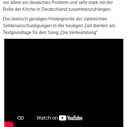
vor allem ein deutsches Problem und sehr stark mit der
Rolle der Kirche in Deutschland zusammenzuhängen.
Die seelisch geistigen Hintergründe der zahlreichen
Sektenanschuldigungen in der heutigen Zeit dienten als
Textgrundlage für den Song „Die Verleumdung“.