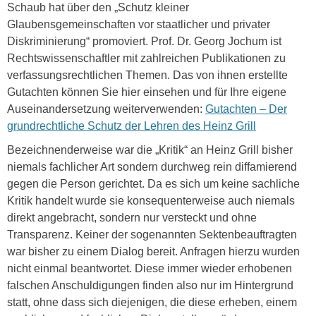
Schaub hat über den „Schutz kleiner
Glaubensgemeinschaften vor staatlicher und privater
Diskriminierung“ promoviert. Prof. Dr. Georg Jochum ist
Rechtswissenschaftler mit zahlreichen Publikationen zu
verfassungsrechtlichen Themen. Das von ihnen erstellte
Gutachten können Sie hier einsehen und für Ihre eigene
Auseinandersetzung weiterverwenden:
Gutachten – Der
grundrechtliche Schutz der Lehren des Heinz Grill
Bezeichnenderweise war die „Kritik“ an Heinz Grill bisher
niemals fachlicher Art sondern durchweg rein diffamierend
gegen die Person gerichtet. Da es sich um keine sachliche
Kritik handelt wurde sie konsequenterweise auch niemals
direkt angebracht, sondern nur versteckt und ohne
Transparenz. Keiner der sogenannten Sektenbeauftragten
war bisher zu einem Dialog bereit. Anfragen hierzu wurden
nicht einmal beantwortet. Diese immer wieder erhobenen
falschen Anschuldigungen finden also nur im Hintergrund
statt, ohne dass sich diejenigen, die diese erheben, einem