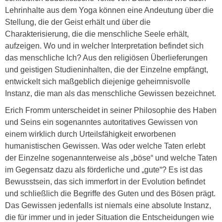
Lehrinhalte aus dem Yoga können eine Andeutung über die
Stellung, die der Geist erhält und über die
Charakterisierung, die die menschliche Seele erhält,
aufzeigen. Wo und in welcher Interpretation befindet sich
das menschliche Ich? Aus den religiösen Überlieferungen
und geistigen Studieninhalten, die der Einzelne empfängt,
entwickelt sich maßgeblich diejenige geheimnisvolle
Instanz, die man als das menschliche Gewissen bezeichnet.
Erich Fromm unterscheidet in seiner Philosophie des Haben
und Seins ein sogenanntes autoritatives Gewissen von
einem wirklich durch Urteilsfähigkeit erworbenen
humanistischen Gewissen. Was oder welche Taten erlebt
der Einzelne sogenannterweise als „böse“ und welche Taten
im Gegensatz dazu als förderliche und „gute“? Es ist das
Bewusstsein, das sich immerfort in der Evolution befindet
und schließlich die Begriffe des Guten und des Bösen prägt.
Das Gewissen jedenfalls ist niemals eine absolute Instanz,
die für immer und in jeder Situation die Entscheidungen wie