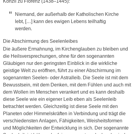
Konzil zu Florenz (1438–1445):
Niemand, der außerhalb der Katholischen Kirche
lebt, […] kann des ewigen Lebens teilhaftig
werden.
Die Abschirmung des Seelenleibes
Die äußere Ermahnung, im Kirchenglauben zu bleiben und
die Heilsversprechungen, ohne für den sogenannten
Gläubigen nur den geringsten Einblick in die wirkliche
geistige Welt zu eröffnen, führt zu einer Abschirmung im
sogenannten Seelen- oder Astralleib. Die Seele ist mit dem
Bewusstsein, mit dem Denken, mit dem Fühlen und auch mit
dem Wollen im Menschen verankert und es kann deshalb
diese Seele wie ein eigener Leib eben als Seelenleib
betrachtet werden. Gleichzeitig ist diese Seele mit den
Planeten oder Himmelskräften in Verbindung und trägt die
verschiedensten Anlagen, Fähigkeiten, Weisheitsformen
und Möglichkeiten der Entwicklung in sich. Der sogenannte