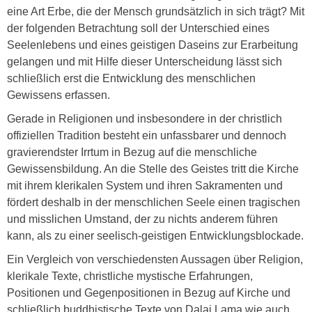
eine Art Erbe, die der Mensch grundsätzlich in sich trägt? Mit
der folgenden Betrachtung soll der Unterschied eines
Seelenlebens und eines geistigen Daseins zur Erarbeitung
gelangen und mit Hilfe dieser Unterscheidung lässt sich
schließlich erst die Entwicklung des menschlichen
Gewissens erfassen.
Gerade in Religionen und insbesondere in der christlich
offiziellen Tradition besteht ein unfassbarer und dennoch
gravierendster Irrtum in Bezug auf die menschliche
Gewissensbildung. An die Stelle des Geistes tritt die Kirche
mit ihrem klerikalen System und ihren Sakramenten und
fördert deshalb in der menschlichen Seele einen tragischen
und misslichen Umstand, der zu nichts anderem führen
kann, als zu einer seelisch-geistigen Entwicklungsblockade.
Ein Vergleich von verschiedensten Aussagen über Religion,
klerikale Texte, christliche mystische Erfahrungen,
Positionen und Gegenpositionen in Bezug auf Kirche und
schließlich buddhistische Texte von Dalai Lama wie auch