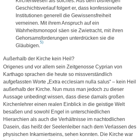
Kirchenwesen als solches. Aus dem bisherigen
Geschichtsverlauf folgert er, dass konfessionelle
Institutionen generell die Gewissensfreiheit
verneinen. Mit ihrem Anspruch auf ein
Wahrheitsmonopol säen sie Zwietracht, mit ihren
Gehorsamsforderungen unterdrücken sie die
5)
Gläubigen.
Außerhalb der Kirche kein Heil?
Origenes und vor allem sein Zeitgenosse Cyprian von
Karthago sprachen die heute so missverständlich
aufgefassten Worte „Extra ecclesiam nulla salus“ – kein Heil
außerhalb der Kirche. Nun muss man jedoch zu dieser
Aussage unbedingt wissen, dass diese damals großen
Kirchenlehrer einen realen Einblick in die geistige Welt
besaßen und sowohl Engel in unterschiedlichen
Hierarchien als auch die Verhältnisse im nachtodlichen
Dasein, das heißt der Seelenleiber nach dem Verlassen des
physischen Inkarniertseins, sehen konnten. Die Kirche war