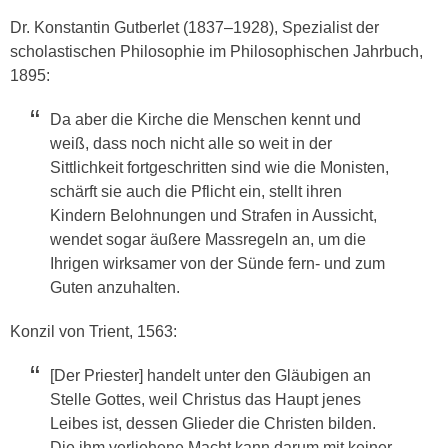
Dr. Konstantin Gutberlet (1837–1928), Spezialist der
scholastischen Philosophie im Philosophischen Jahrbuch,
1895:
Da aber die Kirche die Menschen kennt und
weiß, dass noch nicht alle so weit in der
Sittlichkeit fortgeschritten sind wie die Monisten,
schärft sie auch die Pflicht ein, stellt ihren
Kindern Belohnungen und Strafen in Aussicht,
wendet sogar äußere Massregeln an, um die
Ihrigen wirksamer von der Sünde fern- und zum
Guten anzuhalten.
Konzil von Trient, 1563:
[Der Priester] handelt unter den Gläubigen an
Stelle Gottes, weil Christus das Haupt jenes
Leibes ist, dessen Glieder die Christen bilden.
Die ihm verliehene Macht kann darum mit keiner