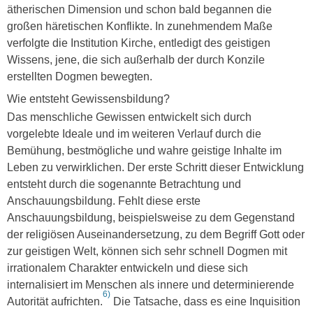
ätherischen Dimension und schon bald begannen die
großen häretischen Konflikte. In zunehmendem Maße
verfolgte die Institution Kirche, entledigt des geistigen
Wissens, jene, die sich außerhalb der durch Konzile
erstellten Dogmen bewegten.
Wie entsteht Gewissensbildung?
Das menschliche Gewissen entwickelt sich durch
vorgelebte Ideale und im weiteren Verlauf durch die
Bemühung, bestmögliche und wahre geistige Inhalte im
Leben zu verwirklichen. Der erste Schritt dieser Entwicklung
entsteht durch die sogenannte Betrachtung und
Anschauungsbildung. Fehlt diese erste
Anschauungsbildung, beispielsweise zu dem Gegenstand
der religiösen Auseinandersetzung, zu dem Begriff Gott oder
zur geistigen Welt, können sich sehr schnell Dogmen mit
irrationalem Charakter entwickeln und diese sich
internalisiert im Menschen als innere und determinierende
6)
Autorität aufrichten.
Die Tatsache, dass es eine Inquisition