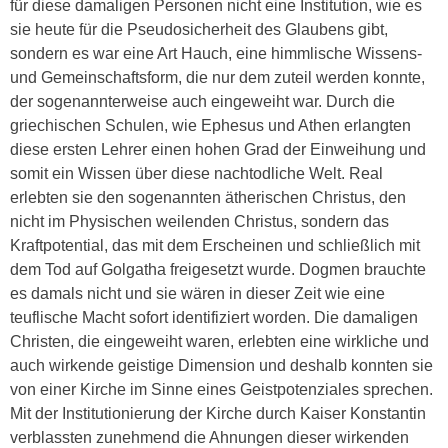
für diese damaligen Personen nicht eine Institution, wie es
sie heute für die Pseudosicherheit des Glaubens gibt,
sondern es war eine Art Hauch, eine himmlische Wissens-
und Gemeinschaftsform, die nur dem zuteil werden konnte,
der sogenannterweise auch eingeweiht war. Durch die
griechischen Schulen, wie Ephesus und Athen erlangten
diese ersten Lehrer einen hohen Grad der Einweihung und
somit ein Wissen über diese nachtodliche Welt. Real
erlebten sie den sogenannten ätherischen Christus, den
nicht im Physischen weilenden Christus, sondern das
Kraftpotential, das mit dem Erscheinen und schließlich mit
dem Tod auf Golgatha freigesetzt wurde. Dogmen brauchte
es damals nicht und sie wären in dieser Zeit wie eine
teuflische Macht sofort identifiziert worden. Die damaligen
Christen, die eingeweiht waren, erlebten eine wirkliche und
auch wirkende geistige Dimension und deshalb konnten sie
von einer Kirche im Sinne eines Geistpotenziales sprechen.
Mit der Institutionierung der Kirche durch Kaiser Konstantin
verblassten zunehmend die Ahnungen dieser wirkenden