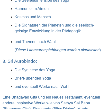
Die Seelendimension des Yoga
Harmonie im Atmen
Kosmos und Mensch
Die Signaturen der Planeten und die seelisch-
geistige Entwicklung in der Pädagogik
und Themen nach Wahl
(
Diese Literaturempfehlungen wurden aktualisiert
)
3. Sri Aurobindo:
Die Synthese des Yoga
Briefe über den Yoga
und eventuell Werke nach Wahl
Eine Bhagavad Gita und ein Neues Testament, eventuell
andere inspirative Werke wie von Sathya Sai Baba
(Bhagavad Gita), Sivananda (Bliss Divine), Murdo