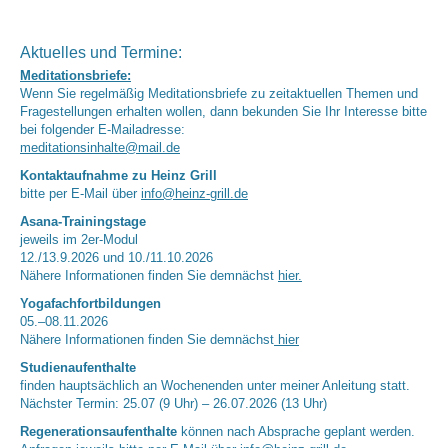
Aktuelles und Termine:
Meditationsbriefe:
Wenn Sie regelmäßig Meditationsbriefe zu zeitaktuellen Themen und
Fragestellungen erhalten wollen, dann bekunden Sie Ihr Interesse bitte
bei folgender E-Mailadresse:
meditationsinhalte@mail.de
Kontaktaufnahme zu Heinz Grill
bitte per E-Mail über
info@heinz-grill.de
Asana-Trainingstage
jeweils im 2er-Modul
12./13.9.2026 und 10./11.10.2026
Nähere Informationen finden Sie demnächst
hier.
Yogafachfortbildungen
05.–08.11.2026
Nähere Informationen finden Sie demnächst
hier
Studienaufenthalte
finden hauptsächlich an Wochenenden unter meiner Anleitung statt.
Nächster Termin: 25.07 (9 Uhr) – 26.07.2026 (13 Uhr)
Regenerationsaufenthalte
können nach Absprache geplant werden.