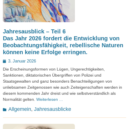
Jahresausblick – Teil 6
Das Jahr 2026 fordert die Entwicklung von
Beobachtungsfähigkeit, rebellische Naturen
können keine Erfolge erringen.
Posted
3. Januar 2026
on
Die Erscheinungsformen von Lügen, Ungerechtigkeiten,
Sanktionen, diktatorischen Übergriffen von Polizei und
Staatsgewalten und ganz besonders Benachteiligungen von
unliebsamen Zeitgenossen wie auch Zeiteigenschaften werden in
diesem kommenden Jahr dreist und wie selbstverständlich als
Normalität gelten.
Weiterlesen …
Kategorien
Allgemein
,
Jahresausblicke