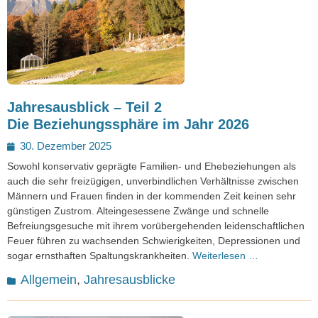
Jahresausblick – Teil 2
Die Beziehungssphäre im Jahr 2026
Posted
30. Dezember 2025
on
Sowohl konservativ geprägte Familien- und Ehebeziehungen als
auch die sehr freizügigen, unverbindlichen Verhältnisse zwischen
Männern und Frauen finden in der kommenden Zeit keinen sehr
günstigen Zustrom. Alteingesessene Zwänge und schnelle
Befreiungsgesuche mit ihrem vorübergehenden leidenschaftlichen
Feuer führen zu wachsenden Schwierigkeiten, Depressionen und
sogar ernsthaften Spaltungskrankheiten.
Weiterlesen …
Kategorien
Allgemein
,
Jahresausblicke