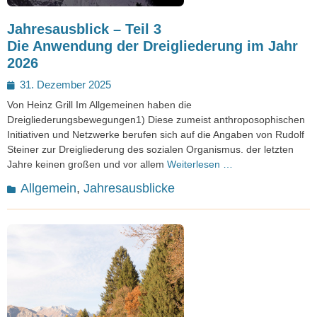
Jahresausblick – Teil 3
Die Anwendung der Dreigliederung im Jahr
2026
Posted
31. Dezember 2025
on
Von Heinz Grill Im Allgemeinen haben die
Dreigliederungsbewegungen1) Diese zumeist anthroposophischen
Initiativen und Netzwerke berufen sich auf die Angaben von Rudolf
Steiner zur Dreigliederung des sozialen Organismus. der letzten
Jahre keinen großen und vor allem
Weiterlesen …
Kategorien
Allgemein
,
Jahresausblicke