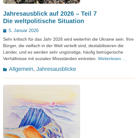
Jahresausblick auf 2026 – Teil 7
Die weltpolitische Situation
Posted
5. Januar 2026
on
Sehr kritisch für das Jahr 2026 wird weiterhin die Ukraine sein. Ihre
Bürger, die vielfach in der Welt verteilt sind, destabilisieren die
Länder, und es werden sehr ungünstige, häufig betrügerische
Verhältnisse mit sozialen Missständen eintreten.
Weiterlesen …
Kategorien
Allgemein
,
Jahresausblicke