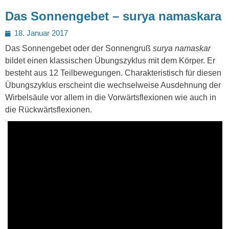
Das Sonnengebet – surya namaskara
Posted
18. Januar 2017
on
Das Sonnengebet oder der Sonnengruß
surya namaskar
bildet einen klassischen Übungszyklus mit dem Körper. Er
besteht aus 12 Teilbewegungen. Charakteristisch für diesen
Übungszyklus erscheint die wechselweise Ausdehnung der
Wirbelsäule vor allem in die Vorwärtsflexionen wie auch in
die Rückwärtsflexionen.