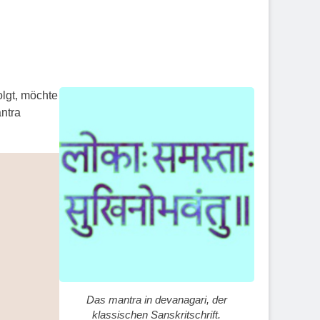
olgt, möchte
ntra
Das mantra in devanagari, der
klassischen Sanskritschrift.