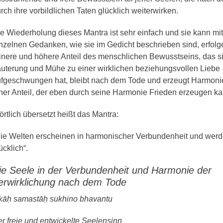
rch ihre vorbildlichen Taten glücklich weiterwirken.
e Wiederholung dieses Mantra ist sehr einfach und sie kann mi
nzelnen Gedanken, wie sie im Gedicht beschrieben sind, erfolg
inere und höhere Anteil des menschlichen Bewusstseins, das s
uterung und Mühe zu einer wirklichen beziehungsvollen Liebe
fgeschwungen hat, bleibt nach dem Tode und erzeugt Harmonie
ner Anteil, der eben durch seine Harmonie Frieden erzeugen ka
rtlich übersetzt heißt das Mantra:
ie Welten erscheinen in harmonischer Verbundenheit und wer
ücklich“.
ie Seele in der Verbundenheit und Harmonie der
erwirklichung nach dem Tode
kāḥ samastāḥ sukhino bhavantu
r freie und entwickelte Seelensinn