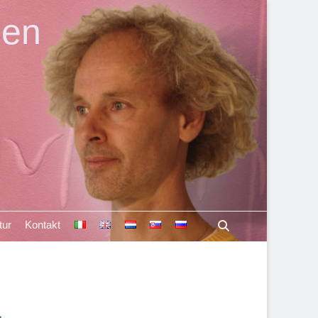
len
Suchen
tur
Kontakt
1