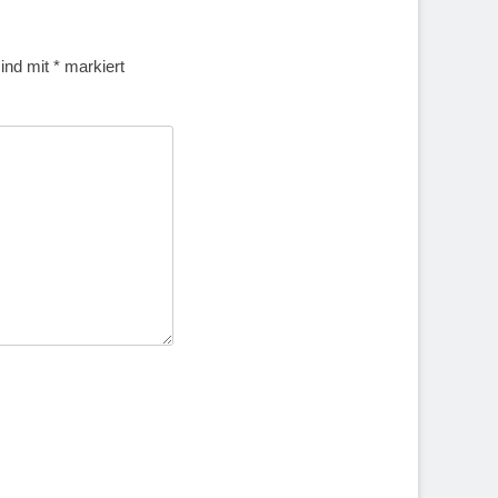
sind mit
*
markiert