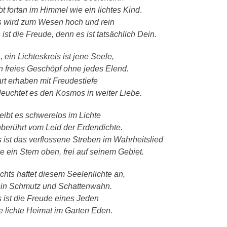
bt fortan im Himmel wie ein lichtes Kind
.
 wird zum Wesen hoch und rein
 ist die Freude, denn es ist tatsächlich Dein.
, ein Lichteskreis ist jene Seele,
n freies Geschöpf ohne jedes Elend.
rt erhaben mit Freudestiefe
leuchtet es den Kosmos in weiter Liebe.
eibt es schwerelos im Lichte
berührt vom Leid der Erdendichte.
 ist das verflossene Streben im Wahrheitslied
e ein Stern oben, frei auf seinem Gebiet.
chts haftet diesem Seelenlichte an,
in Schmutz und Schattenwahn.
 ist die Freude eines Jeden
e lichte Heimat im Garten Eden.