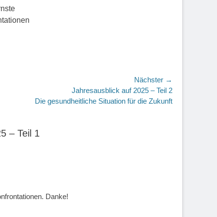
rnste
ntationen
Nächster →
r
Jahresausblick auf 2025 – Teil 2
Die gesundheitliche Situation für die Zukunft
5 – Teil 1
nfrontationen. Danke!