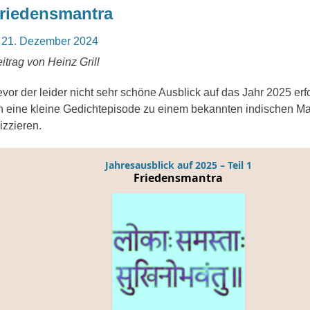
riedensmantra
osted
21. Dezember 2024
n
itrag von Heinz Grill
vor der leider nicht sehr schöne Ausblick auf das Jahr 2025 erf
h eine kleine Gedichtepisode zu einem bekannten indischen Ma
izzieren.