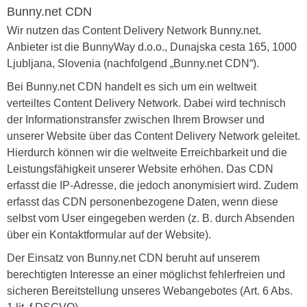
Bunny.net CDN
Wir nutzen das Content Delivery Network Bunny.net.
Anbieter ist die BunnyWay d.o.o., Dunajska cesta 165, 1000
Ljubljana, Slovenia (nachfolgend „Bunny.net CDN“).
Bei Bunny.net CDN handelt es sich um ein weltweit
verteiltes Content Delivery Network. Dabei wird technisch
der Informationstransfer zwischen Ihrem Browser und
unserer Website über das Content Delivery Network geleitet.
Hierdurch können wir die weltweite Erreichbarkeit und die
Leistungsfähigkeit unserer Website erhöhen. Das CDN
erfasst die IP-Adresse, die jedoch anonymisiert wird. Zudem
erfasst das CDN personenbezogene Daten, wenn diese
selbst vom User eingegeben werden (z. B. durch Absenden
über ein Kontaktformular auf der Website).
Der Einsatz von Bunny.net CDN beruht auf unserem
berechtigten Interesse an einer möglichst fehlerfreien und
sicheren Bereitstellung unseres Webangebotes (Art. 6 Abs.