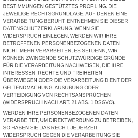
BESTIMMUNGEN GESTÜTZTES PROFILING. DIE
JEWEILIGE RECHTSGRUNDLAGE, AUF DENEN EINE
VERARBEITUNG BERUHT, ENTNEHMEN SIE DIESER
DATENSCHUTZERKLÄRUNG. WENN SIE
WIDERSPRUCH EINLEGEN, WERDEN WIR IHRE
BETROFFENEN PERSONENBEZOGENEN DATEN
NICHT MEHR VERARBEITEN, ES SEI DENN, WIR
KÖNNEN ZWINGENDE SCHUTZWÜRDIGE GRÜNDE
FÜR DIE VERARBEITUNG NACHWEISEN, DIE IHRE
INTERESSEN, RECHTE UND FREIHEITEN
ÜBERWIEGEN ODER DIE VERARBEITUNG DIENT DER
GELTENDMACHUNG, AUSÜBUNG ODER
VERTEIDIGUNG VON RECHTSANSPRÜCHEN
(WIDERSPRUCH NACH ART. 21 ABS. 1 DSGVO).
WERDEN IHRE PERSONENBEZOGENEN DATEN
VERARBEITET, UM DIREKTWERBUNG ZU BETREIBEN,
SO HABEN SIE DAS RECHT, JEDERZEIT
WIDERSPRUCH GEGEN DIE VERARBEITUNG SIE