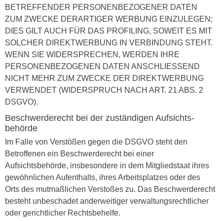
BETREFFENDER PERSONENBEZOGENER DATEN
ZUM ZWECKE DERARTIGER WERBUNG EINZULEGEN;
DIES GILT AUCH FÜR DAS PROFILING, SOWEIT ES MIT
SOLCHER DIREKTWERBUNG IN VERBINDUNG STEHT.
WENN SIE WIDERSPRECHEN, WERDEN IHRE
PERSONENBEZOGENEN DATEN ANSCHLIESSEND
NICHT MEHR ZUM ZWECKE DER DIREKTWERBUNG
VERWENDET (WIDERSPRUCH NACH ART. 21 ABS. 2
DSGVO).
Beschwerde­recht bei der zuständigen Aufsichts­
behörde
Im Falle von Verstößen gegen die DSGVO steht den
Betroffenen ein Beschwerderecht bei einer
Aufsichtsbehörde, insbesondere in dem Mitgliedstaat ihres
gewöhnlichen Aufenthalts, ihres Arbeitsplatzes oder des
Orts des mutmaßlichen Verstoßes zu. Das Beschwerderecht
besteht unbeschadet anderweitiger verwaltungsrechtlicher
oder gerichtlicher Rechtsbehelfe.