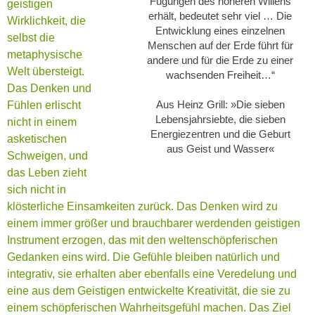
Fügungen des höheren Willens
geistigen
erhält, bedeutet sehr viel … Die
Wirklichkeit, die
Entwicklung eines einzelnen
selbst die
Menschen auf der Erde führt für
metaphysische
andere und für die Erde zu einer
Welt übersteigt.
wachsenden Freiheit…“
Das Denken und
Aus Heinz Grill: »Die sieben
Fühlen erlischt
Lebensjahrsiebte, die sieben
nicht in einem
Energiezentren und die Geburt
asketischen
aus Geist und Wasser«
Schweigen, und
das Leben zieht
sich nicht in
klösterliche Einsamkeiten zurück. Das Denken wird zu
einem immer größer und brauchbarer werdenden geistigen
Instrument erzogen, das mit den weltenschöpferischen
Gedanken eins wird. Die Gefühle bleiben natürlich und
integrativ, sie erhalten aber ebenfalls eine Veredelung und
eine aus dem Geistigen entwickelte Kreativität, die sie zu
einem schöpferischen Wahrheitsgefühl machen. Das Ziel