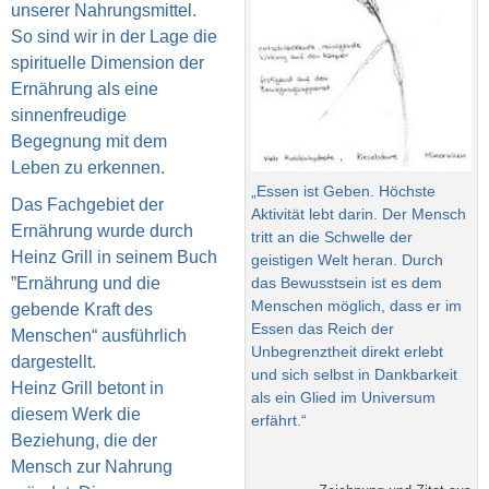
unserer Nahrungsmittel.
So sind wir in der Lage die
spirituelle Dimension der
Ernährung als eine
sinnenfreudige
Begegnung mit dem
Leben zu erkennen.
„Essen ist Geben. Höchste
Das Fachgebiet der
Aktivität lebt darin. Der Mensch
Ernährung wurde durch
tritt an die Schwelle der
Heinz Grill in seinem Buch
geistigen Welt heran. Durch
”Ernährung und die
das Bewusstsein ist es dem
Menschen möglich, dass er im
gebende Kraft des
Essen das Reich der
Menschen“ ausführlich
Unbegrenztheit direkt erlebt
dargestellt.
und sich selbst in Dankbarkeit
Heinz Grill betont in
als ein Glied im Universum
diesem Werk die
erfährt.“
Beziehung, die der
Mensch zur Nahrung