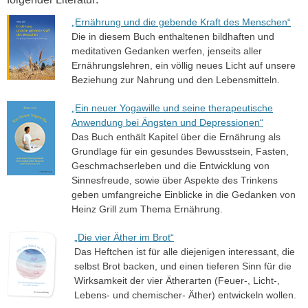
„Ernährung und die gebende Kraft des Menschen“
Die in diesem Buch enthaltenen bildhaften und
meditativen Gedanken werfen, jenseits aller
Ernährungslehren, ein völlig neues Licht auf unsere
Beziehung zur Nahrung und den Lebensmitteln.
„Ein neuer Yogawille und seine therapeutische
Anwendung bei Ängsten und Depressionen“
Das Buch enthält Kapitel über die Ernährung als
Grundlage für ein gesundes Bewusstsein, Fasten,
Geschmachserleben und die Entwicklung von
Sinnesfreude, sowie über Aspekte des Trinkens
geben umfangreiche Einblicke in die Gedanken von
Heinz Grill zum Thema Ernährung.
„Die vier Äther im Brot“
Das Heftchen ist für alle diejenigen interessant, die
selbst Brot backen, und einen tieferen Sinn für die
Wirksamkeit der vier Ätherarten (Feuer-, Licht-,
Lebens- und chemischer- Äther) entwickeln wollen.