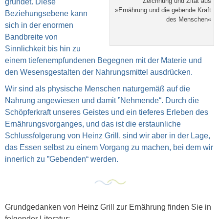
Zeichnung und Zitat aus
gründet. Diese
»Ernährung und die gebende Kraft
Beziehungsebene kann
des Menschen«
sich in der enormen
Bandbreite von
Sinnlichkeit bis hin zu
einem tiefenempfundenen Begegnen mit der Materie und
den Wesensgestalten der Nahrungsmittel ausdrücken.
Wir sind als physische Menschen naturgemäß auf die
Nahrung angewiesen und damit ”Nehmende“. Durch die
Schöpferkraft unseres Geistes und ein tieferes Erleben des
Ernährungsvorganges, und das ist die erstaunliche
Schlussfolgerung von Heinz Grill, sind wir aber in der Lage,
das Essen selbst zu einem Vorgang zu machen, bei dem wir
innerlich zu ”Gebenden“ werden.
Grundgedanken von Heinz Grill zur Ernährung finden Sie in
folgender Literatur: