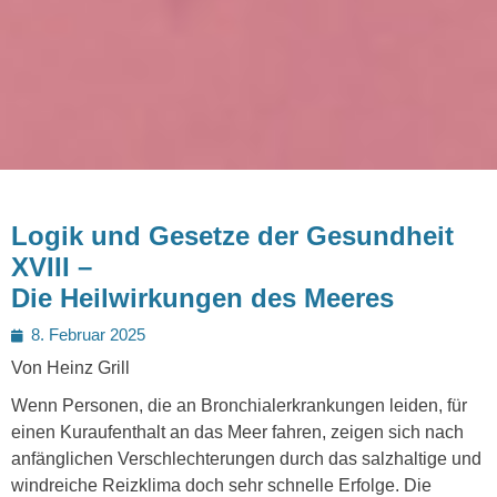
Logik und Gesetze der Gesundheit
XVIII –
Die Heilwirkungen des Meeres
Posted
8. Februar 2025
on
Von Heinz Grill
Wenn Personen, die an Bronchialerkrankungen leiden, für
einen Kuraufenthalt an das Meer fahren, zeigen sich nach
anfänglichen Verschlechterungen durch das salzhaltige und
windreiche Reizklima doch sehr schnelle Erfolge. Die