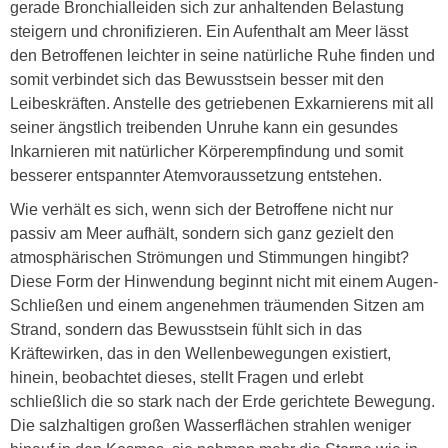
gerade Bronchialleiden sich zur anhaltenden Belastung
steigern und chronifizieren. Ein Aufenthalt am Meer lässt
den Betroffenen leichter in seine natürliche Ruhe finden und
somit verbindet sich das Bewusstsein besser mit den
Leibeskräften. Anstelle des getriebenen Exkarnierens mit all
seiner ängstlich treibenden Unruhe kann ein gesundes
Inkarnieren mit natürlicher Körperempfindung und somit
besserer entspannter Atemvoraussetzung entstehen.
Wie verhält es sich, wenn sich der Betroffene nicht nur
passiv am Meer aufhält, sondern sich ganz gezielt den
atmosphärischen Strömungen und Stimmungen hingibt?
Diese Form der Hinwendung beginnt nicht mit einem Augen-
Schließen und einem angenehmen träumenden Sitzen am
Strand, sondern das Bewusstsein fühlt sich in das
Kräftewirken, das in den Wellenbewegungen existiert,
hinein, beobachtet dieses, stellt Fragen und erlebt
schließlich die so stark nach der Erde gerichtete Bewegung.
Die salzhaltigen großen Wasserflächen strahlen weniger