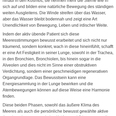
hinauf in den Kosmos, sie nehmen mehr die Sterne wie in
sich auf und bilden eine natürliche Bewegung des ständigen
weiten Ausgleitens. Die Winde streifen über das Wasser,
aber das Wasser bleibt bodennah und zeigt eine Art
Unendlichkeit von Bewegung, Leben und irdischer Weite.
Indem der aktiv übende Patient sich diese
Meeresstimmungen bewusst erarbeitet und sich nicht nur
träumend, sondern konkret, wach in diese hineinfühlt, schafft
er eine Art Festigkeit in seiner Lunge, sowohl in der Trachea,
in den Bronchien, Bronchiolen, bis hinein sogar in die
Alveolen und dies nicht im Sinne einer obstruktiven
Verdichtung, sondern einer geschmeidigen regenerativen
Organgrundlage. Das Bewusstsein kann eine
Energiesammlung in der Lunge bewirken und die
Atembewegungen können auf diese Weise eine Harmonie
finden.
Diese beiden Phasen, sowohl das äußere Klima des
Meeres als auch die persönliche bewusst gewählte aktive