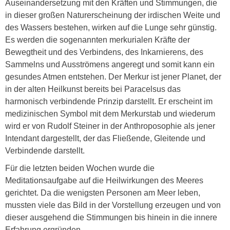
Auseinandersetzung mit den Kräften und Stimmungen, die
in dieser großen Naturerscheinung der irdischen Weite und
des Wassers bestehen, wirken auf die Lunge sehr günstig.
Es werden die sogenannten merkurialen Kräfte der
Bewegtheit und des Verbindens, des Inkarnierens, des
Sammelns und Ausströmens angeregt und somit kann ein
gesundes Atmen entstehen. Der Merkur ist jener Planet, der
in der alten Heilkunst bereits bei Paracelsus das
harmonisch verbindende Prinzip darstellt. Er erscheint im
medizinischen Symbol mit dem Merkurstab und wiederum
wird er von Rudolf Steiner in der Anthroposophie als jener
Intendant dargestellt, der das Fließende, Gleitende und
Verbindende darstellt.
Für die letzten beiden Wochen wurde die
Meditationsaufgabe auf die Heilwirkungen des Meeres
gerichtet. Da die wenigsten Personen am Meer leben,
mussten viele das Bild in der Vorstellung erzeugen und von
dieser ausgehend die Stimmungen bis hinein in die innere
Erfahrung ergründen.