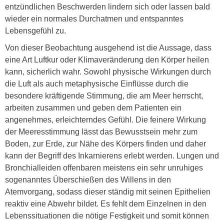
entzündlichen Beschwerden lindern sich oder lassen bald
wieder ein normales Durchatmen und entspanntes
Lebensgefühl zu.
Von dieser Beobachtung ausgehend ist die Aussage, dass
eine Art Luftkur oder Klimaveränderung den Körper heilen
kann, sicherlich wahr. Sowohl physische Wirkungen durch
die Luft als auch metaphysische Einflüsse durch die
besondere kräftigende Stimmung, die am Meer herrscht,
arbeiten zusammen und geben dem Patienten ein
angenehmes, erleichterndes Gefühl. Die feinere Wirkung
der Meeresstimmung lässt das Bewusstsein mehr zum
Boden, zur Erde, zur Nähe des Körpers finden und daher
kann der Begriff des Inkarnierens erlebt werden. Lungen und
Bronchialleiden offenbaren meistens ein sehr unruhiges
sogenanntes Überschießen des Willens in den
Atemvorgang, sodass dieser ständig mit seinen Epithelien
reaktiv eine Abwehr bildet. Es fehlt dem Einzelnen in den
Lebenssituationen die nötige Festigkeit und somit können