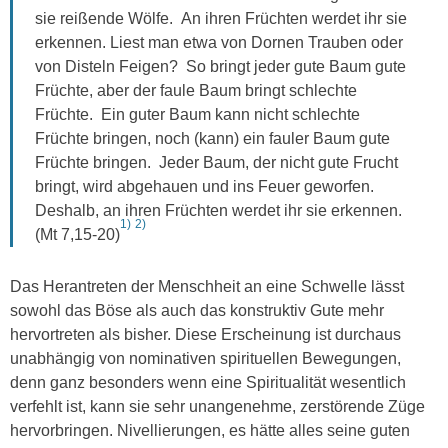
sie reißende Wölfe. An ihren Früchten werdet ihr sie
erkennen. Liest man etwa von Dornen Trauben oder
von Disteln Feigen? So bringt jeder gute Baum gute
Früchte, aber der faule Baum bringt schlechte
Früchte. Ein guter Baum kann nicht schlechte
Früchte bringen, noch (kann) ein fauler Baum gute
Früchte bringen. Jeder Baum, der nicht gute Frucht
bringt, wird abgehauen und ins Feuer geworfen.
Deshalb, an ihren Früchten werdet ihr sie erkennen.
1)
2)
(Mt 7,15-20)
Das Herantreten der Menschheit an eine Schwelle lässt
sowohl das Böse als auch das konstruktiv Gute mehr
hervortreten als bisher. Diese Erscheinung ist durchaus
unabhängig von nominativen spirituellen Bewegungen,
denn ganz besonders wenn eine Spiritualität wesentlich
verfehlt ist, kann sie sehr unangenehme, zerstörende Züge
hervorbringen. Nivellierungen, es hätte alles seine guten