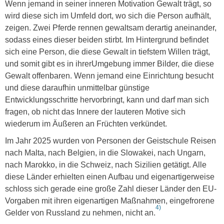
Wenn jemand in seiner inneren Motivation Gewalt trägt, so
wird diese sich im Umfeld dort, wo sich die Person aufhält,
zeigen. Zwei Pferde rennen gewaltsam derartig aneinander,
sodass eines dieser beiden stirbt. Im Hintergrund befindet
sich eine Person, die diese Gewalt in tiefstem Willen trägt,
und somit gibt es in ihrerUmgebung immer Bilder, die diese
Gewalt offenbaren. Wenn jemand eine Einrichtung besucht
und diese daraufhin unmittelbar günstige
Entwicklungsschritte hervorbringt, kann und darf man sich
fragen, ob nicht das Innere der lauteren Motive sich
wiederum im Äußeren an Früchten verkündet.
Im Jahr 2025 wurden von Personen der Geistschule Reisen
nach Malta, nach Belgien, in die Slowakei, nach Ungarn,
nach Marokko, in die Schweiz, nach Sizilien getätigt. Alle
diese Länder erhielten einen Aufbau und eigenartigerweise
schloss sich gerade eine große Zahl dieser Länder den EU-
Vorgaben mit ihren eigenartigen Maßnahmen, eingefrorene
4)
Gelder von Russland zu nehmen, nicht an.