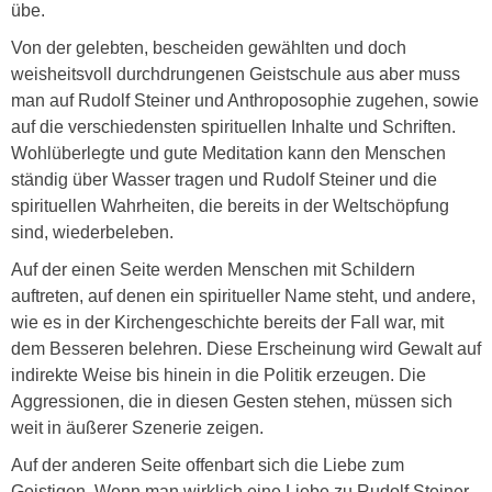
übe.
Von der gelebten, bescheiden gewählten und doch
weisheitsvoll durchdrungenen Geistschule aus aber muss
man auf Rudolf Steiner und Anthroposophie zugehen, sowie
auf die verschiedensten spirituellen Inhalte und Schriften.
Wohlüberlegte und gute Meditation kann den Menschen
ständig über Wasser tragen und Rudolf Steiner und die
spirituellen Wahrheiten, die bereits in der Weltschöpfung
sind, wiederbeleben.
Auf der einen Seite werden Menschen mit Schildern
auftreten, auf denen ein spiritueller Name steht, und andere,
wie es in der Kirchengeschichte bereits der Fall war, mit
dem Besseren belehren. Diese Erscheinung wird Gewalt auf
indirekte Weise bis hinein in die Politik erzeugen. Die
Aggressionen, die in diesen Gesten stehen, müssen sich
weit in äußerer Szenerie zeigen.
Auf der anderen Seite offenbart sich die Liebe zum
Geistigen. Wenn man wirklich eine Liebe zu Rudolf Steiner