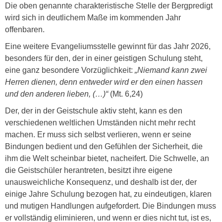
Die oben genannte charakteristische Stelle der Bergpredigt
wird sich in deutlichem Maße im kommenden Jahr
offenbaren.
Eine weitere Evangeliumsstelle gewinnt für das Jahr 2026,
besonders für den, der in einer geistigen Schulung steht,
eine ganz besondere Vorzüglichkeit:
„Niemand kann zwei
Herren dienen, denn entweder wird er den einen hassen
und den anderen lieben, (…)“
(Mt. 6,24)
Der, der in der Geistschule aktiv steht, kann es den
verschiedenen weltlichen Umständen nicht mehr recht
machen. Er muss sich selbst verlieren, wenn er seine
Bindungen bedient und den Gefühlen der Sicherheit, die
ihm die Welt scheinbar bietet, nacheifert. Die Schwelle, an
die Geistschüler herantreten, besitzt ihre eigene
unausweichliche Konsequenz, und deshalb ist der, der
einige Jahre Schulung bezogen hat, zu eindeutigen, klaren
und mutigen Handlungen aufgefordert. Die Bindungen muss
er vollständig eliminieren, und wenn er dies nicht tut, ist es,