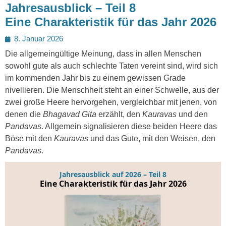
Jahresausblick – Teil 8
Eine Charakteristik für das Jahr 2026
Posted
8. Januar 2026
on
Die allgemeingültige Meinung, dass in allen Menschen
sowohl gute als auch schlechte Taten vereint sind, wird sich
im kommenden Jahr bis zu einem gewissen Grade
nivellieren. Die Menschheit steht an einer Schwelle, aus der
zwei große Heere hervorgehen, vergleichbar mit jenen, von
denen die
Bhagavad Gita
erzählt, den
Kauravas
und den
Pandavas
. Allgemein signalisieren diese beiden Heere das
Böse mit den
Kauravas
und das Gute, mit den Weisen, den
Pandavas
.