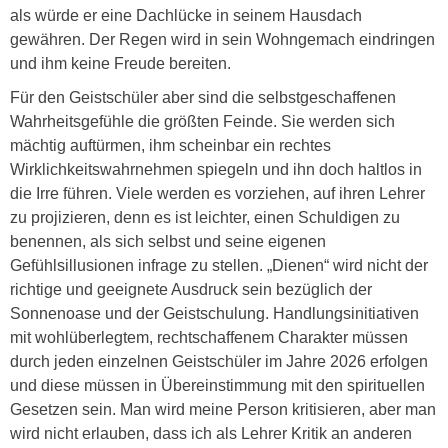
als würde er eine Dachlücke in seinem Hausdach
gewähren. Der Regen wird in sein Wohngemach eindringen
und ihm keine Freude bereiten.
Für den Geistschüler aber sind die selbstgeschaffenen
Wahrheitsgefühle die größten Feinde. Sie werden sich
mächtig auftürmen, ihm scheinbar ein rechtes
Wirklichkeitswahrnehmen spiegeln und ihn doch haltlos in
die Irre führen. Viele werden es vorziehen, auf ihren Lehrer
zu projizieren, denn es ist leichter, einen Schuldigen zu
benennen, als sich selbst und seine eigenen
Gefühlsillusionen infrage zu stellen. „Dienen“ wird nicht der
richtige und geeignete Ausdruck sein bezüglich der
Sonnenoase und der Geistschulung. Handlungsinitiativen
mit wohlüberlegtem, rechtschaffenem Charakter müssen
durch jeden einzelnen Geistschüler im Jahre 2026 erfolgen
und diese müssen in Übereinstimmung mit den spirituellen
Gesetzen sein. Man wird meine Person kritisieren, aber man
wird nicht erlauben, dass ich als Lehrer Kritik an anderen