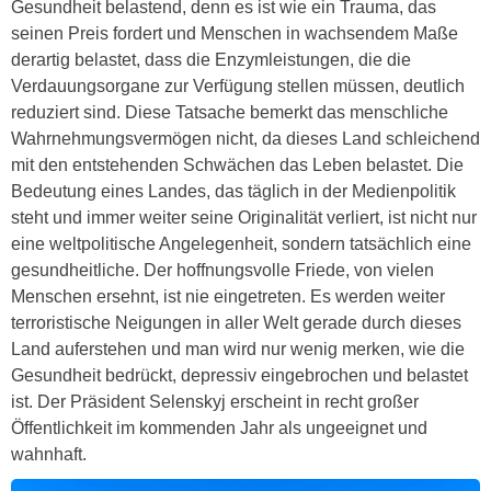
Gesundheit belastend, denn es ist wie ein Trauma, das
seinen Preis fordert und Menschen in wachsendem Maße
derartig belastet, dass die Enzymleistungen, die die
Verdauungsorgane zur Verfügung stellen müssen, deutlich
reduziert sind. Diese Tatsache bemerkt das menschliche
Wahrnehmungsvermögen nicht, da dieses Land schleichend
mit den entstehenden Schwächen das Leben belastet. Die
Bedeutung eines Landes, das täglich in der Medienpolitik
steht und immer weiter seine Originalität verliert, ist nicht nur
eine weltpolitische Angelegenheit, sondern tatsächlich eine
gesundheitliche. Der hoffnungsvolle Friede, von vielen
Menschen ersehnt, ist nie eingetreten. Es werden weiter
terroristische Neigungen in aller Welt gerade durch dieses
Land auferstehen und man wird nur wenig merken, wie die
Gesundheit bedrückt, depressiv eingebrochen und belastet
ist. Der Präsident Selenskyj erscheint in recht großer
Öffentlichkeit im kommenden Jahr als ungeeignet und
wahnhaft.