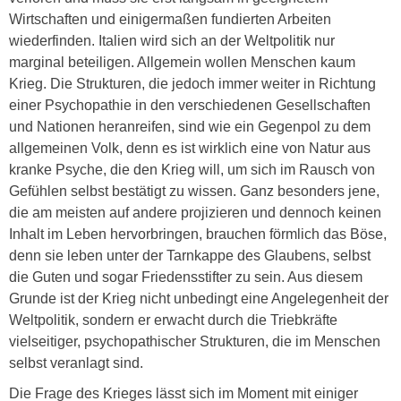
Wirtschaften und einigermaßen fundierten Arbeiten
wiederfinden. Italien wird sich an der Weltpolitik nur
marginal beteiligen. Allgemein wollen Menschen kaum
Krieg. Die Strukturen, die jedoch immer weiter in Richtung
einer Psychopathie in den verschiedenen Gesellschaften
und Nationen heranreifen, sind wie ein Gegenpol zu dem
allgemeinen Volk, denn es ist wirklich eine von Natur aus
kranke Psyche, die den Krieg will, um sich im Rausch von
Gefühlen selbst bestätigt zu wissen. Ganz besonders jene,
die am meisten auf andere projizieren und dennoch keinen
Inhalt im Leben hervorbringen, brauchen förmlich das Böse,
denn sie leben unter der Tarnkappe des Glaubens, selbst
die Guten und sogar Friedensstifter zu sein. Aus diesem
Grunde ist der Krieg nicht unbedingt eine Angelegenheit der
Weltpolitik, sondern er erwacht durch die Triebkräfte
vielseitiger, psychopathischer Strukturen, die im Menschen
selbst veranlagt sind.
Die Frage des Krieges lässt sich im Moment mit einiger