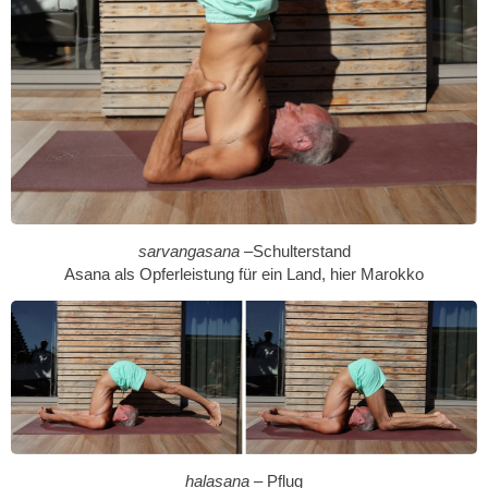
sarvangasana
–Schulterstand
Asana als Opferleistung für ein Land, hier Marokko
halasana
– Pflug