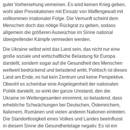
guter Vorhersehung verneinen. Es wird keinen Krieg geben,
wohl aber Provokationen mit Einsatz von Waffengewalt mit
vollkommen irrationaler Folge. Die Vernunft scheint dem
Menschen doch das nötige Rückgrat zu geben, sodass
allgemein die größeren Auswüchse im Sinne national
übergreifender Kämpfe vermieden werden.
Die Ukraine selbst wird das Land sein, das nicht nur eine
große soziale und wirtschaftliche Belastung für Europa
darstellt, sondern sogar auf die Gesundheit des Menschen
weltweit bedrückend und belastend wirkt. Politisch ist dieses
Land am Ende, es hat kein Zentrum und keine Perspektive.
Obwohl es scheinbar eine Angelegenheit der nationalen
Politik darstellt, so wirkt der ganze Umstand, den die
Ukraine im Weltengesamten einnimmt, so belastend, dass
erhebliche Schwächungen bei Deutschen, Österreichern,
Italienern, Rumänen und vielen anderen Nationen eintreten.
Die Standortlosigkeit eines Volkes und Landes beeinflusst
in diesem Sinne die Gesundheitslage negativ. Es ist ein