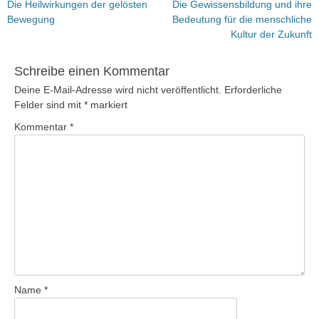
Vorheriger
Nächster
Die Heilwirkungen der gelösten
Die Gewissensbildung und ihre
Beitrag:
Beitrag:
Bewegung
Bedeutung für die menschliche
Kultur der Zukunft
Schreibe einen Kommentar
Deine E-Mail-Adresse wird nicht veröffentlicht.
Erforderliche
Felder sind mit
*
markiert
Kommentar
*
Name
*