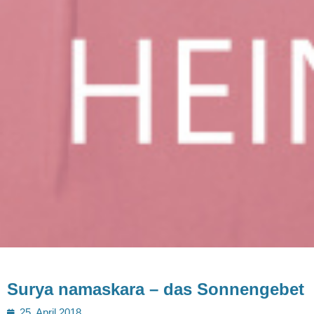
Surya namaskara – das Sonnengebet
Posted
25. April 2018