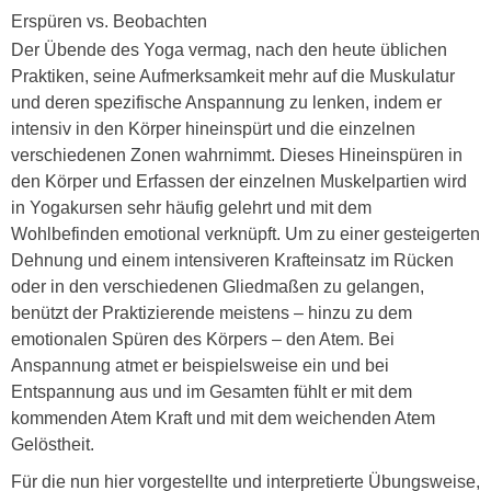
Erspüren vs. Beobachten
Der Übende des Yoga vermag, nach den heute üblichen
Praktiken, seine Aufmerksamkeit mehr auf die Muskulatur
und deren spezifische Anspannung zu lenken, indem er
intensiv in den Körper hineinspürt und die einzelnen
verschiedenen Zonen wahrnimmt. Dieses Hineinspüren in
den Körper und Erfassen der einzelnen Muskelpartien wird
in Yogakursen sehr häufig gelehrt und mit dem
Wohlbefinden emotional verknüpft. Um zu einer gesteigerten
Dehnung und einem intensiveren Krafteinsatz im Rücken
oder in den verschiedenen Gliedmaßen zu gelangen,
benützt der Praktizierende meistens – hinzu zu dem
emotionalen Spüren des Körpers – den Atem. Bei
Anspannung atmet er beispielsweise ein und bei
Entspannung aus und im Gesamten fühlt er mit dem
kommenden Atem Kraft und mit dem weichenden Atem
Gelöstheit.
Für die nun hier vorgestellte und interpretierte Übungsweise,