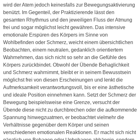
wird der Atem jedoch keinesfalls zur Bewegungsaktivierung
benützt. Im Gegenteil, der Praktizierende lässt den
gesamten Rhythmus und den jeweiligen Fluss der Atmung
frei und sogar möglichst leicht gewähren. Das intensive
emotionale Erspüren des Körpers im Sinne von
Wohlbefinden oder Schmerz, weicht einem übersichtlichen
Beobachten, einem neutralen, gedanklich orientiertem
Wahrnehmen, das sich nicht so sehr an die Gefühle des
Körpers zurückbindet. Obwohl der Übende Behaglichkeit
und Schmerz wahrnimmt, bleibt er in seinem Bewusstsein
möglichst frei von diesen Erscheinungen und lenkt die
Aufmerksamkeit verantwortungsvoll, bis er eine ästhetische
und ideale Position einnehmen kann. Setzt der Schmerz der
Bewegung beispielsweise eine Grenze, versucht der
Übende diese nicht zu durchbrechen oder die aufkommende
Spannung hinwegzuatmen, er beobachtet vielmehr die
Verhältnisse gegenüber dem Körper und seinen
verschiedenen emotionalen Reaktionen. Er macht sich nicht
gänzlich von Behagen oder Unbehagen abhängig, sondern