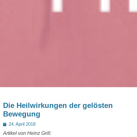
Die Heilwirkungen der gelösten
Bewegung
Posted
24. April 2018
on
Artikel von Heinz Grill: