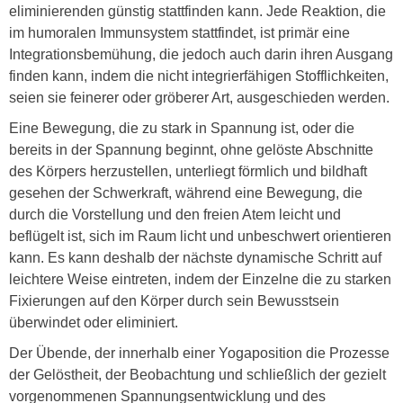
eliminierenden günstig stattfinden kann. Jede Reaktion, die
im humoralen Immunsystem stattfindet, ist primär eine
Integrationsbemühung, die jedoch auch darin ihren Ausgang
finden kann, indem die nicht integrierfähigen Stofflichkeiten,
seien sie feinerer oder gröberer Art, ausgeschieden werden.
Eine Bewegung, die zu stark in Spannung ist, oder die
bereits in der Spannung beginnt, ohne gelöste Abschnitte
des Körpers herzustellen, unterliegt förmlich und bildhaft
gesehen der Schwerkraft, während eine Bewegung, die
durch die Vorstellung und den freien Atem leicht und
beflügelt ist, sich im Raum licht und unbeschwert orientieren
kann. Es kann deshalb der nächste dynamische Schritt auf
leichtere Weise eintreten, indem der Einzelne die zu starken
Fixierungen auf den Körper durch sein Bewusstsein
überwindet oder eliminiert.
Der Übende, der innerhalb einer Yogaposition die Prozesse
der Gelöstheit, der Beobachtung und schließlich der gezielt
vorgenommenen Spannungsentwicklung und des