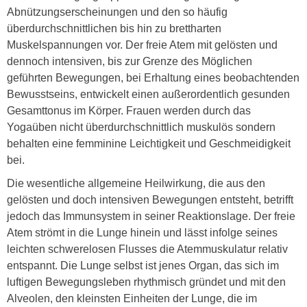
Abnützungserscheinungen und den so häufig
überdurchschnittlichen bis hin zu brettharten
Muskelspannungen vor. Der freie Atem mit gelösten und
dennoch intensiven, bis zur Grenze des Möglichen
geführten Bewegungen, bei Erhaltung eines beobachtenden
Bewusstseins, entwickelt einen außerordentlich gesunden
Gesamttonus im Körper. Frauen werden durch das
Yogaüben nicht überdurchschnittlich muskulös sondern
behalten eine femminine Leichtigkeit und Geschmeidigkeit
bei.
Die wesentliche allgemeine Heilwirkung, die aus den
gelösten und doch intensiven Bewegungen entsteht, betrifft
jedoch das Immunsystem in seiner Reaktionslage. Der freie
Atem strömt in die Lunge hinein und lässt infolge seines
leichten schwerelosen Flusses die Atemmuskulatur relativ
entspannt. Die Lunge selbst ist jenes Organ, das sich im
luftigen Bewegungsleben rhythmisch gründet und mit den
Alveolen, den kleinsten Einheiten der Lunge, die im