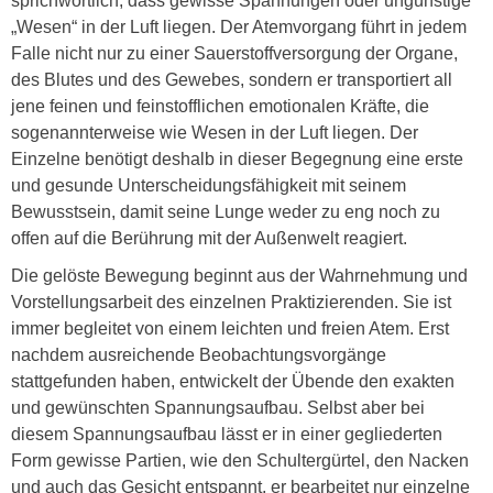
sprichwörtlich, dass gewisse Spannungen oder ungünstige
„Wesen“ in der Luft liegen. Der Atemvorgang führt in jedem
Falle nicht nur zu einer Sauerstoffversorgung der Organe,
des Blutes und des Gewebes, sondern er transportiert all
jene feinen und feinstofflichen emotionalen Kräfte, die
sogenannterweise wie Wesen in der Luft liegen. Der
Einzelne benötigt deshalb in dieser Begegnung eine erste
und gesunde Unterscheidungsfähigkeit mit seinem
Bewusstsein, damit seine Lunge weder zu eng noch zu
offen auf die Berührung mit der Außenwelt reagiert.
Die gelöste Bewegung beginnt aus der Wahrnehmung und
Vorstellungsarbeit des einzelnen Praktizierenden. Sie ist
immer begleitet von einem leichten und freien Atem. Erst
nachdem ausreichende Beobachtungsvorgänge
stattgefunden haben, entwickelt der Übende den exakten
und gewünschten Spannungsaufbau. Selbst aber bei
diesem Spannungsaufbau lässt er in einer gegliederten
Form gewisse Partien, wie den Schultergürtel, den Nacken
und auch das Gesicht entspannt, er bearbeitet nur einzelne