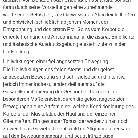
formt durch seine Vorstellungen eine zunehmende
wachsende Gelöstheit, lässt bewusst den Atem leicht fließen
und entwickelt schließlich ab jenem Moment der
Entspannung und des ersten Frei-Seins vom Körper die
erneute Formung und Anspannung für die
asana
. Eine lichte
und ästhetische Ausdrucksgebung entsteht zuletzt in der
Endstellung.
Heilwirkungen einer frei angesetzten Bewegung
Die Heilwirkungen des freien Atems und der gelöst
angesetzten Bewegung sind sehr vielseitig und intensiv,
jedoch immer indirekt, tendenziell mehr auf die
Gesamtkonditionierung der Gesundheit bezogen. Im
besonderen Maße entsteht durch die gelöst angesetzten
Bewegungen eine Art feminine, weiche Konditionierung des
Körpers, der Muskulatur, der Haut und der einzelnen
Gliedmaßen. Ein gesunder Tonus, der weder zu hart noch
zu weich das Gewebe belebt, wirkt im Allgmeinen heilsam
auf den Bewegungsapparat und beugt frühzeitigen