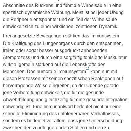
Abschnitte des Rückens und führt die Wirbelsäule in eine
spezifisch dynamische Wölbung. Meist ist bei jeder Übung
die Peripherie entspannter und ein Teil der Wirbelsäule
entwickelt sich zu einer wirklichen, zentrierten Dynamik.
Frei angesetzte Bewegungen stärken das Immunsystem
Die Kräftigung des Lungenorgans durch den entspannten,
freien oder sogar besser ausgedrückt anhebenden
Atemprozess und durch eine sorgfältig tonisierte Muskulatur
wirkt allgemein stärkend auf die Lebenskräfte des
1)
Menschen. Das humorale Immunsystem
kann nun mit
diesen Prozessen mit seinen spezifischen Reaktionen auf
hervorragende Weise eingreifen, da der Übende gerade
jene Vorbereitung entwickelt, die für die gesunde
Abwehrbildung und gleichzeitig für eine gesunde Integration
notwendig ist. Eine Immunantwort bedeutet nicht nur eine
schnelle Eliminierung des untolerierbaren Verhältnisses,
sondern es bedeutet vor allem, dass jene Unterscheidung
zwischen den zu integrierenden Stoffen und den zu