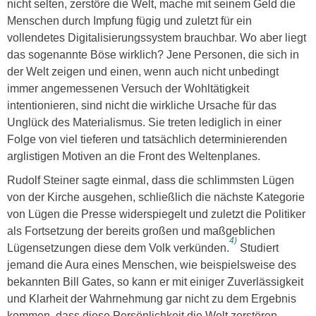
nicht selten, zerstöre die Welt, mache mit seinem Geld die
Menschen durch Impfung fügig und zuletzt für ein
vollendetes Digitalisierungssystem brauchbar. Wo aber liegt
das sogenannte Böse wirklich? Jene Personen, die sich in
der Welt zeigen und einen, wenn auch nicht unbedingt
immer angemessenen Versuch der Wohltätigkeit
intentionieren, sind nicht die wirkliche Ursache für das
Unglück des Materialismus. Sie treten lediglich in einer
Folge von viel tieferen und tatsächlich determinierenden
arglistigen Motiven an die Front des Weltenplanes.
Rudolf Steiner sagte einmal, dass die schlimmsten Lügen
von der Kirche ausgehen, schließlich die nächste Kategorie
von Lügen die Presse widerspiegelt und zuletzt die Politiker
als Fortsetzung der bereits großen und maßgeblichen
4)
Lügensetzungen diese dem Volk verkünden.
Studiert
jemand die Aura eines Menschen, wie beispielsweise des
bekannten Bill Gates, so kann er mit einiger Zuverlässigkeit
und Klarheit der Wahrnehmung gar nicht zu dem Ergebnis
kommen, dass diese Persönlichkeit die Welt zerstören