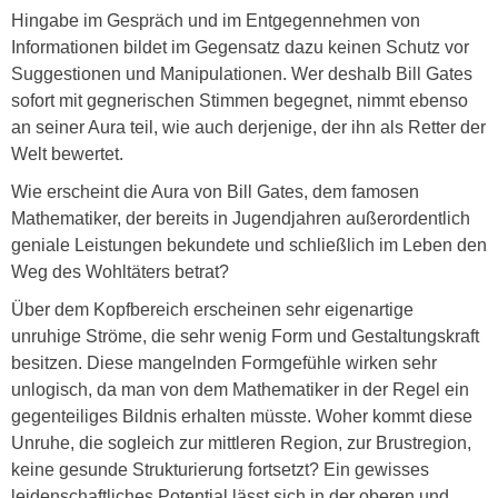
Hingabe im Gespräch und im Entgegennehmen von
Informationen bildet im Gegensatz dazu keinen Schutz vor
Suggestionen und Manipulationen. Wer deshalb Bill Gates
sofort mit gegnerischen Stimmen begegnet, nimmt ebenso
an seiner Aura teil, wie auch derjenige, der ihn als Retter der
Welt bewertet.
Wie erscheint die Aura von Bill Gates, dem famosen
Mathematiker, der bereits in Jugendjahren außerordentlich
geniale Leistungen bekundete und schließlich im Leben den
Weg des Wohltäters betrat?
Über dem Kopfbereich erscheinen sehr eigenartige
unruhige Ströme, die sehr wenig Form und Gestaltungskraft
besitzen. Diese mangelnden Formgefühle wirken sehr
unlogisch, da man von dem Mathematiker in der Regel ein
gegenteiliges Bildnis erhalten müsste. Woher kommt diese
Unruhe, die sogleich zur mittleren Region, zur Brustregion,
keine gesunde Strukturierung fortsetzt? Ein gewisses
leidenschaftliches Potential lässt sich in der oberen und