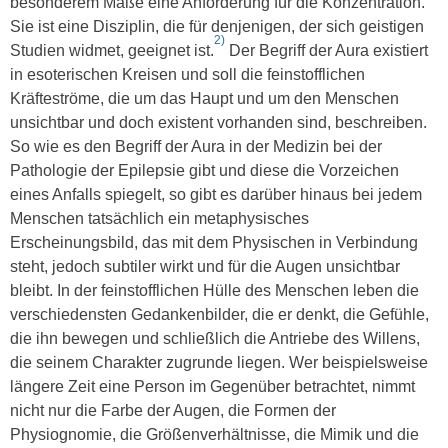
besonderem Maße eine Anforderung für die Konzentration.
Sie ist eine Disziplin, die für denjenigen, der sich geistigen
2)
Studien widmet, geeignet ist.
Der Begriff der Aura existiert
in esoterischen Kreisen und soll die feinstofflichen
Kräfteströme, die um das Haupt und um den Menschen
unsichtbar und doch existent vorhanden sind, beschreiben.
So wie es den Begriff der Aura in der Medizin bei der
Pathologie der Epilepsie gibt und diese die Vorzeichen
eines Anfalls spiegelt, so gibt es darüber hinaus bei jedem
Menschen tatsächlich ein metaphysisches
Erscheinungsbild, das mit dem Physischen in Verbindung
steht, jedoch subtiler wirkt und für die Augen unsichtbar
bleibt. In der feinstofflichen Hülle des Menschen leben die
verschiedensten Gedankenbilder, die er denkt, die Gefühle,
die ihn bewegen und schließlich die Antriebe des Willens,
die seinem Charakter zugrunde liegen. Wer beispielsweise
längere Zeit eine Person im Gegenüber betrachtet, nimmt
nicht nur die Farbe der Augen, die Formen der
Physiognomie, die Größenverhältnisse, die Mimik und die