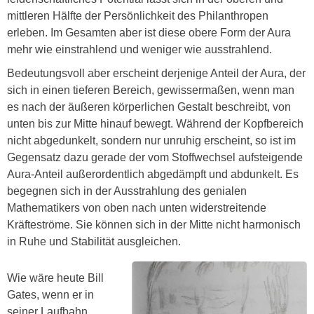
mittleren Hälfte der Persönlichkeit des Philanthropen
erleben. Im Gesamten aber ist diese obere Form der Aura
mehr wie einstrahlend und weniger wie ausstrahlend.
Bedeutungsvoll aber erscheint derjenige Anteil der Aura, der
sich in einen tieferen Bereich, gewissermaßen, wenn man
es nach der äußeren körperlichen Gestalt beschreibt, von
unten bis zur Mitte hinauf bewegt. Während der Kopfbereich
nicht abgedunkelt, sondern nur unruhig erscheint, so ist im
Gegensatz dazu gerade der vom Stoffwechsel aufsteigende
Aura-Anteil außerordentlich abgedämpft und abdunkelt. Es
begegnen sich in der Ausstrahlung des genialen
Mathematikers von oben nach unten widerstreitende
Kräfteströme. Sie können sich in der Mitte nicht harmonisch
in Ruhe und Stabilität ausgleichen.
Wie wäre heute Bill
Gates, wenn er in
seiner Laufbahn