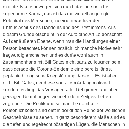
möchte. Kräfte bewegen sich durch das persönliche
sogenannte Karma, das ist das individuell angelegte
Potential des Menschen, zu einem wachsenden
Enthusiasmus des Handelns und des Bestimmens. Aus
diesem Grunde erscheint in der Aura eine Art Leidenschaft.
Auf der äußeren Ebene, wenn man die Handlungen einer
Person betrachtet, können tatsächlich manche Motive sehr
fragwürdig erscheinen und es dürfte wohl auch in
Zusammenhang mit Bill Gates nicht ganz zu leugnen sein,
dass gerade die Corona-Epidemie eine bereits längst
geplante biologische Kriegsführung darstellt. Es ist aber
nicht Bill Gates, der diese von allem Anfang motiviert,
sondern es liegt das Versagen aller Religionen und aller
geistigen Bemühungen vielmehr dem Zeitgeschehen
zugrunde. Die Politik und so manche namhafte
Persönlichkeiten sind erst in der dritten Reihe der weltlichen
Geschehnisse zu sehen. In ganz besonderem Maße sind es
die tiefen und regelrecht bösartigen Lügen, die Menschen in