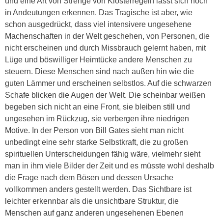
und eine Art von Strenge von Klosterregeln lässt sich noch
in Andeutungen erkennen. Das Tragische ist aber, wie
schon ausgedrückt, dass viel intensivere ungesehene
Machenschaften in der Welt geschehen, von Personen, die
nicht erscheinen und durch Missbrauch gelernt haben, mit
Lüge und böswilliger Heimtücke andere Menschen zu
steuern. Diese Menschen sind nach außen hin wie die
guten Lämmer und erscheinen selbstlos. Auf die schwarzen
Schafe blicken die Augen der Welt. Die scheinbar weißen
begeben sich nicht an eine Front, sie bleiben still und
ungesehen im Rückzug, sie verbergen ihre niedrigen
Motive. In der Person von Bill Gates sieht man nicht
unbedingt eine sehr starke Selbstkraft, die zu großen
spirituellen Unterscheidungen fähig wäre, vielmehr sieht
man in ihm viele Bilder der Zeit und es müsste wohl deshalb
die Frage nach dem Bösen und dessen Ursache
vollkommen anders gestellt werden. Das Sichtbare ist
leichter erkennbar als die unsichtbare Struktur, die
Menschen auf ganz anderen ungesehenen Ebenen