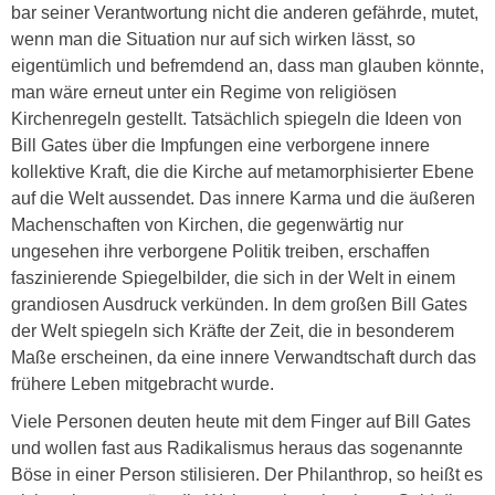
bar seiner Verantwortung nicht die anderen gefährde, mutet,
wenn man die Situation nur auf sich wirken lässt, so
eigentümlich und befremdend an, dass man glauben könnte,
man wäre erneut unter ein Regime von religiösen
Kirchenregeln gestellt. Tatsächlich spiegeln die Ideen von
Bill Gates über die Impfungen eine verborgene innere
kollektive Kraft, die die Kirche auf metamorphisierter Ebene
auf die Welt aussendet. Das innere Karma und die äußeren
Machenschaften von Kirchen, die gegenwärtig nur
ungesehen ihre verborgene Politik treiben, erschaffen
faszinierende Spiegelbilder, die sich in der Welt in einem
grandiosen Ausdruck verkünden. In dem großen Bill Gates
der Welt spiegeln sich Kräfte der Zeit, die in besonderem
Maße erscheinen, da eine innere Verwandtschaft durch das
frühere Leben mitgebracht wurde.
Viele Personen deuten heute mit dem Finger auf Bill Gates
und wollen fast aus Radikalismus heraus das sogenannte
Böse in einer Person stilisieren. Der Philanthrop, so heißt es