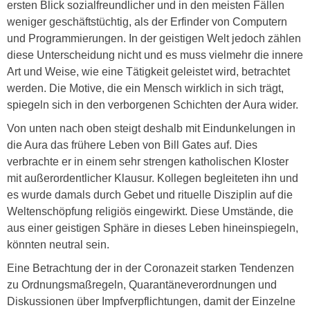
ersten Blick sozialfreundlicher und in den meisten Fällen
weniger geschäftstüchtig, als der Erfinder von Computern
und Programmierungen. In der geistigen Welt jedoch zählen
diese Unterscheidung nicht und es muss vielmehr die innere
Art und Weise, wie eine Tätigkeit geleistet wird, betrachtet
werden. Die Motive, die ein Mensch wirklich in sich trägt,
spiegeln sich in den verborgenen Schichten der Aura wider.
Von unten nach oben steigt deshalb mit Eindunkelungen in
die Aura das frühere Leben von Bill Gates auf. Dies
verbrachte er in einem sehr strengen katholischen Kloster
mit außerordentlicher Klausur. Kollegen begleiteten ihn und
es wurde damals durch Gebet und rituelle Disziplin auf die
Weltenschöpfung religiös eingewirkt. Diese Umstände, die
aus einer geistigen Sphäre in dieses Leben hineinspiegeln,
könnten neutral sein.
Eine Betrachtung der in der Coronazeit starken Tendenzen
zu Ordnungsmaßregeln, Quarantäneverordnungen und
Diskussionen über Impfverpflichtungen, damit der Einzelne