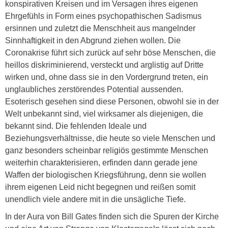
konspirativen Kreisen und im Versagen ihres eigenen
Ehrgefühls in Form eines psychopathischen Sadismus
ersinnen und zuletzt die Menschheit aus mangelnder
Sinnhaftigkeit in den Abgrund ziehen wollen. Die
Coronakrise führt sich zurück auf sehr böse Menschen, die
heillos diskriminierend, versteckt und arglistig auf Dritte
wirken und, ohne dass sie in den Vordergrund treten, ein
unglaubliches zerstörendes Potential aussenden.
Esoterisch gesehen sind diese Personen, obwohl sie in der
Welt unbekannt sind, viel wirksamer als diejenigen, die
bekannt sind. Die fehlenden Ideale und
Beziehungsverhältnisse, die heute so viele Menschen und
ganz besonders scheinbar religiös gestimmte Menschen
weiterhin charakterisieren, erfinden dann gerade jene
Waffen der biologischen Kriegsführung, denn sie wollen
ihrem eigenen Leid nicht begegnen und reißen somit
unendlich viele andere mit in die unsägliche Tiefe.
In der Aura von Bill Gates finden sich die Spuren der Kirche