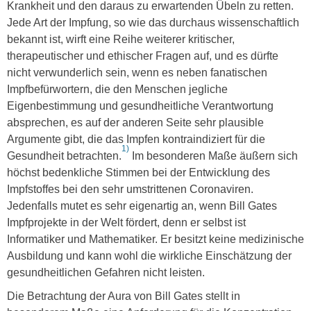
Krankheit und den daraus zu erwartenden Übeln zu retten.
Jede Art der Impfung, so wie das durchaus wissenschaftlich
bekannt ist, wirft eine Reihe weiterer kritischer,
therapeutischer und ethischer Fragen auf, und es dürfte
nicht verwunderlich sein, wenn es neben fanatischen
Impfbefürwortern, die den Menschen jegliche
Eigenbestimmung und gesundheitliche Verantwortung
absprechen, es auf der anderen Seite sehr plausible
Argumente gibt, die das Impfen kontraindiziert für die
1)
Gesundheit betrachten.
Im besonderen Maße äußern sich
höchst bedenkliche Stimmen bei der Entwicklung des
Impfstoffes bei den sehr umstrittenen Coronaviren.
Jedenfalls mutet es sehr eigenartig an, wenn Bill Gates
Impfprojekte in der Welt fördert, denn er selbst ist
Informatiker und Mathematiker. Er besitzt keine medizinische
Ausbildung und kann wohl die wirkliche Einschätzung der
gesundheitlichen Gefahren nicht leisten.
Die Betrachtung der Aura von Bill Gates stellt in