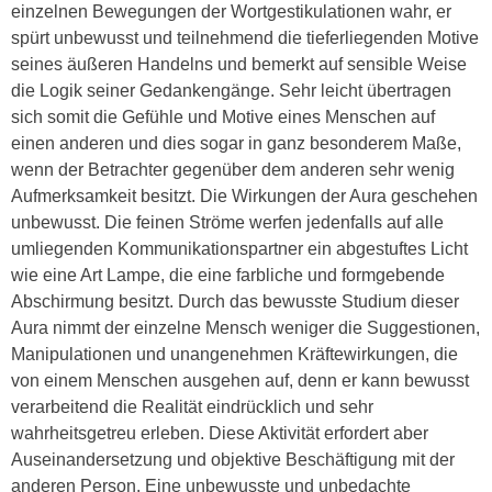
einzelnen Bewegungen der Wortgestikulationen wahr, er
spürt unbewusst und teilnehmend die tieferliegenden Motive
seines äußeren Handelns und bemerkt auf sensible Weise
die Logik seiner Gedankengänge. Sehr leicht übertragen
sich somit die Gefühle und Motive eines Menschen auf
einen anderen und dies sogar in ganz besonderem Maße,
wenn der Betrachter gegenüber dem anderen sehr wenig
Aufmerksamkeit besitzt. Die Wirkungen der Aura geschehen
unbewusst. Die feinen Ströme werfen jedenfalls auf alle
umliegenden Kommunikationspartner ein abgestuftes Licht
wie eine Art Lampe, die eine farbliche und formgebende
Abschirmung besitzt. Durch das bewusste Studium dieser
Aura nimmt der einzelne Mensch weniger die Suggestionen,
Manipulationen und unangenehmen Kräftewirkungen, die
von einem Menschen ausgehen auf, denn er kann bewusst
verarbeitend die Realität eindrücklich und sehr
wahrheitsgetreu erleben. Diese Aktivität erfordert aber
Auseinandersetzung und objektive Beschäftigung mit der
anderen Person. Eine unbewusste und unbedachte