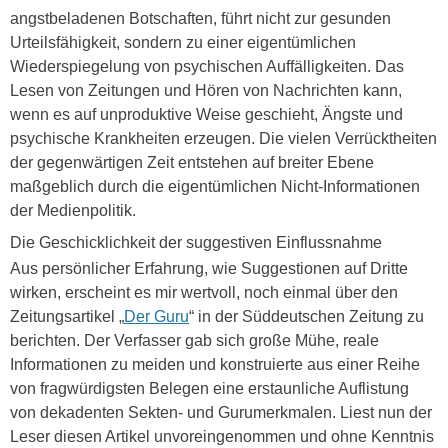
angstbeladenen Botschaften, führt nicht zur gesunden
Urteilsfähigkeit, sondern zu einer eigentümlichen
Wiederspiegelung von psychischen Auffälligkeiten. Das
Lesen von Zeitungen und Hören von Nachrichten kann,
wenn es auf unproduktive Weise geschieht, Ängste und
psychische Krankheiten erzeugen. Die vielen Verrücktheiten
der gegenwärtigen Zeit entstehen auf breiter Ebene
maßgeblich durch die eigentümlichen Nicht-Informationen
der Medienpolitik.
Die Geschicklichkeit der suggestiven Einflussnahme
Aus persönlicher Erfahrung, wie Suggestionen auf Dritte
wirken, erscheint es mir wertvoll, noch einmal über den
Zeitungsartikel „
Der Guru
“ in der Süddeutschen Zeitung zu
berichten. Der Verfasser gab sich große Mühe, reale
Informationen zu meiden und konstruierte aus einer Reihe
von fragwürdigsten Belegen eine erstaunliche Auflistung
von dekadenten Sekten- und Gurumerkmalen. Liest nun der
Leser diesen Artikel unvoreingenommen und ohne Kenntnis