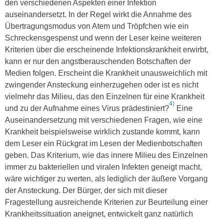
den verschiedenen Aspekten einer Infektion
auseinandersetzt. In der Regel wirkt die Annahme des
Übertragungsmodus von Atem und Tröpfchen wie ein
Schreckensgespenst und wenn der Leser keine weiteren
Kriterien über die erscheinende Infektionskrankheit erwirbt,
kann er nur den angstberauschenden Botschaften der
Medien folgen. Erscheint die Krankheit unausweichlich mit
zwingender Ansteckung einherzugehen oder ist es nicht
vielmehr das Milieu, das den Einzelnen für eine Krankheit
4)
und zu der Aufnahme eines Virus prädestiniert?
Eine
Auseinandersetzung mit verschiedenen Fragen, wie eine
Krankheit beispielsweise wirklich zustande kommt, kann
dem Leser ein Rückgrat im Lesen der Medienbotschaften
geben. Das Kriterium, wie das innere Milieu des Einzelnen
immer zu bakteriellen und viralen Infekten geneigt macht,
wäre wichtiger zu werten, als lediglich der äußere Vorgang
der Ansteckung. Der Bürger, der sich mit dieser
Fragestellung ausreichende Kriterien zur Beurteilung einer
Krankheitssituation aneignet, entwickelt ganz natürlich