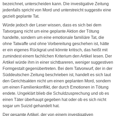
bezeichnet, unterscheiden kann. Die investigative Zeitung
jedenfalls spricht von Mord und unterstreicht suggestiv eine
gezielt geplante Tat.
Würde jedoch der Leser wissen, dass es sich bei dem
Tatvorgang nicht um eine geplante Aktion der Tötung
handelte, sondern um eine emotionale familiäre Tat, die
ohne Tatwaffe und ohne Vorbereitung geschehen ist, hätte
er ein eigenes Rückgrat und könnte kritisch, das heißt mit
zumindest einem fachlichen Kriterium den Artikel lesen. Der
Artikel würde ihm in einer sichtbareren, weniger suggestiven
Formgestalt gegenübertreten. Bei dem Tatvorwurf, der in der
Süddeutschen Zeitung beschrieben ist, handelt es sich laut
den Gerichtsakten nicht um einen geplanten Mord, sondern
um einen Familienkonflikt, der durch Emotionen in Tötung
endete. Ungeklärt blieb die Schuldzusprechung und ob es
einen Täter überhaupt gegeben hat oder ob es sich nicht
sogar um Suizid gehandelt hat.
Der gesamte Artikel, der von einem investigativen