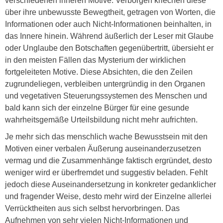
verschiedenen inneren Motive. Verborgen kriechen diese
über ihre unbewusste Bewegtheit, getragen von Worten, die
Informationen oder auch Nicht-Informationen beinhalten, in
das Innere hinein. Während äußerlich der Leser mit Glaube
oder Unglaube den Botschaften gegenübertritt, übersieht er
in den meisten Fällen das Mysterium der wirklichen
fortgeleiteten Motive. Diese Absichten, die den Zeilen
zugrundeliegen, verbleiben untergründig in den Organen
und vegetativen Steuerungssystemen des Menschen und
bald kann sich der einzelne Bürger für eine gesunde
wahrheitsgemäße Urteilsbildung nicht mehr aufrichten.
Je mehr sich das menschlich wache Bewusstsein mit den
Motiven einer verbalen Äußerung auseinanderzusetzen
vermag und die Zusammenhänge faktisch ergründet, desto
weniger wird er überfremdet und suggestiv beladen. Fehlt
jedoch diese Auseinandersetzung in konkreter gedanklicher
und fragender Weise, desto mehr wird der Einzelne allerlei
Verrücktheiten aus sich selbst hervorbringen. Das
Aufnehmen von sehr vielen Nicht-Informationen und