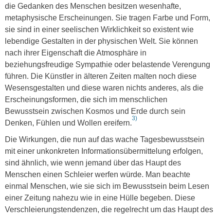
die Gedanken des Menschen besitzen wesenhafte,
metaphysische Erscheinungen. Sie tragen Farbe und Form,
sie sind in einer seelischen Wirklichkeit so existent wie
lebendige Gestalten in der physischen Welt. Sie können
nach ihrer Eigenschaft die Atmosphäre in
beziehungsfreudige Sympathie oder belastende Verengung
führen. Die Künstler in älteren Zeiten malten noch diese
Wesensgestalten und diese waren nichts anderes, als die
Erscheinungsformen, die sich im menschlichen
Bewusstsein zwischen Kosmos und Erde durch sein
3)
Denken, Fühlen und Wollen ereifern.
Die Wirkungen, die nun auf das wache Tagesbewusstsein
mit einer unkonkreten Informationsübermittelung erfolgen,
sind ähnlich, wie wenn jemand über das Haupt des
Menschen einen Schleier werfen würde. Man beachte
einmal Menschen, wie sie sich im Bewusstsein beim Lesen
einer Zeitung nahezu wie in eine Hülle begeben. Diese
Verschleierungstendenzen, die regelrecht um das Haupt des