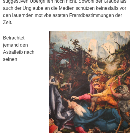
suggestiven Übergriffen noch nicht. Sowohl der Glaube als
auch der Unglaube an die Medien schützen keinesfalls vor
den lauernden motivbelasteten Fremdbestimmungen der
Zeit.
Betrachtet
jemand den
Astralleib nach
seinen