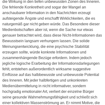
die Wirkung in den tiefen unbewussten Zonen des Inneren.
Die fehlende Konkretheit und sogar der Mangel an
anschaubarer Information in den Nachrichten erzeugt
aufsteigende Ängste und erschafft Wirklichkeiten, die es
naturgemäß gar nicht geben würde. Das Besondere dieser
Medienbotschaften aber ist, wenn die Sache nur etwas
genauer betrachtet wird, dass diese Nicht-Informationen das
Bewusstsein langsam verhungern lassen. Die solide
Meinungsentwicklung, die eine psychische Stabilität
erzeugen sollte, würde konkrete Informationen und
zusammenhängende Bezüge erfordern. Indem jedoch
jegliche logische Erarbeitung der Informationsdarlegungen
fehlt, entstehen außerordentlich wirksame suggestive
Einflüsse auf das halbbewusste und unbewusste Potential
des Inneren. Mit jeder halbfertigen und unkonkreten
Medienübermittelung in nicht informativer, sondern
hochgradig emotionaler Art, verliert der einzelne Bürger
seine gesunde Wahrnehmungsfähigkeit und schließt sich
einer kollektiven Massenströmung an. Er nimmt Motive, die