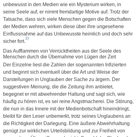
unbewusst in den Medien wie ein Mysterium wirken, in
seine Seele auf, er nimmt fremdartige Motive auf. Trotz der
Tatsache, dass sich viele Menschen gegen die Botschaften
der Medien wehren, wirken diese über ihre ungesehene
Einflussnahme auf das Unbewusste heimlich und doch sehr
2)
sicher fort.
Das Aufflammen von Verrücktheiten aus der Seele des
Menschen durch die Übernahme von Lügen der Zeit
Der Einzelne liest die Zahlen der sogenannten Infizierten
und beginnt sich eventuell über die Art und Weise der
Darstellungen in Unglauben der Sache zu ärgern. Der
suggestiven Meinung, die die Zeitung ihm anbietet,
begegnet er mit abwehrender Haltung und sagt sich, wie
häufig zu hören ist, es sei reine Angstmacherei. Die Störung,
die nun in das Innere mit der Medienbotschaft hineindringt,
bleibt für den Leser unbemerkt, trotz seines Unglaubens an
die Richtigkeit der Darlegung. Eine äußere Abwehrhaltung
genügt zur wirklichen Urteilsbildung und zur Freiheit von