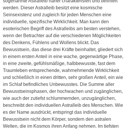
sogenannte Astralleib näher charakterisiert und definiert
werden. Dieser Astralleib besitzt eine kosmische
Seinsexistenz und zugleich für jeden Menschen eine
individuelle, spezifische Wirklichkeit. Man kann den
esoterischen Begriff des Astralleibs am besten verstehen,
wenn der Betrachter auf die verschiedenen Möglichkeiten
des Denkens, Fühlens und Wollens blickt. Das
Bewusstsein, das diese drei Kräfte beinhaltet, gliedert sich
in einem ersten Anteil in eine wache, gegenwärtige Phase,
in eine zweite, gefühlsmäßige, halbbewusste, fast dem
Traumleben entsprechende, wahrnehmende Wirklichkeit
und schließlich in einen dritten, sehr großen Anteil, ein wie
im Schlaf befindliches Unbewusstes. Die Summe aller
Bewusstseinsphasen, der hochwachen und zugänglichen,
wie auch der zutiefst schlummernden, unzugänglichen,
beschreibt den individuellen Astralleib des Menschen. Wie
es der Name ausdrückt, entspringt das individuelle
Bewusstsein nicht dem Körper, sondern den astralen
Welten, die im Kosmos ihren Anfang nehmen. Im tiefsten