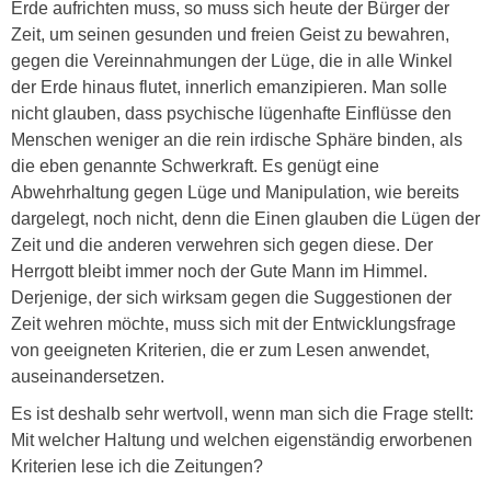
Erde aufrichten muss, so muss sich heute der Bürger der
Zeit, um seinen gesunden und freien Geist zu bewahren,
gegen die Vereinnahmungen der Lüge, die in alle Winkel
der Erde hinaus flutet, innerlich emanzipieren. Man solle
nicht glauben, dass psychische lügenhafte Einflüsse den
Menschen weniger an die rein irdische Sphäre binden, als
die eben genannte Schwerkraft. Es genügt eine
Abwehrhaltung gegen Lüge und Manipulation, wie bereits
dargelegt, noch nicht, denn die Einen glauben die Lügen der
Zeit und die anderen verwehren sich gegen diese. Der
Herrgott bleibt immer noch der Gute Mann im Himmel.
Derjenige, der sich wirksam gegen die Suggestionen der
Zeit wehren möchte, muss sich mit der Entwicklungsfrage
von geeigneten Kriterien, die er zum Lesen anwendet,
auseinandersetzen.
Es ist deshalb sehr wertvoll, wenn man sich die Frage stellt:
Mit welcher Haltung und welchen eigenständig erworbenen
Kriterien lese ich die Zeitungen?