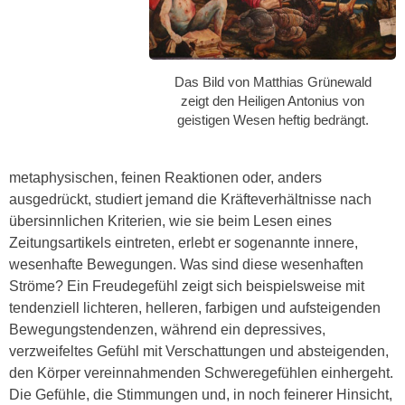
Das Bild von Matthias Grünewald
zeigt den Heiligen Antonius von
geistigen Wesen heftig bedrängt.
metaphysischen, feinen Reaktionen oder, anders
ausgedrückt, studiert jemand die Kräfteverhältnisse nach
übersinnlichen Kriterien, wie sie beim Lesen eines
Zeitungsartikels eintreten, erlebt er sogenannte innere,
wesenhafte Bewegungen. Was sind diese wesenhaften
Ströme? Ein Freudegefühl zeigt sich beispielsweise mit
tendenziell lichteren, helleren, farbigen und aufsteigenden
Bewegungstendenzen, während ein depressives,
verzweifeltes Gefühl mit Verschattungen und absteigenden,
den Körper vereinnahmenden Schweregefühlen einhergeht.
Die Gefühle, die Stimmungen und, in noch feinerer Hinsicht,