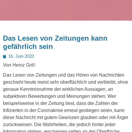
Das Lesen von Zeitungen kann
gefährlich sein
Posted
16. Juni 2020
on
Von Heinz Grill:
Das Lesen von Zeitungen und das Hören von Nachrichten
geschieht heute meist sehr oberflächlich und verbleibt, ohne
genaue Kenntnisnahme der wirklichen Aussagen, an
subjektiven Bewertungen und Meinungen stehen. Wer
beispielsweise in der Zeitung liest, dass die Zahlen der
Infizierten in der Coronakrise erneut gestiegen seien, kann
diese Nachricht mit gutem Gewissen glauben oder mit Ärger
zurückweisen. Die Wahrheiten, die jedoch hinter jeder
Information stehen, erscheinen selten an der Oberfläche.