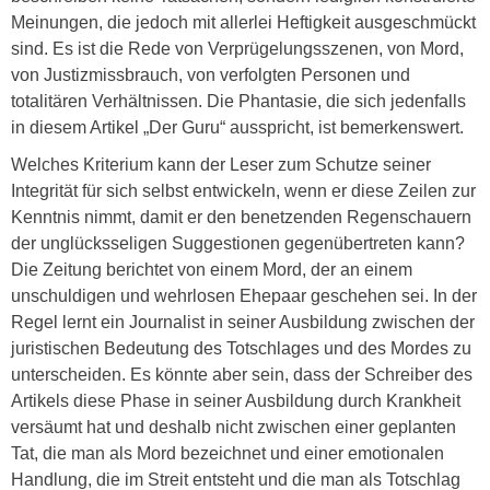
Meinungen, die jedoch mit allerlei Heftigkeit ausgeschmückt
sind. Es ist die Rede von Verprügelungsszenen, von Mord,
von Justizmissbrauch, von verfolgten Personen und
totalitären Verhältnissen. Die Phantasie, die sich jedenfalls
in diesem Artikel „Der Guru“ ausspricht, ist bemerkenswert.
Welches Kriterium kann der Leser zum Schutze seiner
Integrität für sich selbst entwickeln, wenn er diese Zeilen zur
Kenntnis nimmt, damit er den benetzenden Regenschauern
der unglücksseligen Suggestionen gegenübertreten kann?
Die Zeitung berichtet von einem Mord, der an einem
unschuldigen und wehrlosen Ehepaar geschehen sei. In der
Regel lernt ein Journalist in seiner Ausbildung zwischen der
juristischen Bedeutung des Totschlages und des Mordes zu
unterscheiden. Es könnte aber sein, dass der Schreiber des
Artikels diese Phase in seiner Ausbildung durch Krankheit
versäumt hat und deshalb nicht zwischen einer geplanten
Tat, die man als Mord bezeichnet und einer emotionalen
Handlung, die im Streit entsteht und die man als Totschlag