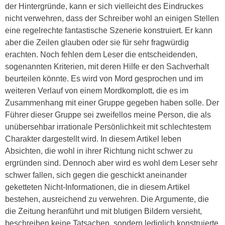
der Hintergründe, kann er sich vielleicht des Eindruckes
nicht verwehren, dass der Schreiber wohl an einigen Stellen
eine regelrechte fantastische Szenerie konstruiert. Er kann
aber die Zeilen glauben oder sie für sehr fragwürdig
erachten. Noch fehlen dem Leser die entscheidenden,
sogenannten Kriterien, mit deren Hilfe er den Sachverhalt
beurteilen könnte. Es wird von Mord gesprochen und im
weiteren Verlauf von einem Mordkomplott, die es im
Zusammenhang mit einer Gruppe gegeben haben solle. Der
Führer dieser Gruppe sei zweifellos meine Person, die als
unübersehbar irrationale Persönlichkeit mit schlechtestem
Charakter dargestellt wird. In diesem Artikel leben
Absichten, die wohl in ihrer Richtung nicht schwer zu
ergründen sind. Dennoch aber wird es wohl dem Leser sehr
schwer fallen, sich gegen die geschickt aneinander
geketteten Nicht-Informationen, die in diesem Artikel
bestehen, ausreichend zu verwehren. Die Argumente, die
die Zeitung heranführt und mit blutigen Bildern versieht,
beschreiben keine Tatsachen, sondern lediglich konstruierte