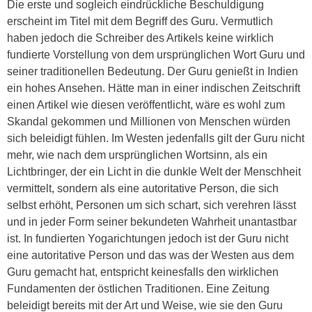
Die erste und sogleich eindrückliche Beschuldigung
erscheint im Titel mit dem Begriff des Guru. Vermutlich
haben jedoch die Schreiber des Artikels keine wirklich
fundierte Vorstellung von dem ursprünglichen Wort Guru und
seiner traditionellen Bedeutung. Der Guru genießt in Indien
ein hohes Ansehen. Hätte man in einer indischen Zeitschrift
einen Artikel wie diesen veröffentlicht, wäre es wohl zum
Skandal gekommen und Millionen von Menschen würden
sich beleidigt fühlen. Im Westen jedenfalls gilt der Guru nicht
mehr, wie nach dem ursprünglichen Wortsinn, als ein
Lichtbringer, der ein Licht in die dunkle Welt der Menschheit
vermittelt, sondern als eine autoritative Person, die sich
selbst erhöht, Personen um sich schart, sich verehren lässt
und in jeder Form seiner bekundeten Wahrheit unantastbar
ist. In fundierten Yogarichtungen jedoch ist der Guru nicht
eine autoritative Person und das was der Westen aus dem
Guru gemacht hat, entspricht keinesfalls den wirklichen
Fundamenten der östlichen Traditionen. Eine Zeitung
beleidigt bereits mit der Art und Weise, wie sie den Guru