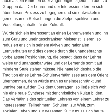
auch als ein Eintreten oder Zugehörigkeitsgefühl in oder zu
Gruppen dar. Der Lehrer und der Interessierte lernen sich
über diesen Prozess zu begegnen und sie entwickeln in
gemeinsamen Betrachtungen die Zielperspektiven und
Vorstellungsinhalte für die Zukunft.
Würde sich ein Interessent an einen Lehrer wenden und ihn
zum Guru und uneingeschränkten Meister stilisieren, so
reduziert er sich in seinem aktiven und rationalen
Lernverhalten und dies gerade durch die unangebrachte
vorbelastete Positionierung, die besagt, dass der Lehrer
weise und unantastbar wäre und der Lernende somit auf
minderer Stufe stehen müsste. Nie hatte ich deshalb die
Tradition eines Lehrer-Schülerverhältnisses aus dem Orient
übernommen, denn würde man es uneingeschränkt und
unmittelbar auf den Okzident übertragen, so ließe sich wohl
nie eine reale Synthese mit der christlichen Kultur bilden.
Das Verhältnis des spirituellen Lehrens von einem Lehrer zu
Interessenten, Teilnehmern, Schülern, zur Welt, zum
sozialen Leben und zur gesamten Kultur muss sich heute