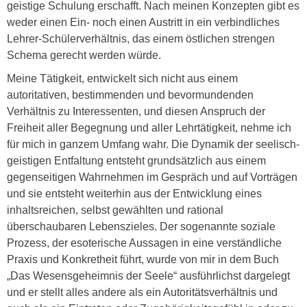
geistige Schulung erschafft. Nach meinen Konzepten gibt es
weder einen Ein- noch einen Austritt in ein verbindliches
Lehrer-Schülerverhältnis, das einem östlichen strengen
Schema gerecht werden würde.
Meine Tätigkeit, entwickelt sich nicht aus einem
autoritativen, bestimmenden und bevormundenden
Verhältnis zu Interessenten, und diesen Anspruch der
Freiheit aller Begegnung und aller Lehrtätigkeit, nehme ich
für mich in ganzem Umfang wahr. Die Dynamik der seelisch-
geistigen Entfaltung entsteht grundsätzlich aus einem
gegenseitigen Wahrnehmen im Gespräch und auf Vorträgen
und sie entsteht weiterhin aus der Entwicklung eines
inhaltsreichen, selbst gewählten und rational
überschaubaren Lebenszieles. Der sogenannte soziale
Prozess, der esoterische Aussagen in eine verständliche
Praxis und Konkretheit führt, wurde von mir in dem Buch
„Das Wesensgeheimnis der Seele“ ausführlichst dargelegt
und er stellt alles andere als ein Autoritätsverhältnis und