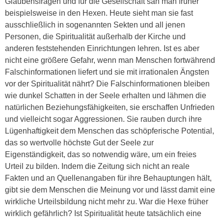
Glaubensfragen und für die Gesellschaft sah man früher
beispielsweise in den Hexen. Heute sieht man sie fast
ausschließlich in sogenannten Sekten und all jenen
Personen, die Spiritualität außerhalb der Kirche und
anderen feststehenden Einrichtungen lehren. Ist es aber
nicht eine größere Gefahr, wenn man Menschen fortwährend
Falschinformationen liefert und sie mit irrationalen Ängsten
vor der Spiritualität nährt? Die Falschinformationen bleiben
wie dunkel Schatten in der Seele erhalten und lähmen die
natürlichen Beziehungsfähigkeiten, sie erschaffen Unfrieden
und vielleicht sogar Aggressionen. Sie rauben durch ihre
Lügenhaftigkeit dem Menschen das schöpferische Potential,
das so wertvolle höchste Gut der Seele zur
Eigenständigkeit, das so notwendig wäre, um ein freies
Urteil zu bilden. Indem die Zeitung sich nicht an reale
Fakten und an Quellenangaben für ihre Behauptungen hält,
gibt sie dem Menschen die Meinung vor und lässt damit eine
wirkliche Urteilsbildung nicht mehr zu. War die Hexe früher
wirklich gefährlich? Ist Spiritualität heute tatsächlich eine