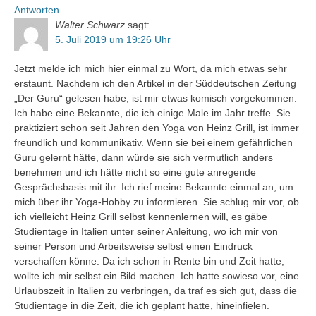
Antworten
Walter Schwarz
sagt:
5. Juli 2019 um 19:26 Uhr
Jetzt melde ich mich hier einmal zu Wort, da mich etwas sehr
erstaunt. Nachdem ich den Artikel in der Süddeutschen Zeitung
„Der Guru“ gelesen habe, ist mir etwas komisch vorgekommen.
Ich habe eine Bekannte, die ich einige Male im Jahr treffe. Sie
praktiziert schon seit Jahren den Yoga von Heinz Grill, ist immer
freundlich und kommunikativ. Wenn sie bei einem gefährlichen
Guru gelernt hätte, dann würde sie sich vermutlich anders
benehmen und ich hätte nicht so eine gute anregende
Gesprächsbasis mit ihr. Ich rief meine Bekannte einmal an, um
mich über ihr Yoga-Hobby zu informieren. Sie schlug mir vor, ob
ich vielleicht Heinz Grill selbst kennenlernen will, es gäbe
Studientage in Italien unter seiner Anleitung, wo ich mir von
seiner Person und Arbeitsweise selbst einen Eindruck
verschaffen könne. Da ich schon in Rente bin und Zeit hatte,
wollte ich mir selbst ein Bild machen. Ich hatte sowieso vor, eine
Urlaubszeit in Italien zu verbringen, da traf es sich gut, dass die
Studientage in die Zeit, die ich geplant hatte, hineinfielen.