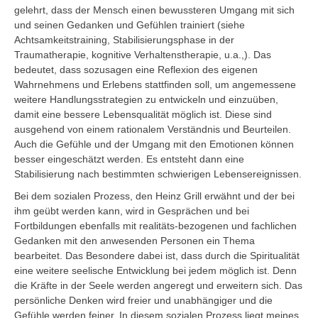
gelehrt, dass der Mensch einen bewussteren Umgang mit sich
und seinen Gedanken und Gefühlen trainiert (siehe
Achtsamkeitstraining, Stabilisierungsphase in der
Traumatherapie, kognitive Verhaltenstherapie, u.a.,). Das
bedeutet, dass sozusagen eine Reflexion des eigenen
Wahrnehmens und Erlebens stattfinden soll, um angemessene
weitere Handlungsstrategien zu entwickeln und einzuüben,
damit eine bessere Lebensqualität möglich ist. Diese sind
ausgehend von einem rationalem Verständnis und Beurteilen.
Auch die Gefühle und der Umgang mit den Emotionen können
besser eingeschätzt werden. Es entsteht dann eine
Stabilisierung nach bestimmten schwierigen Lebensereignissen.
Bei dem sozialen Prozess, den Heinz Grill erwähnt und der bei
ihm geübt werden kann, wird in Gesprächen und bei
Fortbildungen ebenfalls mit realitäts-bezogenen und fachlichen
Gedanken mit den anwesenden Personen ein Thema
bearbeitet. Das Besondere dabei ist, dass durch die Spiritualität
eine weitere seelische Entwicklung bei jedem möglich ist. Denn
die Kräfte in der Seele werden angeregt und erweitern sich. Das
persönliche Denken wird freier und unabhängiger und die
Gefühle werden feiner. In diesem sozialen Prozess liegt meines