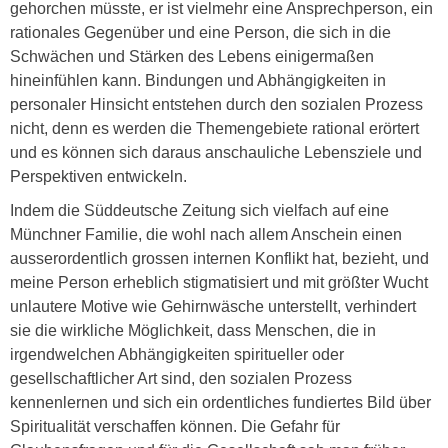
gehorchen müsste, er ist vielmehr eine Ansprechperson, ein
rationales Gegenüber und eine Person, die sich in die
Schwächen und Stärken des Lebens einigermaßen
hineinfühlen kann. Bindungen und Abhängigkeiten in
personaler Hinsicht entstehen durch den sozialen Prozess
nicht, denn es werden die Themengebiete rational erörtert
und es können sich daraus anschauliche Lebensziele und
Perspektiven entwickeln.
Indem die Süddeutsche Zeitung sich vielfach auf eine
Münchner Familie, die wohl nach allem Anschein einen
ausserordentlich grossen internen Konflikt hat, bezieht, und
meine Person erheblich stigmatisiert und mit größter Wucht
unlautere Motive wie Gehirnwäsche unterstellt, verhindert
sie die wirkliche Möglichkeit, dass Menschen, die in
irgendwelchen Abhängigkeiten spiritueller oder
gesellschaftlicher Art sind, den sozialen Prozess
kennenlernen und sich ein ordentliches fundiertes Bild über
Spiritualität verschaffen können. Die Gefahr für