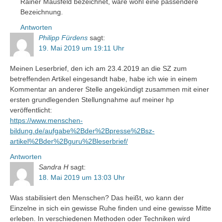
Rainer Mausfeld bezeichnet, wäre wohl eine passendere
Bezeichnung.
Antworten
Philipp Fürdens
sagt:
19. Mai 2019 um 19:11 Uhr
Meinen Leserbrief, den ich am 23.4.2019 an die SZ zum
betreffenden Artikel eingesandt habe, habe ich wie in einem
Kommentar an anderer Stelle angekündigt zusammen mit einer
ersten grundlegenden Stellungnahme auf meiner hp
veröffentlicht:
https://www.menschen-
bildung.de/aufgabe%2Bder%2Bpresse%2Bsz-
artikel%2Bder%2Bguru%2Bleserbrief/
Antworten
Sandra H
sagt:
18. Mai 2019 um 13:03 Uhr
Was stabilisiert den Menschen? Das heißt, wo kann der
Einzelne in sich ein gewisse Ruhe finden und eine gewisse Mitte
erleben. In verschiedenen Methoden oder Techniken wird