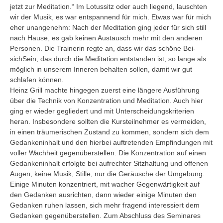
jetzt zur Meditation.“ Im Lotussitz oder auch liegend, lauschten
wir der Musik, es war entspannend für mich. Etwas war für mich
eher unangenehm: Nach der Meditation ging jeder für sich still
nach Hause, es gab keinen Austausch mehr mit den anderen
Personen. Die Trainerin regte an, dass wir das schöne Bei-
sichSein, das durch die Meditation entstanden ist, so lange als
möglich in unserem Inneren behalten sollen, damit wir gut
schlafen können.
Heinz Grill machte hingegen zuerst eine längere Ausführung
über die Technik von Konzentration und Meditation. Auch hier
ging er wieder gegliedert und mit Unterscheidungskriterien
heran. Insbesondere sollten die Kursteilnehmer es vermeiden,
in einen träumerischen Zustand zu kommen, sondern sich dem
Gedankeninhalt und den hierbei auftretenden Empfindungen mit
voller Wachheit gegenüberstellen. Die Konzentration auf einen
Gedankeninhalt erfolgte bei aufrechter Sitzhaltung und offenen
Augen, keine Musik, Stille, nur die Geräusche der Umgebung.
Einige Minuten konzentriert, mit wacher Gegenwärtigkeit auf
den Gedanken ausrichten, dann wieder einige Minuten den
Gedanken ruhen lassen, sich mehr fragend interessiert dem
Gedanken gegenüberstellen. Zum Abschluss des Seminares