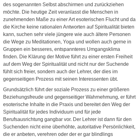
des sogenannten Selbst abschirmen und zurückziehen
möchte. Die heutige Zeit veranlasst die Menschen in
zunehmenden Maße zu einer Art esoterischen Flucht und da
die Kirche keine rationalen Antworten auf Spiritualität bieten
kann, suchen sehr viele jüngere wie auch ältere Personen
die Wege zu Meditationen, Yoga und wollen auch gerne in
Gruppen ein besseres, entspannteres Umgangsklima
finden. Die Klärung der Motive führt zu einer ersten Freiheit
auf dem Weg der Spiritualität und nicht nur der Suchende
fühlt sich freier, sondern auch der Lehrer, der dies im
gegenseitigen Prozess mit seinen Interessenten übt.
Grundsätzlich führt der soziale Prozess zu einer größeren
Beziehungsfreude und gegenseitiger Wahrnehmung, er führt
esoterische Inhalte in die Praxis und bereitet den Weg der
Spiritualität für jedes Individuum und für jede
Berufsausrichtung gangbar vor. Der Lehrer ist dann für den
Suchenden nicht eine überhöhte, autoritative Persönlichkeit,
die er anbeten, verehren oder der er gar blindlings