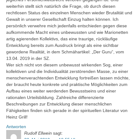
weiterhin stellt sich natürlich die Frage, ob durch diesen
rechtlosen Status des einzelnen Menschen wieder Brutalität und
Gewalt in unserer Gesellschaft Einzug halten können. Ich
persönlich verwehre mich jedenfalls entschieden gegen diese
aufkommende Macht eines unbewussten und wie Marionetten
artig agierenden Kollektivs, das eine traurige, rückläufige
Entwicklung bereits zum Ausdruck bringt als eine sichtbar
gewordene Realität, in dem Schmähartikel: „Der Guru“, vom
13.04. 2019 in der SZ.
Wer sich nicht von diesem unbewusst wirkenden Sog, einer
kollektiven und die Individualität zerstörenden Masse, zu einer
menschenverachtenden Entwicklung fortreißen lassen möchte,
der braucht heute konkrete und praktische Möglichkeiten zum
Aufbau eines weiter werdenden Bewusstseins und einer
rationalen Urteilsbildung. Zahlreiche differenzierte
Beschreibungen zur Entwicklung dieser menschlichen
Fähigkeiten finden sich gerade in der spirituellen Literatur von
Heinz Grill!
Antworten
Rudolf Ellwein
sagt: