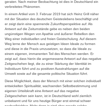
geraten. Nach meiner Beobachtung ist dies in Deutschland ein
verbreitetes Phänomen.
In einem Artikel vom 3. Februar 2019 hat sich Heinz Grill näher
mit der Situation des deutschen Geisteslebens beschäftigt und
er zeigt darin eine spannende Zukunftsperspektive auf: Als
Antwort auf die Zeitumstände gebe es neben den beiden
ungünstigen Wegen von Apathie und äußerer Rebellion den
Weg einer individuellen und freien Geistschulung. Auf diesem
Weg lerne der Mensch aus geistigen Ideen Ideale zu formen
und diese in die Praxis umzusetzen, so dass die Ideale zu
einem eigenen, immanenten Teil des Menschen werden. Er
zeigt auf, dass hierin die angemessene Antwort auf das negative
Zeitgeschehen liegt, die zu einer Stärkung der Identität im
Individuum führt und zu positiven Ausstrahlungen auf die
Umwelt sowie auf die gesamte politische Situation führt.
Diese Möglichkeit, dass der Mensch mit einer solchen individuell
entwickelten Spiritualität, wachsenden Selbstbestimmung und
eigenen Urteilskraft eine Antwort auf das negative
Zeitgeschehen sein kann, ist in Deutschland wohl ziemlich
unbekannt und für uns heutige Bürger erst einmal schwer
nachvollziehbar. Mehr denn je sind aber gerade solche