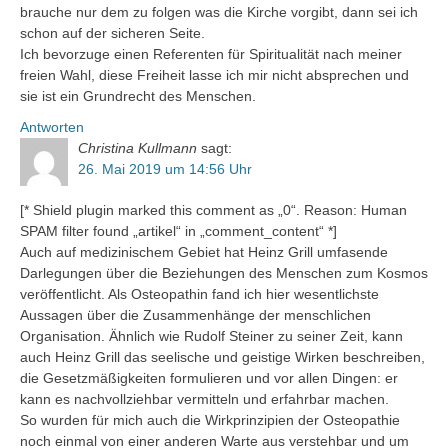
brauche nur dem zu folgen was die Kirche vorgibt, dann sei ich
schon auf der sicheren Seite.
Ich bevorzuge einen Referenten für Spiritualität nach meiner
freien Wahl, diese Freiheit lasse ich mir nicht absprechen und
sie ist ein Grundrecht des Menschen.
Antworten
Christina Kullmann
sagt:
26. Mai 2019 um 14:56 Uhr
[* Shield plugin marked this comment as „0“. Reason: Human
SPAM filter found „artikel“ in „comment_content“ *]
Auch auf medizinischem Gebiet hat Heinz Grill umfasende
Darlegungen über die Beziehungen des Menschen zum Kosmos
veröffentlicht. Als Osteopathin fand ich hier wesentlichste
Aussagen über die Zusammenhänge der menschlichen
Organisation. Ähnlich wie Rudolf Steiner zu seiner Zeit, kann
auch Heinz Grill das seelische und geistige Wirken beschreiben,
die Gesetzmäßigkeiten formulieren und vor allen Dingen: er
kann es nachvollziehbar vermitteln und erfahrbar machen.
So wurden für mich auch die Wirkprinzipien der Osteopathie
noch einmal von einer anderen Warte aus verstehbar und um