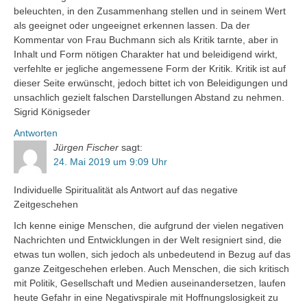
beleuchten, in den Zusammenhang stellen und in seinem Wert
als geeignet oder ungeeignet erkennen lassen. Da der
Kommentar von Frau Buchmann sich als Kritik tarnte, aber in
Inhalt und Form nötigen Charakter hat und beleidigend wirkt,
verfehlte er jegliche angemessene Form der Kritik. Kritik ist auf
dieser Seite erwünscht, jedoch bittet ich von Beleidigungen und
unsachlich gezielt falschen Darstellungen Abstand zu nehmen.
Sigrid Königseder
Antworten
Jürgen Fischer
sagt:
24. Mai 2019 um 9:09 Uhr
Individuelle Spiritualität als Antwort auf das negative
Zeitgeschehen
Ich kenne einige Menschen, die aufgrund der vielen negativen
Nachrichten und Entwicklungen in der Welt resigniert sind, die
etwas tun wollen, sich jedoch als unbedeutend in Bezug auf das
ganze Zeitgeschehen erleben. Auch Menschen, die sich kritisch
mit Politik, Gesellschaft und Medien auseinandersetzen, laufen
heute Gefahr in eine Negativspirale mit Hoffnungslosigkeit zu