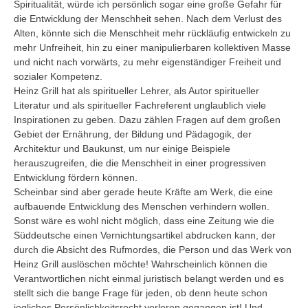
Spiritualität, würde ich persönlich sogar eine große Gefahr für
die Entwicklung der Menschheit sehen. Nach dem Verlust des
Alten, könnte sich die Menschheit mehr rückläufig entwickeln zu
mehr Unfreiheit, hin zu einer manipulierbaren kollektiven Masse
und nicht nach vorwärts, zu mehr eigenständiger Freiheit und
sozialer Kompetenz.
Heinz Grill hat als spiritueller Lehrer, als Autor spiritueller
Literatur und als spiritueller Fachreferent unglaublich viele
Inspirationen zu geben. Dazu zählen Fragen auf dem großen
Gebiet der Ernährung, der Bildung und Pädagogik, der
Architektur und Baukunst, um nur einige Beispiele
herauszugreifen, die die Menschheit in einer progressiven
Entwicklung fördern können.
Scheinbar sind aber gerade heute Kräfte am Werk, die eine
aufbauende Entwicklung des Menschen verhindern wollen.
Sonst wäre es wohl nicht möglich, dass eine Zeitung wie die
Süddeutsche einen Vernichtungsartikel abdrucken kann, der
durch die Absicht des Rufmordes, die Person und das Werk von
Heinz Grill auslöschen möchte! Wahrscheinlich können die
Verantwortlichen nicht einmal juristisch belangt werden und es
stellt sich die bange Frage für jeden, ob denn heute schon
jegliches Persönlichkeitsrecht verloren gegangen ist! Und