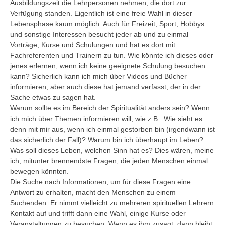
Ausbildungszeit die Lehrpersonen nehmen, die dort zur
Verfügung standen. Eigentlich ist eine freie Wahl in dieser
Lebensphase kaum möglich. Auch für Freizeit, Sport, Hobbys
und sonstige Interessen besucht jeder ab und zu einmal
Vorträge, Kurse und Schulungen und hat es dort mit
Fachreferenten und Trainern zu tun. Wie könnte ich dieses oder
jenes erlernen, wenn ich keine geeignete Schulung besuchen
kann? Sicherlich kann ich mich über Videos und Bücher
informieren, aber auch diese hat jemand verfasst, der in der
Sache etwas zu sagen hat.
Warum sollte es im Bereich der Spiritualität anders sein? Wenn
ich mich über Themen informieren will, wie z.B.: Wie sieht es
denn mit mir aus, wenn ich einmal gestorben bin (irgendwann ist
das sicherlich der Fall)? Warum bin ich überhaupt im Leben?
Was soll dieses Leben, welchen Sinn hat es? Dies wären, meine
ich, mitunter brennendste Fragen, die jeden Menschen einmal
bewegen könnten.
Die Suche nach Informationen, um für diese Fragen eine
Antwort zu erhalten, macht den Menschen zu einem
Suchenden. Er nimmt vielleicht zu mehreren spirituellen Lehrern
Kontakt auf und trifft dann eine Wahl, einige Kurse oder
Veranstaltungen zu besuchen. Wenn es ihm zusagt, dann bleibt