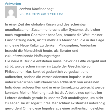
Antworten
Andrea Kluckner
sagt:
23. Mai 2019 um 17:00 Uhr
In einer Zeit der globalen Krisen und des scheinbar
unaufhaltsamen Zusammenbruchs aller Systeme, die bisher
noch tragenden Charakter besaßen, braucht die Welt, meiner
Einschätzung nach, nichts mehr als Menschen, die in der Lage
sind eine Neue Kultur zu denken. Philosophen, Vordenker
braucht die Menschheit heute, als Berater und
zukunftsweisende Hoffnungsträger.
Die neue Kultur die entstehen muss, bevor das Alte vergeht und
stirbt, wurde schon immer im Laufe der Geschichte von
Philosophen klar, konkret gedanklich vorgedacht und
aufbereitet, sodass die verschiedensten Impulse in den
unterschiedlichen Kulturbereichen schließlich von einzelnen
Individuen aufgegriffen und in eine Umsetzung gebracht werden
konnten. Meiner Meinung nach ist die Arbeit eines spirituellen
Lehrers deshalb gerade in unserer Zeit unabdingbar, um nicht
zu sagen sie ist sogar für die Menschheit existenziell notwendig
geworden! Ohne diese Impulse aus einer authentisch gelebten