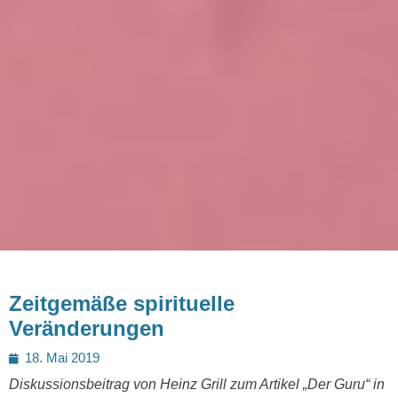
Zeitgemäße spirituelle
Veränderungen
Posted
18. Mai 2019
on
Diskussionsbeitrag von Heinz Grill zum Artikel „Der Guru“ in