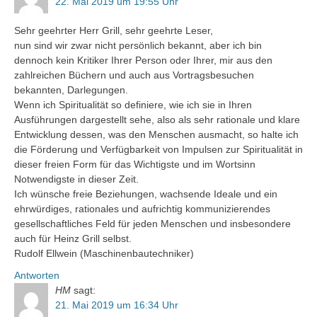
22. Mai 2019 um 19:55 Uhr
Sehr geehrter Herr Grill, sehr geehrte Leser,
nun sind wir zwar nicht persönlich bekannt, aber ich bin
dennoch kein Kritiker Ihrer Person oder Ihrer, mir aus den
zahlreichen Büchern und auch aus Vortragsbesuchen
bekannten, Darlegungen.
Wenn ich Spiritualität so definiere, wie ich sie in Ihren
Ausführungen dargestellt sehe, also als sehr rationale und klare
Entwicklung dessen, was den Menschen ausmacht, so halte ich
die Förderung und Verfügbarkeit von Impulsen zur Spiritualität in
dieser freien Form für das Wichtigste und im Wortsinn
Notwendigste in dieser Zeit.
Ich wünsche freie Beziehungen, wachsende Ideale und ein
ehrwürdiges, rationales und aufrichtig kommunizierendes
gesellschaftliches Feld für jeden Menschen und insbesondere
auch für Heinz Grill selbst.
Rudolf Ellwein (Maschinenbautechniker)
Antworten
HM
sagt:
21. Mai 2019 um 16:34 Uhr