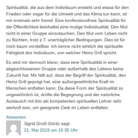
Spiritualität, die aus dem Individuum ensteht und etwas für den
Frieden oder sogar für die Umwelt und das Klima tun kann, ist
mir erstmals sehr fremd. Eine konfessionsfreie Spiritualität für
die Öffentlichkeit beinhaltet eine mutige Individualität. Den Mut
nicht in einer Gruppe einzutauchen. Den Mut vom Leben nicht
zu flüchten, trotz z.T. unerträglicher Bedingungen. Dies ist für
mich kaum vorstellbar. Ich kenne nicht wirklich die spirituelle
Fähigkeit des Individuum, von welcher Heinz Grill spricht.
Es wird mir dennoch klarer, dass eine Spiritualität in einer
abgeschlossenen Gruppe oder außerhalb des Lebens keine
Zukunft hat. Mir fällt auf, dass der Begriff der Spiritualität, den
Heinz Grill geprägt hat, eine außergewöhnliche Kraft im
Menschen entfalten kann. Da diese Form der Spiritualität so
ungewöhnlich ist, drüfte die Begegnung und der natürliche
Austausch mit ihm als kompetenten spirituellen Lehrer sehr
wertvoll sein, um geeignete Ziele im Leben entfalten.
Antworten
Sigrid Groß-Göritz
sagt:
21. Mai 2019 um 15:35 Uhr