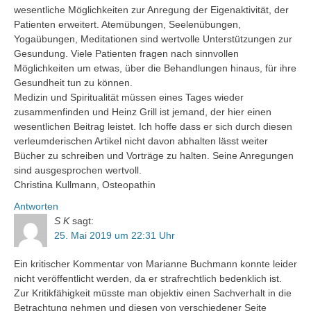
wesentliche Möglichkeiten zur Anregung der Eigenaktivität, der
Patienten erweitert. Atemübungen, Seelenübungen,
Yogaübungen, Meditationen sind wertvolle Unterstützungen zur
Gesundung. Viele Patienten fragen nach sinnvollen
Möglichkeiten um etwas, über die Behandlungen hinaus, für ihre
Gesundheit tun zu können.
Medizin und Spiritualität müssen eines Tages wieder
zusammenfinden und Heinz Grill ist jemand, der hier einen
wesentlichen Beitrag leistet. Ich hoffe dass er sich durch diesen
verleumderischen Artikel nicht davon abhalten lässt weiter
Bücher zu schreiben und Vorträge zu halten. Seine Anregungen
sind ausgesprochen wertvoll.
Christina Kullmann, Osteopathin
Antworten
S K
sagt:
25. Mai 2019 um 22:31 Uhr
Ein kritischer Kommentar von Marianne Buchmann konnte leider
nicht veröffentlicht werden, da er strafrechtlich bedenklich ist.
Zur Kritikfähigkeit müsste man objektiv einen Sachverhalt in die
Betrachtung nehmen und diesen von verschiedener Seite