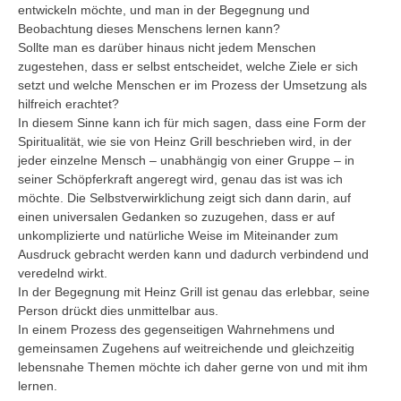
entwickeln möchte, und man in der Begegnung und
Beobachtung dieses Menschens lernen kann?
Sollte man es darüber hinaus nicht jedem Menschen
zugestehen, dass er selbst entscheidet, welche Ziele er sich
setzt und welche Menschen er im Prozess der Umsetzung als
hilfreich erachtet?
In diesem Sinne kann ich für mich sagen, dass eine Form der
Spiritualität, wie sie von Heinz Grill beschrieben wird, in der
jeder einzelne Mensch – unabhängig von einer Gruppe – in
seiner Schöpferkraft angeregt wird, genau das ist was ich
möchte. Die Selbstverwirklichung zeigt sich dann darin, auf
einen universalen Gedanken so zuzugehen, dass er auf
unkomplizierte und natürliche Weise im Miteinander zum
Ausdruck gebracht werden kann und dadurch verbindend und
veredelnd wirkt.
In der Begegnung mit Heinz Grill ist genau das erlebbar, seine
Person drückt dies unmittelbar aus.
In einem Prozess des gegenseitigen Wahrnehmens und
gemeinsamen Zugehens auf weitreichende und gleichzeitig
lebensnahe Themen möchte ich daher gerne von und mit ihm
lernen.