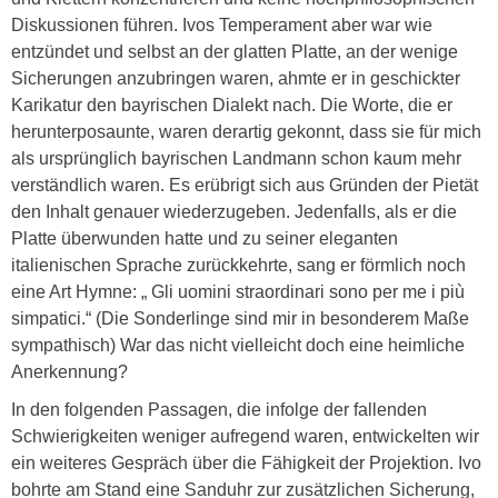
Diskussionen führen. Ivos Temperament aber war wie
entzündet und selbst an der glatten Platte, an der wenige
Sicherungen anzubringen waren, ahmte er in geschickter
Karikatur den bayrischen Dialekt nach. Die Worte, die er
herunterposaunte, waren derartig gekonnt, dass sie für mich
als ursprünglich bayrischen Landmann schon kaum mehr
verständlich waren. Es erübrigt sich aus Gründen der Pietät
den Inhalt genauer wiederzugeben. Jedenfalls, als er die
Platte überwunden hatte und zu seiner eleganten
italienischen Sprache zurückkehrte, sang er förmlich noch
eine Art Hymne: „ Gli uomini straordinari sono per me i più
simpatici.“ (Die Sonderlinge sind mir in besonderem Maße
sympathisch) War das nicht vielleicht doch eine heimliche
Anerkennung?
In den folgenden Passagen, die infolge der fallenden
Schwierigkeiten weniger aufregend waren, entwickelten wir
ein weiteres Gespräch über die Fähigkeit der Projektion. Ivo
bohrte am Stand eine Sanduhr zur zusätzlichen Sicherung,