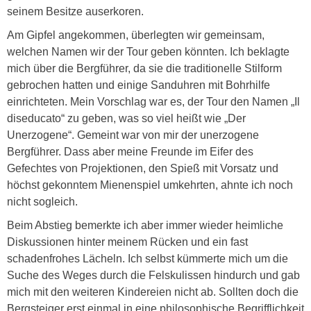
seinem Besitze auserkoren.
Am Gipfel angekommen, überlegten wir gemeinsam,
welchen Namen wir der Tour geben könnten. Ich beklagte
mich über die Bergführer, da sie die traditionelle Stilform
gebrochen hatten und einige Sanduhren mit Bohrhilfe
einrichteten. Mein Vorschlag war es, der Tour den Namen „Il
diseducato“ zu geben, was so viel heißt wie „Der
Unerzogene“. Gemeint war von mir der unerzogene
Bergführer. Dass aber meine Freunde im Eifer des
Gefechtes von Projektionen, den Spieß mit Vorsatz und
höchst gekonntem Mienenspiel umkehrten, ahnte ich noch
nicht sogleich.
Beim Abstieg bemerkte ich aber immer wieder heimliche
Diskussionen hinter meinem Rücken und ein fast
schadenfrohes Lächeln. Ich selbst kümmerte mich um die
Suche des Weges durch die Felskulissen hindurch und gab
mich mit den weiteren Kindereien nicht ab. Sollten doch die
Bergsteiger erst einmal in eine philosophische Begrifflichkeit