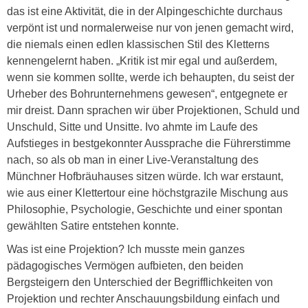
das ist eine Aktivität, die in der Alpingeschichte durchaus
verpönt ist und normalerweise nur von jenen gemacht wird,
die niemals einen edlen klassischen Stil des Kletterns
kennengelernt haben. „Kritik ist mir egal und außerdem,
wenn sie kommen sollte, werde ich behaupten, du seist der
Urheber des Bohrunternehmens gewesen“, entgegnete er
mir dreist. Dann sprachen wir über Projektionen, Schuld und
Unschuld, Sitte und Unsitte. Ivo ahmte im Laufe des
Aufstieges in bestgekonnter Aussprache die Führerstimme
nach, so als ob man in einer Live-Veranstaltung des
Münchner Hofbräuhauses sitzen würde. Ich war erstaunt,
wie aus einer Klettertour eine höchstgrazile Mischung aus
Philosophie, Psychologie, Geschichte und einer spontan
gewählten Satire entstehen konnte.
Was ist eine Projektion? Ich musste mein ganzes
pädagogisches Vermögen aufbieten, den beiden
Bergsteigern den Unterschied der Begrifflichkeiten von
Projektion und rechter Anschauungsbildung einfach und