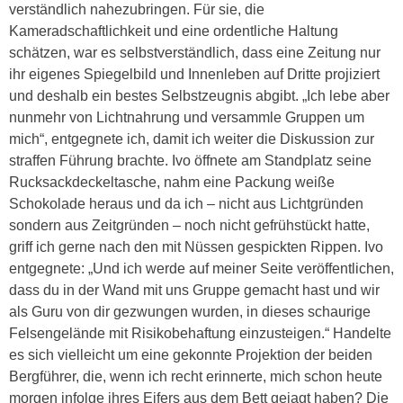
verständlich nahezubringen. Für sie, die
Kameradschaftlichkeit und eine ordentliche Haltung
schätzen, war es selbstverständlich, dass eine Zeitung nur
ihr eigenes Spiegelbild und Innenleben auf Dritte projiziert
und deshalb ein bestes Selbstzeugnis abgibt. „Ich lebe aber
nunmehr von Lichtnahrung und versammle Gruppen um
mich“, entgegnete ich, damit ich weiter die Diskussion zur
straffen Führung brachte. Ivo öffnete am Standplatz seine
Rucksackdeckeltasche, nahm eine Packung weiße
Schokolade heraus und da ich – nicht aus Lichtgründen
sondern aus Zeitgründen – noch nicht gefrühstückt hatte,
griff ich gerne nach den mit Nüssen gespickten Rippen. Ivo
entgegnete: „Und ich werde auf meiner Seite veröffentlichen,
dass du in der Wand mit uns Gruppe gemacht hast und wir
als Guru von dir gezwungen wurden, in dieses schaurige
Felsengelände mit Risikobehaftung einzusteigen.“ Handelte
es sich vielleicht um eine gekonnte Projektion der beiden
Bergführer, die, wenn ich recht erinnerte, mich schon heute
morgen infolge ihres Eifers aus dem Bett gejagt haben? Die