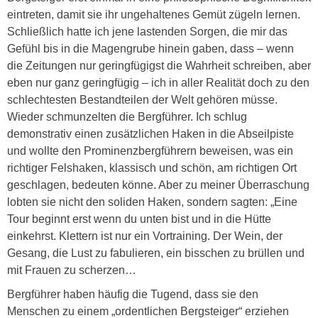
eintreten, damit sie ihr ungehaltenes Gemüt zügeln lernen.
Schließlich hatte ich jene lastenden Sorgen, die mir das
Gefühl bis in die Magengrube hinein gaben, dass – wenn
die Zeitungen nur geringfügigst die Wahrheit schreiben, aber
eben nur ganz geringfügig – ich in aller Realität doch zu den
schlechtesten Bestandteilen der Welt gehören müsse.
Wieder schmunzelten die Bergführer. Ich schlug
demonstrativ einen zusätzlichen Haken in die Abseilpiste
und wollte den Prominenzbergführern beweisen, was ein
richtiger Felshaken, klassisch und schön, am richtigen Ort
geschlagen, bedeuten könne. Aber zu meiner Überraschung
lobten sie nicht den soliden Haken, sondern sagten: „Eine
Tour beginnt erst wenn du unten bist und in die Hütte
einkehrst. Klettern ist nur ein Vortraining. Der Wein, der
Gesang, die Lust zu fabulieren, ein bisschen zu brüllen und
mit Frauen zu scherzen…
Bergführer haben häufig die Tugend, dass sie den
Menschen zu einem „ordentlichen Bergsteiger“ erziehen