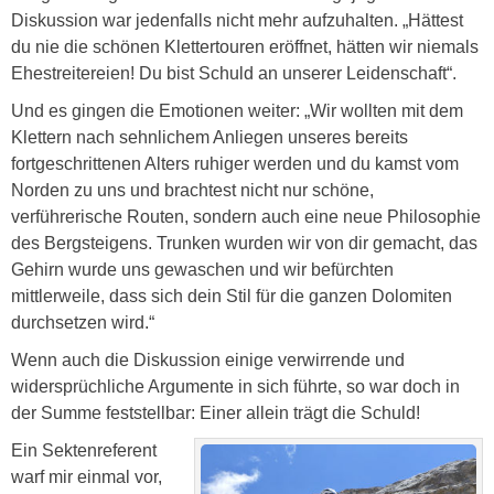
Diskussion war jedenfalls nicht mehr aufzuhalten. „Hättest
du nie die schönen Klettertouren eröffnet, hätten wir niemals
Ehestreitereien! Du bist Schuld an unserer Leidenschaft“.
Und es gingen die Emotionen weiter: „Wir wollten mit dem
Klettern nach sehnlichem Anliegen unseres bereits
fortgeschrittenen Alters ruhiger werden und du kamst vom
Norden zu uns und brachtest nicht nur schöne,
verführerische Routen, sondern auch eine neue Philosophie
des Bergsteigens. Trunken wurden wir von dir gemacht, das
Gehirn wurde uns gewaschen und wir befürchten
mittlerweile, dass sich dein Stil für die ganzen Dolomiten
durchsetzen wird.“
Wenn auch die Diskussion einige verwirrende und
widersprüchliche Argumente in sich führte, so war doch in
der Summe feststellbar: Einer allein trägt die Schuld!
Ein Sektenreferent
warf mir einmal vor,