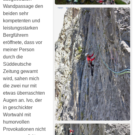
Wandpassage den
beiden sehr
kompetenten und
leistungsstarken
Bergführern
eröffnete, dass vor
meiner Person
durch die
Süddeutsche
Zeitung gewarnt
wird, sahen mich
die zwei nur mit
etwas überraschten
Augen an. Ivo, der
in geschickter
Wortwahl mit
humorvollen
Provokationen nicht