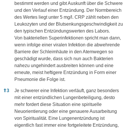
bestimmt werden und gibt Auskunft über die Schwere
und den Verlauf einer Entzündung. Der Normbereich
des Wertes liegt unter 5 mg/l. CRP zählt neben den
Leukozyten und der Blutsenkungsgeschwindigkeit zu
den typischen Entzündungswerten des Labors.
Von bakteriellen Superinfektionen spricht man dann,
wenn infolge einer viralen Infektion die abwehrende
Barriere der Schleimhäute in den Atemwegen so
geschädigt wurde, dass sich nun auch Bakterien
nahezu ungehindert ausbreiten können und eine
erneute, meist heftigere Entzündung in Form einer
Pneumonie die Folge ist.
⇑
3
Je schwerer eine Infektion verläuft, ganz besonders
mit einer entzündlichen Lungenbeteiligung, desto
mehr fordert diese Situation eine spirituelle
Neuorientierung oder eine genauere Ausarbeitung
von Spiritualität. Eine Lungenentzündung ist
eigentlich fast immer eine fortgeleitete Entzündung,