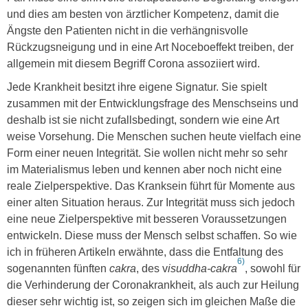
und dies am besten von ärztlicher Kompetenz, damit die
Ängste den Patienten nicht in die verhängnisvolle
Rückzugsneigung und in eine Art Noceboeffekt treiben, der
allgemein mit diesem Begriff Corona assoziiert wird.
Jede Krankheit besitzt ihre eigene Signatur. Sie spielt
zusammen mit der Entwicklungsfrage des Menschseins und
deshalb ist sie nicht zufallsbedingt, sondern wie eine Art
weise Vorsehung. Die Menschen suchen heute vielfach eine
Form einer neuen Integrität. Sie wollen nicht mehr so sehr
im Materialismus leben und kennen aber noch nicht eine
reale Zielperspektive. Das Kranksein führt für Momente aus
einer alten Situation heraus. Zur Integrität muss sich jedoch
eine neue Zielperspektive mit besseren Voraussetzungen
entwickeln. Diese muss der Mensch selbst schaffen. So wie
ich in früheren Artikeln erwähnte, dass die Entfaltung des
6)
sogenannten fünften
cakra
, des v
isuddha-cakra
, sowohl für
die Verhinderung der Coronakrankheit, als auch zur Heilung
dieser sehr wichtig ist, so zeigen sich im gleichen Maße die