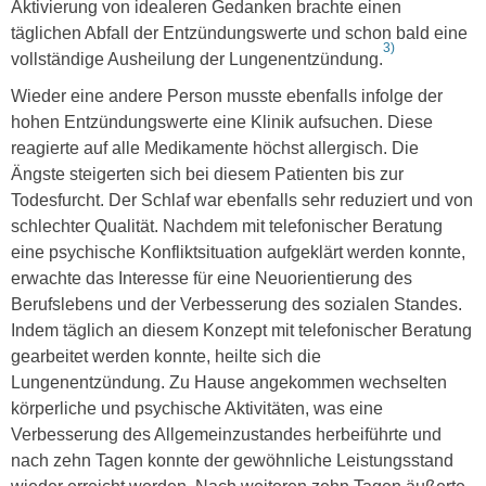
Aktivierung von idealeren Gedanken brachte einen
täglichen Abfall der Entzündungswerte und schon bald eine
3)
vollständige Ausheilung der Lungenentzündung.
Wieder eine andere Person musste ebenfalls infolge der
hohen Entzündungswerte eine Klinik aufsuchen. Diese
reagierte auf alle Medikamente höchst allergisch. Die
Ängste steigerten sich bei diesem Patienten bis zur
Todesfurcht. Der Schlaf war ebenfalls sehr reduziert und von
schlechter Qualität. Nachdem mit telefonischer Beratung
eine psychische Konfliktsituation aufgeklärt werden konnte,
erwachte das Interesse für eine Neuorientierung des
Berufslebens und der Verbesserung des sozialen Standes.
Indem täglich an diesem Konzept mit telefonischer Beratung
gearbeitet werden konnte, heilte sich die
Lungenentzündung. Zu Hause angekommen wechselten
körperliche und psychische Aktivitäten, was eine
Verbesserung des Allgemeinzustandes herbeiführte und
nach zehn Tagen konnte der gewöhnliche Leistungsstand