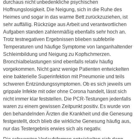
durchaus nicht unbedenkliche psychischen
Hoffnungslosigkeit. Die Neigung, sich in die Ruhe des
Heimes und sogar in das warme Bett zurückzuziehen, ist
sehr auffällig. Rückzüge aus Arbeit und verantwortlichen
Aufgaben standen zahlenmäßig ebenfalls sehr hoch an.
Trotz testnegativen Ergebnissen blieben subfebrile
Temperaturen und häufige Symptome von langanhaltender
Schleimbildung und Neigung zu Kopfschmerzen.
Bronchialbelastungen sind ebenfalls relativ häufig
vorgekommen. Nicht ganz wenige Patienten entwickelten
eine bakterielle Superinfektion mit Pneumonie und teils
schweren Entzündungssymptomen. Ob es sich jeweils um
grippale Infekte mit oder ohne Corona handelt, lässt sich
nicht immer klar feststellen. Die PCR-Testungen jedenfalls
waren zu einem gewissen Zeitpunkt positiv. Es wurde von
den behandelnden Ärzten die Krankheit und die Genesung
festgestellt, doch blieb die wirkliche Genesung häufig aus,
nur das Testergebnis erwies sich als negativ.