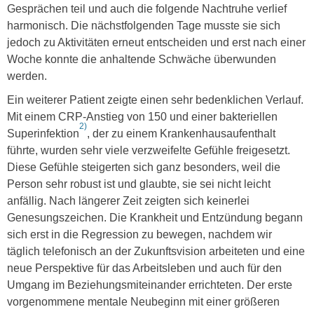
Gesprächen teil und auch die folgende Nachtruhe verlief
harmonisch. Die nächstfolgenden Tage musste sie sich
jedoch zu Aktivitäten erneut entscheiden und erst nach einer
Woche konnte die anhaltende Schwäche überwunden
werden.
Ein weiterer Patient zeigte einen sehr bedenklichen Verlauf.
Mit einem CRP-Anstieg von 150 und einer bakteriellen
2)
Superinfektion
, der zu einem Krankenhausaufenthalt
führte, wurden sehr viele verzweifelte Gefühle freigesetzt.
Diese Gefühle steigerten sich ganz besonders, weil die
Person sehr robust ist und glaubte, sie sei nicht leicht
anfällig. Nach längerer Zeit zeigten sich keinerlei
Genesungszeichen. Die Krankheit und Entzündung begann
sich erst in die Regression zu bewegen, nachdem wir
täglich telefonisch an der Zukunftsvision arbeiteten und eine
neue Perspektive für das Arbeitsleben und auch für den
Umgang im Beziehungsmiteinander errichteten. Der erste
vorgenommene mentale Neubeginn mit einer größeren