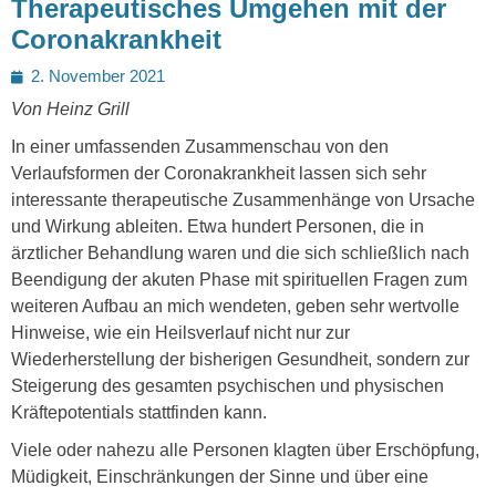
Therapeutisches Umgehen mit der
Coronakrankheit
Posted
2. November 2021
on
Von Heinz Grill
In einer umfassenden Zusammenschau von den
Verlaufsformen der Coronakrankheit lassen sich sehr
interessante therapeutische Zusammenhänge von Ursache
und Wirkung ableiten. Etwa hundert Personen, die in
ärztlicher Behandlung waren und die sich schließlich nach
Beendigung der akuten Phase mit spirituellen Fragen zum
weiteren Aufbau an mich wendeten, geben sehr wertvolle
Hinweise, wie ein Heilsverlauf nicht nur zur
Wiederherstellung der bisherigen Gesundheit, sondern zur
Steigerung des gesamten psychischen und physischen
Kräftepotentials stattfinden kann.
Viele oder nahezu alle Personen klagten über Erschöpfung,
Müdigkeit, Einschränkungen der Sinne und über eine