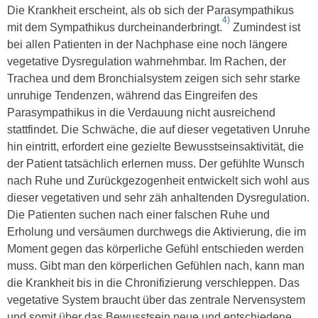
Die Krankheit erscheint, als ob sich der Parasympathikus
4)
mit dem Sympathikus durcheinanderbringt.
Zumindest ist
bei allen Patienten in der Nachphase eine noch längere
vegetative Dysregulation wahrnehmbar. Im Rachen, der
Trachea und dem Bronchialsystem zeigen sich sehr starke
unruhige Tendenzen, während das Eingreifen des
Parasympathikus in die Verdauung nicht ausreichend
stattfindet. Die Schwäche, die auf dieser vegetativen Unruhe
hin eintritt, erfordert eine gezielte Bewusstseinsaktivität, die
der Patient tatsächlich erlernen muss. Der gefühlte Wunsch
nach Ruhe und Zurückgezogenheit entwickelt sich wohl aus
dieser vegetativen und sehr zäh anhaltenden Dysregulation.
Die Patienten suchen nach einer falschen Ruhe und
Erholung und versäumen durchwegs die Aktivierung, die im
Moment gegen das körperliche Gefühl entschieden werden
muss. Gibt man den körperlichen Gefühlen nach, kann man
die Krankheit bis in die Chronifizierung verschleppen. Das
vegetative System braucht über das zentrale Nervensystem
und somit über das Bewusstsein neue und entschiedene