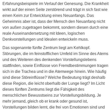
Erfahrungsbeispiele im Verlauf der Genesung. Die Krankheit
wirkt auf der einen Seite zerstörend und trägt in sich fast wie
einen Keim zur Entwicklung eines Neuanfangs. Das
Geheimnis aber ist, dass der Mensch den Neuanfang nicht
von außen zugetragen bekommt, sondern diesen durch eine
reale Auseinandersetzung mit Ideen, logischen
Denkvorstellungen und Idealen entwickeln muss.
Das sogenannte fünfte Zentrum liegt am Kehlkopf.
Störungen, die im feinstofflichen Umfeld im Sinne des Atems
und des Weiteren des denkenden Vorstellungslebens
stattfinden, sowie Einflüsse von Fremdbestimmungen tragen
sich in die Trachea und in die Atemwege hinein. Wie häufig
sind diese Störeinflüsse? Welche Bedeutung trägt deshalb
diese Region, die leicht oberhalb der Lunge liegt? Im Licht
dieses fünften Zentrums liegt die Fähigkeit des
menschlichen Bewusstseins zur Vorstellungsbildung. Je
mehr jemand, gleich ob er krank oder gesund ist,
Vorstellungen bilden lernt, die frei von Emotionen sind und