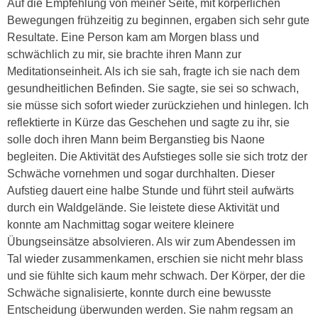
Auf die Empfehlung von meiner Seite, mit körperlichen
Bewegungen frühzeitig zu beginnen, ergaben sich sehr gute
Resultate. Eine Person kam am Morgen blass und
schwächlich zu mir, sie brachte ihren Mann zur
Meditationseinheit. Als ich sie sah, fragte ich sie nach dem
gesundheitlichen Befinden. Sie sagte, sie sei so schwach,
sie müsse sich sofort wieder zurückziehen und hinlegen. Ich
reflektierte in Kürze das Geschehen und sagte zu ihr, sie
solle doch ihren Mann beim Berganstieg bis Naone
begleiten. Die Aktivität des Aufstieges solle sie sich trotz der
Schwäche vornehmen und sogar durchhalten. Dieser
Aufstieg dauert eine halbe Stunde und führt steil aufwärts
durch ein Waldgelände. Sie leistete diese Aktivität und
konnte am Nachmittag sogar weitere kleinere
Übungseinsätze absolvieren. Als wir zum Abendessen im
Tal wieder zusammenkamen, erschien sie nicht mehr blass
und sie fühlte sich kaum mehr schwach. Der Körper, der die
Schwäche signalisierte, konnte durch eine bewusste
Entscheidung überwunden werden. Sie nahm regsam an