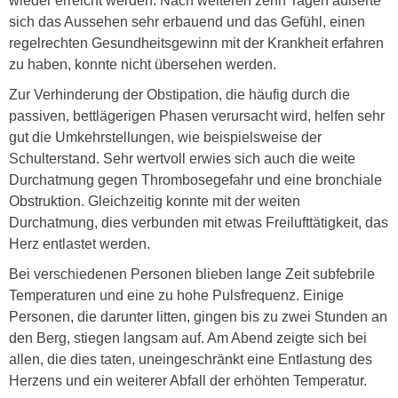
wieder erreicht werden. Nach weiteren zehn Tagen äußerte
sich das Aussehen sehr erbauend und das Gefühl, einen
regelrechten Gesundheitsgewinn mit der Krankheit erfahren
zu haben, konnte nicht übersehen werden.
Zur Verhinderung der Obstipation, die häufig durch die
passiven, bettlägerigen Phasen verursacht wird, helfen sehr
gut die Umkehrstellungen, wie beispielsweise der
Schulterstand. Sehr wertvoll erwies sich auch die weite
Durchatmung gegen Thrombosegefahr und eine bronchiale
Obstruktion. Gleichzeitig konnte mit der weiten
Durchatmung, dies verbunden mit etwas Freilufttätigkeit, das
Herz entlastet werden.
Bei verschiedenen Personen blieben lange Zeit subfebrile
Temperaturen und eine zu hohe Pulsfrequenz. Einige
Personen, die darunter litten, gingen bis zu zwei Stunden an
den Berg, stiegen langsam auf. Am Abend zeigte sich bei
allen, die dies taten, uneingeschränkt eine Entlastung des
Herzens und ein weiterer Abfall der erhöhten Temperatur.