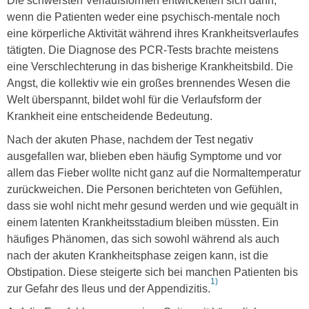
Die schwersten Verlaufsformen entwickelten sich dann,
wenn die Patienten weder eine psychisch-mentale noch
eine körperliche Aktivität während ihres Krankheitsverlaufes
tätigten. Die Diagnose des PCR-Tests brachte meistens
eine Verschlechterung in das bisherige Krankheitsbild. Die
Angst, die kollektiv wie ein großes brennendes Wesen die
Welt überspannt, bildet wohl für die Verlaufsform der
Krankheit eine entscheidende Bedeutung.
Nach der akuten Phase, nachdem der Test negativ
ausgefallen war, blieben eben häufig Symptome und vor
allem das Fieber wollte nicht ganz auf die Normaltemperatur
zurückweichen. Die Personen berichteten von Gefühlen,
dass sie wohl nicht mehr gesund werden und wie gequält in
einem latenten Krankheitsstadium bleiben müssten. Ein
häufiges Phänomen, das sich sowohl während als auch
nach der akuten Krankheitsphase zeigen kann, ist die
Obstipation. Diese steigerte sich bei manchen Patienten bis
1)
zur Gefahr des Ileus und der Appendizitis.