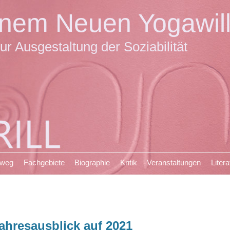
einem Neuen Yogawil
ur Ausgestaltung der Soziabilität
sweg
Fachgebiete
Biographie
Kritik
Veranstaltungen
Litera
ahresausblick auf 2021