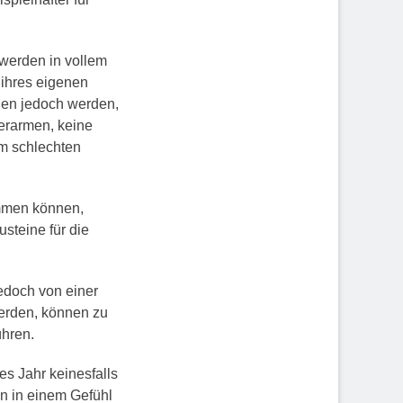
werden in vollem
 ihres eigenen
gen jedoch werden,
erarmen, keine
em schlechten
ommen können,
steine für die
jedoch von einer
werden, können zu
ühren.
es Jahr keinesfalls
n in einem Gefühl