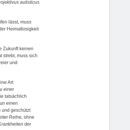
ojektivus autisticus
ifen lässt, muss
der Heimatlosigkeit
 Zukunft keinen
t strebt, muss sich
reier und
ine Art
u einer
e tatsächlich
Tun einen
 und geschützt
eiter Reihe, ohne
Krankheiten der