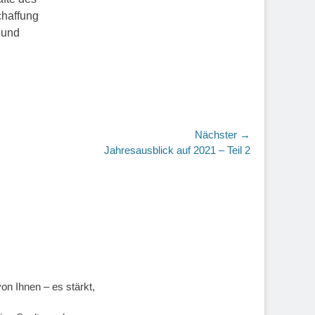
chaffung
 und
Nächster →
r
Jahresausblick auf 2021 – Teil 2
on Ihnen – es stärkt,