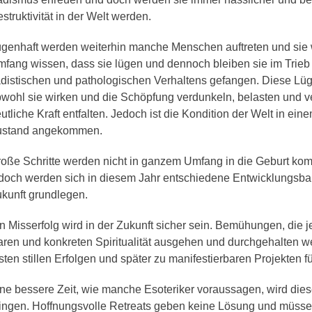
struktivität in der Welt werden.
genhaft werden weiterhin manche Menschen auftreten und sie 
fang wissen, dass sie lügen und dennoch bleiben sie im Trieb
distischen und pathologischen Verhaltens gefangen. Diese Lü
wohl sie wirken und die Schöpfung verdunkeln, belasten und v
utliche Kraft entfalten. Jedoch ist die Kondition der Welt in ein
ustand angekommen.
oße Schritte werden nicht in ganzem Umfang in die Geburt k
doch werden sich in diesem Jahr entschiedene Entwicklungsbau
kunft grundlegen.
n Misserfolg wird in der Zukunft sicher sein. Bemühungen, die 
aren und konkreten Spiritualität ausgehen und durchgehalten 
sten stillen Erfolgen und später zu manifestierbaren Projekten f
ne bessere Zeit, wie manche Esoteriker voraussagen, wird dies
ingen. Hoffnungsvolle Retreats geben keine Lösung und müsse