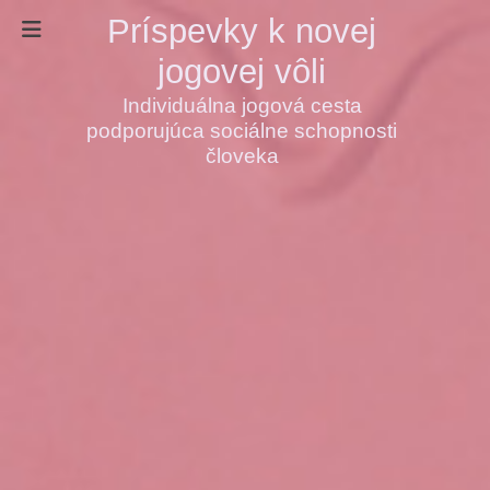
Príspevky k novej
jogovej vôli
Individuálna jogová cesta
podporujúca sociálne schopnosti
človeka