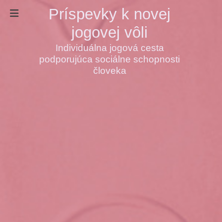
Príspevky k novej
jogovej vôli
Individuálna jogová cesta
podporujúca sociálne schopnosti
človeka