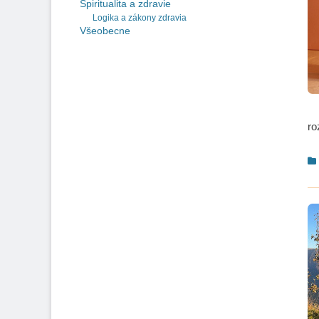
Spiritualita a zdravie
Logika a zákony zdravia
Všeobecne
ro
C