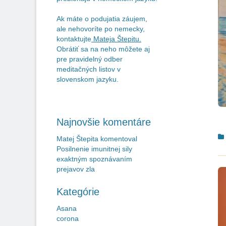
Ak máte o podujatia záujem,
ale nehovoríte po nemecky,
kontaktujte
Mateja Štepitu
.
Obrátiť sa na neho môžete aj
pre pravidelný odber
meditačných listov v
slovenskom jazyku.
Najnovšie komentáre
C
Matej Štepita
komentoval
Posilnenie imunitnej sily
exaktným spoznávaním
prejavov zla
Kategórie
Asana
corona