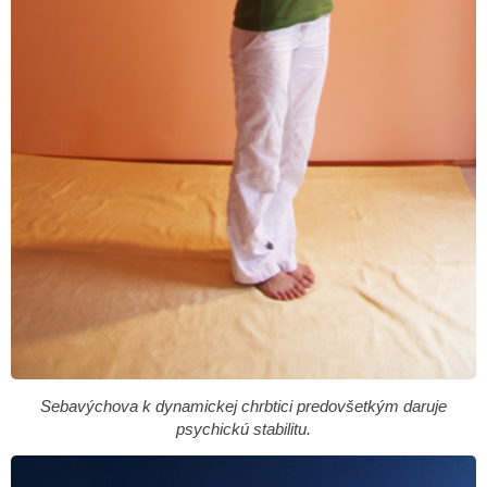
Sebavýchova k dynamickej chrbtici predovšetkým daruje
psychickú stabilitu.