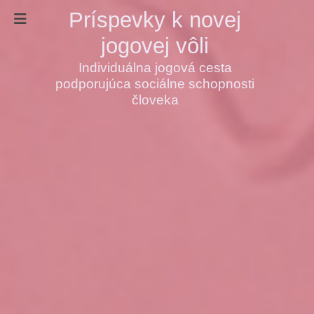
Príspevky k novej
jogovej vôli
Individuálna jogová cesta
podporujúca sociálne schopnosti
človeka