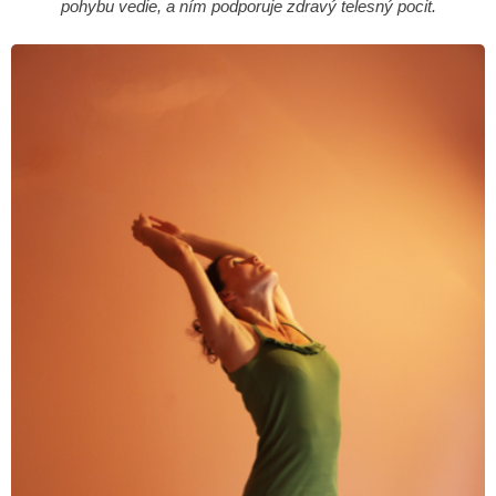
pohybu vedie, a ním podporuje zdravý telesný pocit.