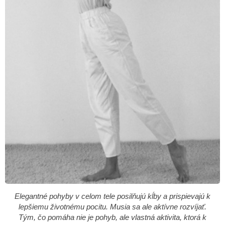
Elegantné pohyby v celom tele posilňujú kĺby a prispievajú k
lepšiemu životnému pocitu. Musia sa ale aktívne rozvíjať.
Tým, čo pomáha nie je pohyb, ale vlastná aktivita, ktorá k