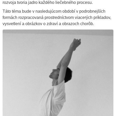
rozvoja tvoria jadro každého liečebného procesu.
Táto téma bude v nasledujúcom období v podrobnejších
formách rozpracovaná prostredníctvom viacerých príkladov,
vysvetlení a obrázkov o zdraví a obrazoch chorôb.