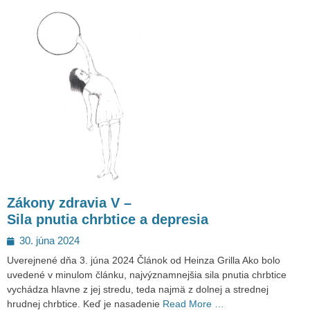
Zákony zdravia V –
Sila pnutia chrbtice a depresia
Posted
30. júna 2024
on
Uverejnené dňa 3. júna 2024 Článok od Heinza Grilla Ako bolo
uvedené v minulom článku, najvýznamnejšia sila pnutia chrbtice
vychádza hlavne z jej stredu, teda najmä z dolnej a strednej
hrudnej chrbtice. Keď je nasadenie
Read More …