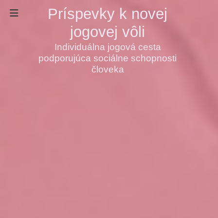
Príspevky k novej
jogovej vôli
Individuálna jogová cesta
podporujúca sociálne schopnosti
človeka