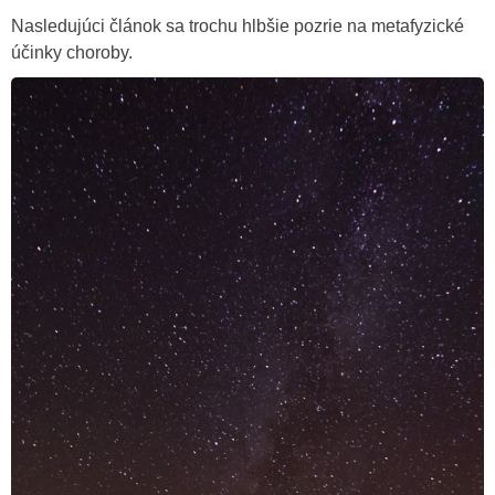
Nasledujúci článok sa trochu hlbšie pozrie na metafyzické
účinky choroby.