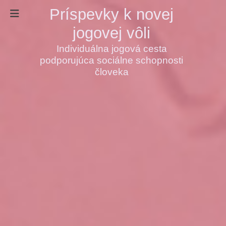
Príspevky k novej
jogovej vôli
Individuálna jogová cesta
podporujúca sociálne schopnosti
človeka