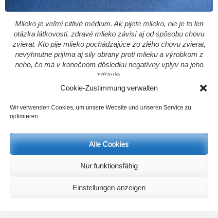
Mlieko je veľmi citlivé médium. Ak pijete mlieko, nie je to len
otázka látkovosti, zdravé mlieko závisí aj od spôsobu chovu
zvierat. Kto pije mlieko pochádzajúce zo zlého chovu zvierat,
nevyhnutne prijíma aj sily obrany proti mlieku a výrobkom z
neho, čo má v konečnom dôsledku negatívny vplyv na jeho
zdravie.
Cookie-Zustimmung verwalten
Wir verwenden Cookies, um unsere Website und unseren Service zu
optimieren.
Alle Cookies
Nur funktionsfähig
Einstellungen anzeigen