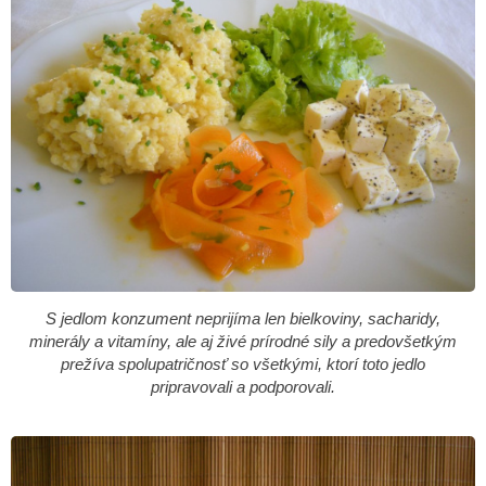
S jedlom konzument neprijíma len bielkoviny, sacharidy,
minerály a vitamíny, ale aj živé prírodné sily a predovšetkým
prežíva spolupatričnosť so všetkými, ktorí toto jedlo
pripravovali a podporovali.