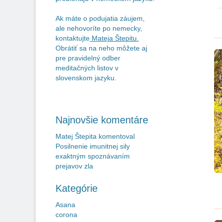
Ak máte o podujatia záujem,
ale nehovoríte po nemecky,
kontaktujte
Mateja Štepitu
.
Obrátiť sa na neho môžete aj
pre pravidelný odber
meditačných listov v
slovenskom jazyku.
Najnovšie komentáre
Matej Štepita
komentoval
Posilnenie imunitnej sily
exaktným spoznávaním
prejavov zla
Kategórie
Asana
corona