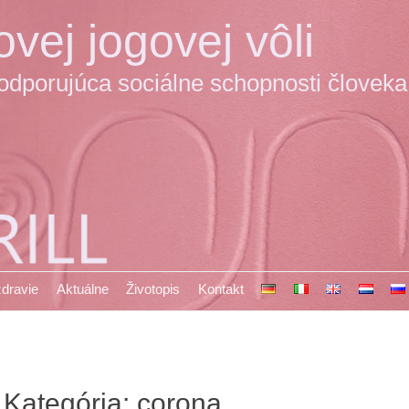
vej jogovej vôli
podporujúca sociálne schopnosti človeka
 zdravie
Aktuálne
Životopis
Kontakt
Kategória:
corona