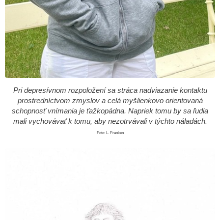
Pri depresívnom rozpoložení sa stráca nadviazanie kontaktu
prostredníctvom zmyslov a celá myšlienkovo ​​orientovaná
schopnosť vnímania je ťažkopádna. Napriek tomu by sa ľudia
mali vychovávať k tomu, aby nezotrvávali v týchto náladách.
Foto: L. Franken