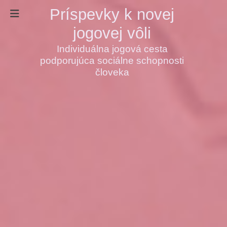
Príspevky k novej
jogovej vôli
Individuálna jogová cesta
podporujúca sociálne schopnosti
človeka