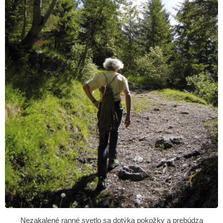
Nezakalené ranné svetlo sa dotýka pokožky a prebúdza