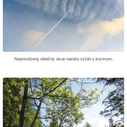
Neprirodzený oblačný útvar narúša vzťah s kozmom.