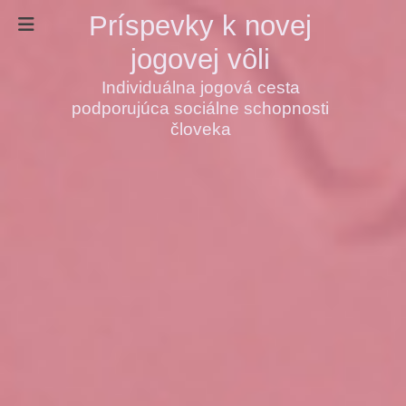
Príspevky k novej
jogovej vôli
Individuálna jogová cesta
podporujúca sociálne schopnosti
človeka