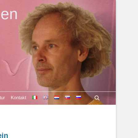
len
Suchen
tur
Kontakt
ein