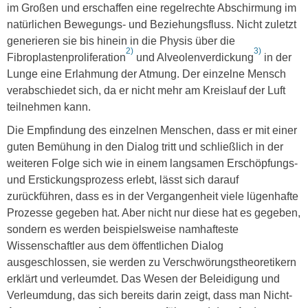
im Großen und erschaffen eine regelrechte Abschirmung im
natürlichen Bewegungs- und Beziehungsfluss. Nicht zuletzt
generieren sie bis hinein in die Physis über die
2)
3)
Fibroplastenproliferation
und Alveolenverdickung
in der
Lunge eine Erlahmung der Atmung. Der einzelne Mensch
verabschiedet sich, da er nicht mehr am Kreislauf der Luft
teilnehmen kann.
Die Empfindung des einzelnen Menschen, dass er mit einer
guten Bemühung in den Dialog tritt und schließlich in der
weiteren Folge sich wie in einem langsamen Erschöpfungs-
und Erstickungsprozess erlebt, lässt sich darauf
zurückführen, dass es in der Vergangenheit viele lügenhafte
Prozesse gegeben hat. Aber nicht nur diese hat es gegeben,
sondern es werden beispielsweise namhafteste
Wissenschaftler aus dem öffentlichen Dialog
ausgeschlossen, sie werden zu Verschwörungstheoretikern
erklärt und verleumdet. Das Wesen der Beleidigung und
Verleumdung, das sich bereits darin zeigt, dass man Nicht-