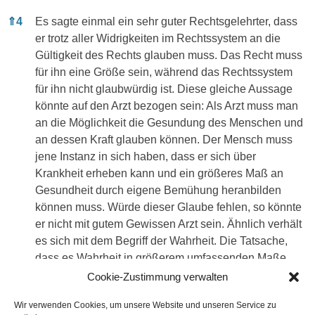
⇑
4
Es sagte einmal ein sehr guter Rechtsgelehrter, dass
er trotz aller Widrigkeiten im Rechtssystem an die
Gültigkeit des Rechts glauben muss. Das Recht muss
für ihn eine Größe sein, während das Rechtssystem
für ihn nicht glaubwürdig ist. Diese gleiche Aussage
könnte auf den Arzt bezogen sein: Als Arzt muss man
an die Möglichkeit die Gesundung des Menschen und
an dessen Kraft glauben können. Der Mensch muss
jene Instanz in sich haben, dass er sich über
Krankheit erheben kann und ein größeres Maß an
Gesundheit durch eigene Bemühung heranbilden
können muss. Würde dieser Glaube fehlen, so könnte
er nicht mit gutem Gewissen Arzt sein. Ähnlich verhält
es sich mit dem Begriff der Wahrheit. Die Tatsache,
dass es Wahrheit in größerem umfassenden Maße
geben muss, die objektiv und wirklich ist, gibt dem
Cookie-Zustimmung verwalten
Menschen erst die Möglichkeit zur Freiheit.
Wir verwenden Cookies, um unsere Website und unseren Service zu