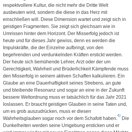
respektvollere Kultur, die nicht mehr die Dritte Welt
ausbeuten wird, sondern die diese in das Herz mit
einschließen will. Diese Dimension wartet und zeigt sich in
geistigen Fragmenten. Sie zeigt sich gleichsam wie in
Umrissen hinter dem Horizont. Der Misserfolg jedoch ist
heute und für dieses Jahr gewiss, denn es werden die
Impulskräfte, die der Einzelne aufbringt, von den
begehrenden und verdunkelnden Kräften erstickt werden.
Der heute sich bemühende Lehrer, Arzt oder der um
Gerechtigkeit, Wahrheit und Brüderlichkeit Kämpfende muss
den Misserfolg in seinem aktiven Schaffen kalkulieren. Ein
Glaube an eine Dauerhaftigkeit seines Strebens, an gute
und bleibende Resonanz und sogar an eine in der Zukunft
bessere Weltordnung muss er tatsächlich für das Jahr 2021
loslassen. Er braucht geistigen Glauben in seine Taten und,
um es grob auszudrücken, muss er diesen
4)
Wahrheitsglauben sogar noch vor dem Schafott haben.
Die
Dunkelheiten werden seine Umgebung ersticken und er