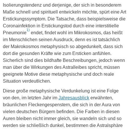
Isolierungstendenz und derjenige, der sich in besonderem
Maße schnell und spirituell entwickeln möchte, spürt eine Art
Erstickungssymptom. Die Tatsache, dass beispielsweise die
Coronainfektion in Erstickungstod durch eine interstitielle
1)
Pneumonie
endet, findet wohl im Mikrokosmos, das heißt
im Menschlichen seinen Ausdruck, denn es ist tatsächlich
der Makrokosmos metaphysisch so abgedunkelt, dass sich
dort die gesunden Kräfte wie zum Ersticken anfühlen.
Sicherlich sind dies bildhafte Beschreibungen, jedoch wenn
man über die Wirkungen des Astralleibes spricht, müssen
geeignete Motive diese metaphysische und doch reale
Situation verdeutlichen.
Diese große metaphysische Verdunkelung ist eine Folge
von den, im letzten Jahr im
Jahresausblick
erwähnten,
bräunlichen Fleckengespenstern, die sich in der Aura von
vielen deutschen Bürgern befinden. Die Farben in diesen
Auren bleiben nicht immer gleich, sie wandeln sich und so
werden sie schließlich dunkel, bestimmen die Astralsphäre