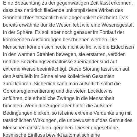
Eine Betrachtung zu der gegenwärtigen Zeit lässt erkennen,
dass das natürlich fließende unkomplizierte Wirken des
Sonnenlichtes tatsächlich wie abgedunkelt erscheint. Das
bereits erwähnte dunkle Wesen lebt wie eine Wesensgestalt
in der Sphäre. Es soll aber noch genauer im Fortlauf der
kommenden Ausführungen beschrieben werden. Die
Menschen können sich heute nicht so frei wie die Eidechsen
in den warmen Strahlen bewegen, sie erstarren, veröden
und die Beziehungsverhältnisse zueinander sind auf
extreme Weise beeinträchtigt. Diese Störung lässt sich auf
den Astralleib im Sinne eines kollektiven Gesamten
zurückführen. Sicherlich kann man äußerlich sofort die
Coronareglementierung und die vielen Lockdowns
anführen, die erhebliche Zwänge in die Menschheit
brachten. Wenn die Augen aber hinter die äußeren
Bedingungen blicken, so ist eine extreme Verdunkelung mit
tatsächlichen Wirkungen, die unbewusst auf das Gemüt des
Menschen einstrahlen, gegeben. Dieser ungesehene,
kosmische Einfluss bewirkt automatisch eine