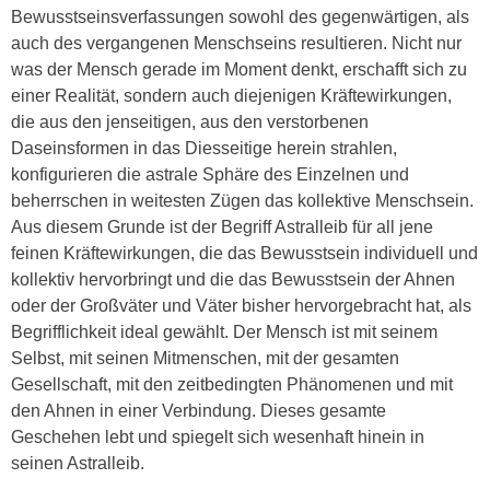
Bewusstseinsverfassungen sowohl des gegenwärtigen, als
auch des vergangenen Menschseins resultieren. Nicht nur
was der Mensch gerade im Moment denkt, erschafft sich zu
einer Realität, sondern auch diejenigen Kräftewirkungen,
die aus den jenseitigen, aus den verstorbenen
Daseinsformen in das Diesseitige herein strahlen,
konfigurieren die astrale Sphäre des Einzelnen und
beherrschen in weitesten Zügen das kollektive Menschsein.
Aus diesem Grunde ist der Begriff Astralleib für all jene
feinen Kräftewirkungen, die das Bewusstsein individuell und
kollektiv hervorbringt und die das Bewusstsein der Ahnen
oder der Großväter und Väter bisher hervorgebracht hat, als
Begrifflichkeit ideal gewählt. Der Mensch ist mit seinem
Selbst, mit seinen Mitmenschen, mit der gesamten
Gesellschaft, mit den zeitbedingten Phänomenen und mit
den Ahnen in einer Verbindung. Dieses gesamte
Geschehen lebt und spiegelt sich wesenhaft hinein in
seinen Astralleib.