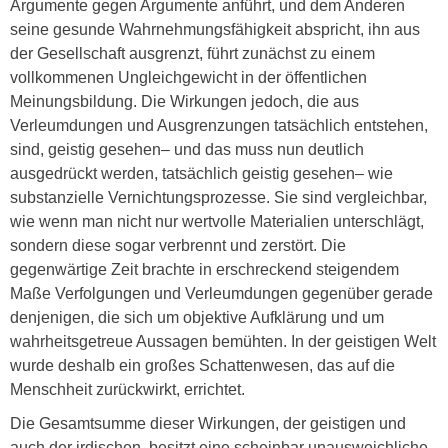
Argumente gegen Argumente anführt, und dem Anderen
seine gesunde Wahrnehmungsfähigkeit abspricht, ihn aus
der Gesellschaft ausgrenzt, führt zunächst zu einem
vollkommenen Ungleichgewicht in der öffentlichen
Meinungsbildung. Die Wirkungen jedoch, die aus
Verleumdungen und Ausgrenzungen tatsächlich entstehen,
sind, geistig gesehen– und das muss nun deutlich
ausgedrückt werden, tatsächlich geistig gesehen– wie
substanzielle Vernichtungsprozesse. Sie sind vergleichbar,
wie wenn man nicht nur wertvolle Materialien unterschlägt,
sondern diese sogar verbrennt und zerstört. Die
gegenwärtige Zeit brachte in erschreckend steigendem
Maße Verfolgungen und Verleumdungen gegenüber gerade
denjenigen, die sich um objektive Aufklärung und um
wahrheitsgetreue Aussagen bemühten. In der geistigen Welt
wurde deshalb ein großes Schattenwesen, das auf die
Menschheit zurückwirkt, errichtet.
Die Gesamtsumme dieser Wirkungen, der geistigen und
auch der irdischen, besitzt eine scheinbar unausweichliche