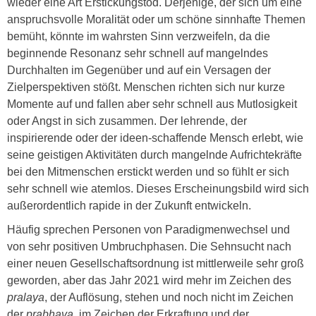
wieder eine Art Erstickungstod. Derjenige, der sich um eine
anspruchsvolle Moralität oder um schöne sinnhafte Themen
bemüht, könnte im wahrsten Sinn verzweifeln, da die
beginnende Resonanz sehr schnell auf mangelndes
Durchhalten im Gegenüber und auf ein Versagen der
Zielperspektiven stößt. Menschen richten sich nur kurze
Momente auf und fallen aber sehr schnell aus Mutlosigkeit
oder Angst in sich zusammen. Der lehrende, der
inspirierende oder der ideen-schaffende Mensch erlebt, wie
seine geistigen Aktivitäten durch mangelnde Aufrichtekräfte
bei den Mitmenschen erstickt werden und so fühlt er sich
sehr schnell wie atemlos. Dieses Erscheinungsbild wird sich
außerordentlich rapide in der Zukunft entwickeln.
Häufig sprechen Personen von Paradigmenwechsel und
von sehr positiven Umbruchphasen. Die Sehnsucht nach
einer neuen Gesellschaftsordnung ist mittlerweile sehr groß
geworden, aber das Jahr 2021 wird mehr im Zeichen des
pralaya
, der Auflösung, stehen und noch nicht im Zeichen
der
prabhava
, im Zeichen der Erkraftung und der