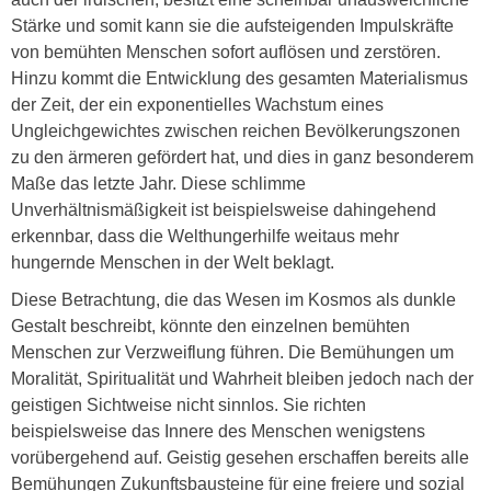
Stärke und somit kann sie die aufsteigenden Impulskräfte
von bemühten Menschen sofort auflösen und zerstören.
Hinzu kommt die Entwicklung des gesamten Materialismus
der Zeit, der ein exponentielles Wachstum eines
Ungleichgewichtes zwischen reichen Bevölkerungszonen
zu den ärmeren gefördert hat, und dies in ganz besonderem
Maße das letzte Jahr. Diese schlimme
Unverhältnismäßigkeit ist beispielsweise dahingehend
erkennbar, dass die Welthungerhilfe weitaus mehr
hungernde Menschen in der Welt beklagt.
Diese Betrachtung, die das Wesen im Kosmos als dunkle
Gestalt beschreibt, könnte den einzelnen bemühten
Menschen zur Verzweiflung führen. Die Bemühungen um
Moralität, Spiritualität und Wahrheit bleiben jedoch nach der
geistigen Sichtweise nicht sinnlos. Sie richten
beispielsweise das Innere des Menschen wenigstens
vorübergehend auf. Geistig gesehen erschaffen bereits alle
Bemühungen Zukunftsbausteine für eine freiere und sozial