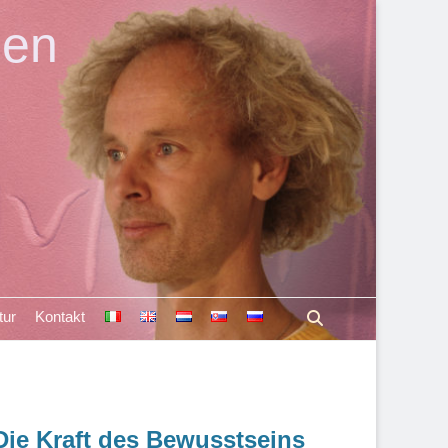
len
Suchen
tur
Kontakt
Die Kraft des Bewusstseins