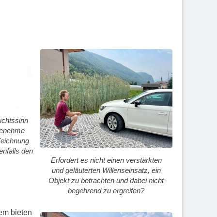
ichtssinn
ngenehme
 Zeichnung
enfalls den
Erfordert es nicht einen verstärkten
und geläuterten Willenseinsatz, ein
Objekt zu betrachten und dabei nicht
begehrend zu ergreifen?
em bieten