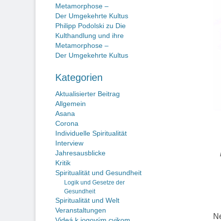
Metamorphose –
Der Umgekehrte Kultus
Philipp Podolski
zu
Die
Kulthandlung und ihre
Metamorphose –
Der Umgekehrte Kultus
Kategorien
Aktualisierter Beitrag
Allgemein
Asana
Corona
Individuelle Spiritualität
Interview
Jahresausblicke
Kritik
Spiritualität und Gesundheit
Logik und Gesetze der
Gesundheit
Spiritualität und Welt
Veranstaltungen
Ne
Videá k jogovým cvikom