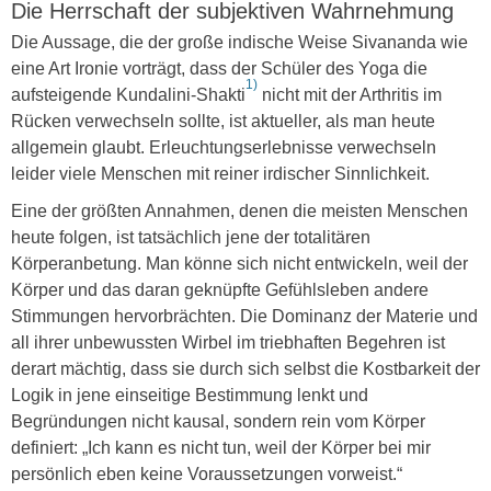
Die Herrschaft der subjektiven Wahrnehmung
Die Aussage, die der große indische Weise Sivananda wie
eine Art Ironie vorträgt, dass der Schüler des Yoga die
1)
aufsteigende Kundalini-Shakti
nicht mit der Arthritis im
Rücken verwechseln sollte, ist aktueller, als man heute
allgemein glaubt. Erleuchtungserlebnisse verwechseln
leider viele Menschen mit reiner irdischer Sinnlichkeit.
Eine der größten Annahmen, denen die meisten Menschen
heute folgen, ist tatsächlich jene der totalitären
Körperanbetung. Man könne sich nicht entwickeln, weil der
Körper und das daran geknüpfte Gefühlsleben andere
Stimmungen hervorbrächten. Die Dominanz der Materie und
all ihrer unbewussten Wirbel im triebhaften Begehren ist
derart mächtig, dass sie durch sich selbst die Kostbarkeit der
Logik in jene einseitige Bestimmung lenkt und
Begründungen nicht kausal, sondern rein vom Körper
definiert: „Ich kann es nicht tun, weil der Körper bei mir
persönlich eben keine Voraussetzungen vorweist.“