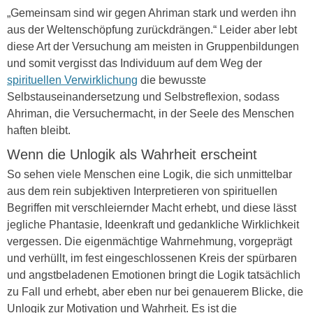
„Gemeinsam sind wir gegen Ahriman stark und werden ihn
aus der Weltenschöpfung zurückdrängen.“ Leider aber lebt
diese Art der Versuchung am meisten in Gruppenbildungen
und somit vergisst das Individuum auf dem Weg der
spirituellen Verwirklichung
die bewusste
Selbstauseinandersetzung und Selbstreflexion, sodass
Ahriman, die Versuchermacht, in der Seele des Menschen
haften bleibt.
Wenn die Unlogik als Wahrheit erscheint
So sehen viele Menschen eine Logik, die sich unmittelbar
aus dem rein subjektiven Interpretieren von spirituellen
Begriffen mit verschleiernder Macht erhebt, und diese lässt
jegliche Phantasie, Ideenkraft und gedankliche Wirklichkeit
vergessen. Die eigenmächtige Wahrnehmung, vorgeprägt
und verhüllt, im fest eingeschlossenen Kreis der spürbaren
und angstbeladenen Emotionen bringt die Logik tatsächlich
zu Fall und erhebt, aber eben nur bei genauerem Blicke, die
Unlogik zur Motivation und Wahrheit. Es ist die