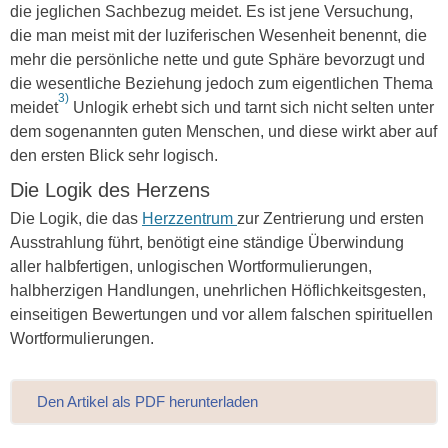
die jeglichen Sachbezug meidet. Es ist jene Versuchung,
die man meist mit der luziferischen Wesenheit benennt, die
mehr die persönliche nette und gute Sphäre bevorzugt und
die wesentliche Beziehung jedoch zum eigentlichen Thema
3)
meidet
Unlogik erhebt sich und tarnt sich nicht selten unter
dem sogenannten guten Menschen, und diese wirkt aber auf
den ersten Blick sehr logisch.
Die Logik des Herzens
Die Logik, die das
Herzzentrum
zur Zentrierung und ersten
Ausstrahlung führt, benötigt eine ständige Überwindung
aller halbfertigen, unlogischen Wortformulierungen,
halbherzigen Handlungen, unehrlichen Höflichkeitsgesten,
einseitigen Bewertungen und vor allem falschen spirituellen
Wortformulierungen.
Den Artikel als PDF herunterladen