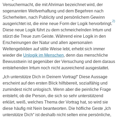
Versuchermacht, die mit Ahriman bezeichnet wird, der
sogenannten Weltverhaftung und dem Begehren nach
Sicherheiten, nach Publicity und persönlichem Gewinn
2)
ausgerichtet ist, die eine neue Form der Logik hervorbringt.
Diese neue Logik führt zu dem schmeichelnden Irrtum und
stürzt die Treue zum Geiste. Während eine Logik in den
Erscheinungen der Natur und allen apersonalen
Weltengebilden auf stille Weise lebt, erhebt sich immer
wieder die
Unlogik im Menschen
, denn das menschliche
Bewusstsein ist gegenüber der Versuchung und dem daraus
entstehenden Irrtum noch nicht ausreichend ausgestattet.
„Ich unterstütze Dich in Deinem Vortrag!“ Diese Aussage
erscheint auf den ersten Blick hilfsbereit, sozialfähig und
zumindest nicht unlogisch. Wenn aber die peinliche Frage
entsteht, ob die Person, die sich so sehr unterstützend
erklärt, weiß, welches Thema der Vortrag hat, so wird sie
diese häufig mit Nein beantworten. Die höfliche Geste „Ich
unterstütze Dich“ ist deshalb nicht selten eine persönliche,