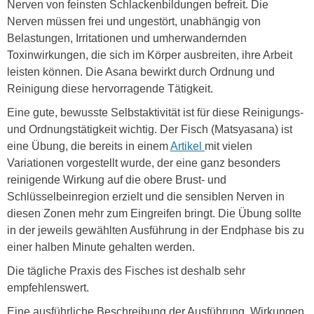
Nerven von feinsten Schlackenbildungen befreit. Die
Nerven müssen frei und ungestört, unabhängig von
Belastungen, Irritationen und umherwandernden
Toxinwirkungen, die sich im Körper ausbreiten, ihre Arbeit
leisten können. Die Asana bewirkt durch Ordnung und
Reinigung diese hervorragende Tätigkeit.
Eine gute, bewusste Selbstaktivität ist für diese Reinigungs-
und Ordnungstätigkeit wichtig. Der Fisch (Matsyasana) ist
eine Übung, die bereits in einem
Artikel
mit vielen
Variationen vorgestellt wurde, der eine ganz besonders
reinigende Wirkung auf die obere Brust- und
Schlüsselbeinregion erzielt und die sensiblen Nerven in
diesen Zonen mehr zum Eingreifen bringt. Die Übung sollte
in der jeweils gewählten Ausführung in der Endphase bis zu
einer halben Minute gehalten werden.
Die tägliche Praxis des Fisches ist deshalb sehr
empfehlenswert.
Eine ausführliche Beschreibung der Ausführung, Wirkungen