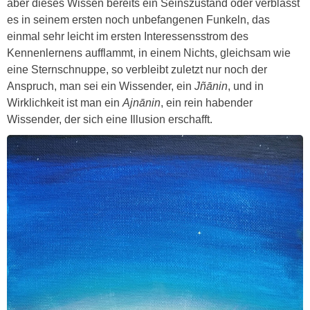
aber dieses Wissen bereits ein Seinszustand oder verblasst
es in seinem ersten noch unbefangenen Funkeln, das
einmal sehr leicht im ersten Interessensstrom des
Kennenlernens aufflammt, in einem Nichts, gleichsam wie
eine Sternschnuppe, so verbleibt zuletzt nur noch der
Anspruch, man sei ein Wissender, ein
Jñānin
, und in
Wirklichkeit ist man ein
Ajnānin
, ein rein habender
Wissender, der sich eine Illusion erschafft.