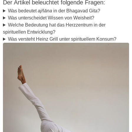
Der Artikel beleuchtet folgende Fragen:
Was bedeutet
ajñāna
in der Bhagavad Gita?
Was unterscheidet Wissen von Weisheit?
Welche Bedeutung hat das Herzzentrum in der
spirituellen Entwicklung?
Was versteht Heinz Grill unter spirituellem Konsum?