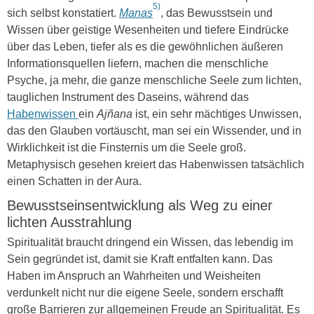
5)
sich selbst konstatiert.
Manas
, das Bewusstsein und
Wissen über geistige Wesenheiten und tiefere Eindrücke
über das Leben, tiefer als es die gewöhnlichen äußeren
Informationsquellen liefern, machen die menschliche
Psyche, ja mehr, die ganze menschliche Seele zum lichten,
tauglichen Instrument des Daseins, während das
Habenwissen
ein
Aj
ñ
ana
ist, ein sehr mächtiges Unwissen,
das den Glauben vortäuscht, man sei ein Wissender, und in
Wirklichkeit ist die Finsternis um die Seele groß.
Metaphysisch gesehen kreiert das Habenwissen tatsächlich
einen Schatten in der Aura.
Bewusstseinsentwicklung als Weg zu einer
lichten Ausstrahlung
Spiritualität braucht dringend ein Wissen, das lebendig im
Sein gegründet ist, damit sie Kraft entfalten kann. Das
Haben im Anspruch an Wahrheiten und Weisheiten
verdunkelt nicht nur die eigene Seele, sondern erschafft
große Barrieren zur allgemeinen Freude an Spiritualität. Es