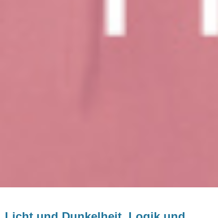
Licht und Dunkelheit, Logik und