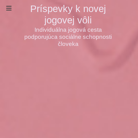
Príspevky k novej
jogovej vôli
Individuálna jogová cesta
podporujúca sociálne schopnosti
človeka