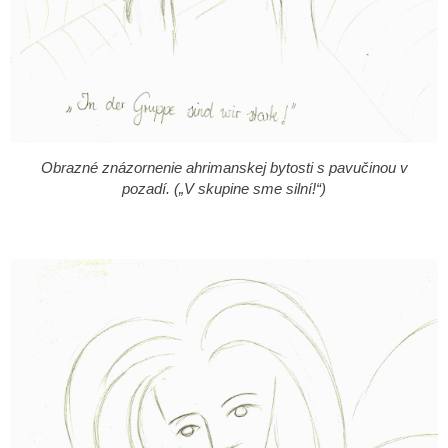
Obrazné znázornenie ahrimanskej bytosti s pavučinou v
pozadí. („V skupine sme silní!“)