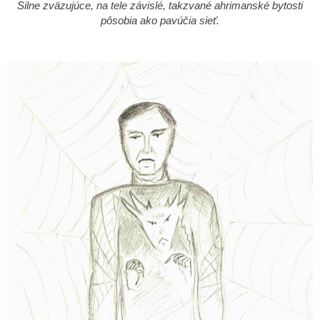
Silne zväzujúce, na tele závislé, takzvané ahrimanské bytosti
pôsobia ako pavúčia sieť.