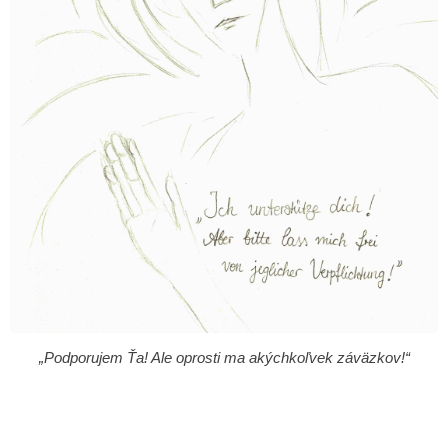
„Podporujem Ťa! Ale oprosti ma akýchkoľvek záväzkov!“