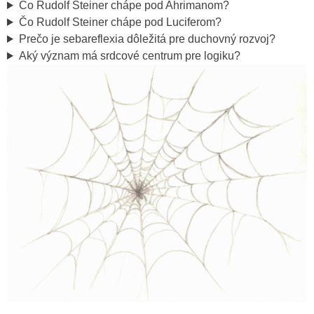
Čo Rudolf Steiner chápe pod Ahrimanom?
Čo Rudolf Steiner chápe pod Luciferom?
Prečo je sebareflexia dôležitá pre duchovný rozvoj?
Aký význam má srdcové centrum pre logiku?