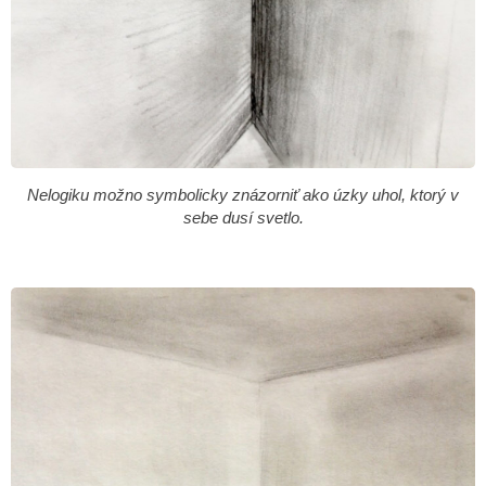
Nelogiku možno symbolicky znázorniť ako úzky uhol, ktorý v
sebe dusí svetlo.