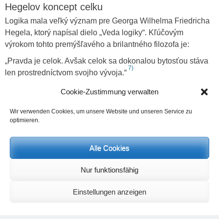
Hegelov koncept celku
Logika mala veľký význam pre Georga Wilhelma Friedricha
Hegela, ktorý napísal dielo „Veda logiky“. Kľúčovým
výrokom tohto premýšľavého a brilantného filozofa je:
„Pravda je celok. Avšak celok sa dokonalou bytosťou stáva
7)
len prostredníctvom svojho vývoja.“
Cookie-Zustimmung verwalten
Wir verwenden Cookies, um unsere Website und unseren Service zu
optimieren.
Alle Cookies
Nur funktionsfähig
Einstellungen anzeigen