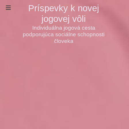
Príspevky k novej
jogovej vôli
Individuálna jogová cesta
podporujúca sociálne schopnosti
človeka