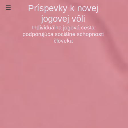
Príspevky k novej
jogovej vôli
Individuálna jogová cesta
podporujúca sociálne schopnosti
človeka