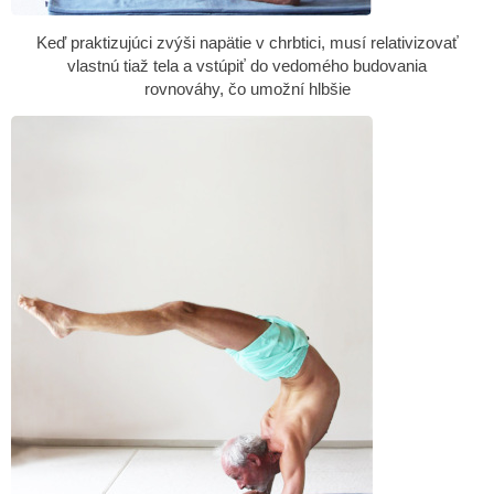
Keď praktizujúci zvýši napätie v chrbtici, musí relativizovať
vlastnú tiaž tela a vstúpiť do vedomého budovania
rovnováhy, čo umožní hlbšie