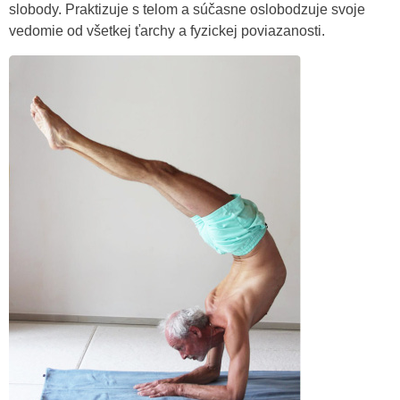
slobody. Praktizuje s telom a súčasne oslobodzuje svoje
vedomie od všetkej ťarchy a fyzickej poviazanosti.