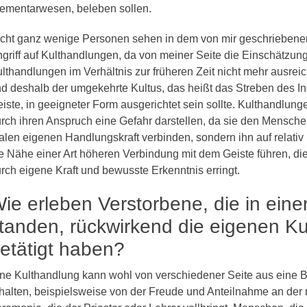
ementarwesen, beleben sollen.
cht ganz wenige Personen sehen in dem von mir geschriebenen 
griff auf Kulthandlungen, da von meiner Seite die Einschätzung
lthandlungen im Verhältnis zur früheren Zeit nicht mehr ausre
d deshalb der umgekehrte Kultus, das heißt das Streben des 
iste, in geeigneter Form ausgerichtet sein sollte. Kulthandlun
rch ihren Anspruch eine Gefahr darstellen, da sie den Menschen
alen eigenen Handlungskraft verbinden, sondern ihn auf relativ
e Nähe einer Art höheren Verbindung mit dem Geiste führen, die
rch eigene Kraft und bewusste Erkenntnis erringt.
ie erleben Verstorbene, die in einer
tanden, rückwirkend die eigenen Ku
etätigt haben?
ne Kulthandlung kann wohl von verschiedener Seite aus eine 
halten, beispielsweise von der Freude und Anteilnahme an der r