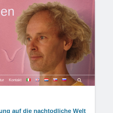
len
Suchen
tur
Kontakt
ung auf die nachtodliche Welt