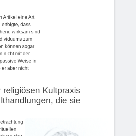
Artikel eine Art
 erfolgte, dass
ichend wirksam sind
Individuums zum
gen können sogar
 nicht mit der
 passive Weise in
 er aber nicht
 religiösen Kultpraxis
lthandlungen, die sie
Betrachtung
ituellen