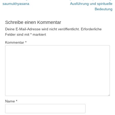
Beitrag:
Beitrag:
saumukhyasana
Ausführung und spirituelle
Bedeutung
Schreibe einen Kommentar
Deine E-Mail-Adresse wird nicht veröffentlicht.
Erforderliche
Felder sind mit
*
markiert
Kommentar
*
Name
*