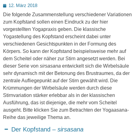
Posted
12. März 2018
on
Die folgende Zusammenstellung verschiedener Variationen
zum Kopfstand sollen einen Eindruck zu der hier
vorgestellten Yogapraxis geben. Die klassische
Yogastellung des Kopfstand erscheint dabei unter
verschiedenen Gesichtspunkten in der Formung des
Körpers. So kann der Kopfstand beispielsweise mehr auf
dem Scheitel oder näher zur Stirn angesetzt werden. Bei
dieser Serie von
sirsasana
entwickelt sich die Wirbelsäule
sehr dynamisch mit der Betonung des Brustraumes, da der
zentrale Aufliegepunkt auf der Stirn gewählt wird. Die
Krümmungen der Wirbelsäule werden durch diese
Stirnvariation stärker erlebbar als in der klassischen
Ausführung, das ist diejenige, die mehr vom Scheitel
ausgeht. Bitte klicken Sie zum Betrachten der Yogaasana-
Reihe das jeweilige Thema an.
Der Kopfstand –
sirsasana