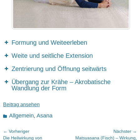
Formung und Weiteerleben
Weite und seitliche Extension
Zentrierung und Öffnung seitwärts
Übergang zur Krähe – Akrobatische
Wandlung der Form
Beitrag ansehen
Kategorien
Allgemein
,
Asana
Beitragsnavigation
← Vorheriger
Nächster →
Vorheriger
Nächster
Die Heilwirkung von
Matsyasana (Fisch) – Wirkung,