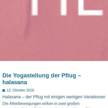
Die Yogastellung der Pflug –
halasana
Posted
12. Oktober 2016
on
Halasana – der Pflug mit einigen wenigen Variationen
Die Ätherbewegungen wirken in zwei großen