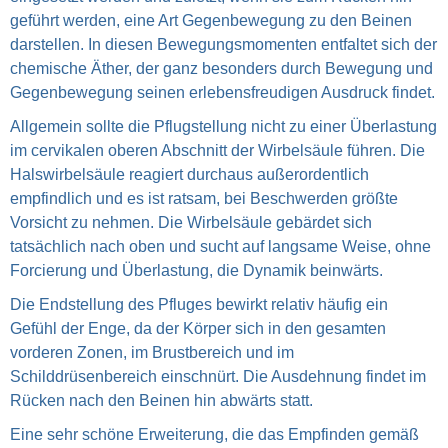
geführt werden, eine Art Gegenbewegung zu den Beinen
darstellen. In diesen Bewegungsmomenten entfaltet sich der
chemische Äther, der ganz besonders durch Bewegung und
Gegenbewegung seinen erlebensfreudigen Ausdruck findet.
Allgemein sollte die Pflugstellung nicht zu einer Überlastung
im cervikalen oberen Abschnitt der Wirbelsäule führen. Die
Halswirbelsäule reagiert durchaus außerordentlich
empfindlich und es ist ratsam, bei Beschwerden größte
Vorsicht zu nehmen. Die Wirbelsäule gebärdet sich
tatsächlich nach oben und sucht auf langsame Weise, ohne
Forcierung und Überlastung, die Dynamik beinwärts.
Die Endstellung des Pfluges bewirkt relativ häufig ein
Gefühl der Enge, da der Körper sich in den gesamten
vorderen Zonen, im Brustbereich und im
Schilddrüsenbereich einschnürt. Die Ausdehnung findet im
Rücken nach den Beinen hin abwärts statt.
Eine sehr schöne Erweiterung, die das Empfinden gemäß