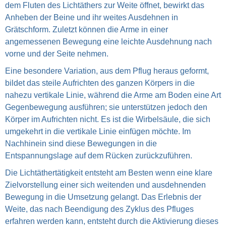
dem Fluten des Lichtäthers zur Weite öffnet, bewirkt das
Anheben der Beine und ihr weites Ausdehnen in
Grätschform. Zuletzt können die Arme in einer
angemessenen Bewegung eine leichte Ausdehnung nach
vorne und der Seite nehmen.
Eine besondere Variation, aus dem Pflug heraus geformt,
bildet das steile Aufrichten des ganzen Körpers in die
nahezu vertikale Linie, während die Arme am Boden eine Art
Gegenbewegung ausführen; sie unterstützen jedoch den
Körper im Aufrichten nicht. Es ist die Wirbelsäule, die sich
umgekehrt in die vertikale Linie einfügen möchte. Im
Nachhinein sind diese Bewegungen in die
Entspannungslage auf dem Rücken zurückzuführen.
Die Lichtäthertätigkeit entsteht am Besten wenn eine klare
Zielvorstellung einer sich weitenden und ausdehnenden
Bewegung in die Umsetzung gelangt. Das Erlebnis der
Weite, das nach Beendigung des Zyklus des Pfluges
erfahren werden kann, entsteht durch die Aktivierung dieses