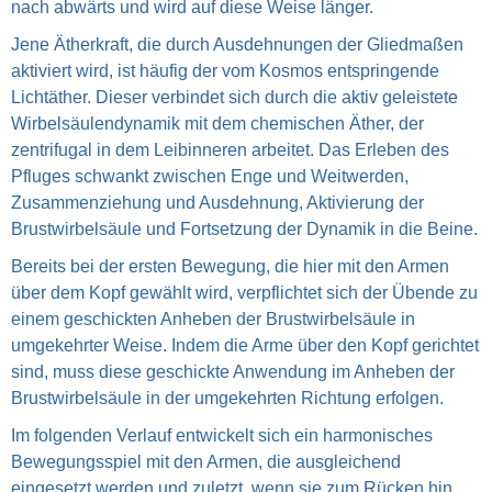
nach abwärts und wird auf diese Weise länger.
Jene Ätherkraft, die durch Ausdehnungen der Gliedmaßen
aktiviert wird, ist häufig der vom Kosmos entspringende
Lichtäther. Dieser verbindet sich durch die aktiv geleistete
Wirbelsäulendynamik mit dem chemischen Äther, der
zentrifugal in dem Leibinneren arbeitet. Das Erleben des
Pfluges schwankt zwischen Enge und Weitwerden,
Zusammenziehung und Ausdehnung, Aktivierung der
Brustwirbelsäule und Fortsetzung der Dynamik in die Beine.
Bereits bei der ersten Bewegung, die hier mit den Armen
über dem Kopf gewählt wird, verpflichtet sich der Übende zu
einem geschickten Anheben der Brustwirbelsäule in
umgekehrter Weise. Indem die Arme über den Kopf gerichtet
sind, muss diese geschickte Anwendung im Anheben der
Brustwirbelsäule in der umgekehrten Richtung erfolgen.
Im folgenden Verlauf entwickelt sich ein harmonisches
Bewegungsspiel mit den Armen, die ausgleichend
eingesetzt werden und zuletzt, wenn sie zum Rücken hin