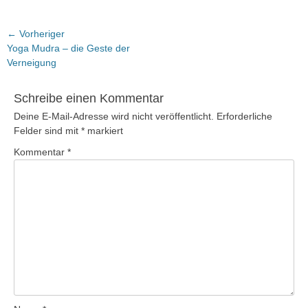
Beitragsnavigation
← Vorheriger
Vorheriger
Yoga Mudra – die Geste der
Beitrag:
Verneigung
Schreibe einen Kommentar
Deine E-Mail-Adresse wird nicht veröffentlicht.
Erforderliche
Felder sind mit
*
markiert
Kommentar
*