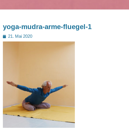
yoga-mudra-arme-fluegel-1
Posted
21. Mai 2020
on