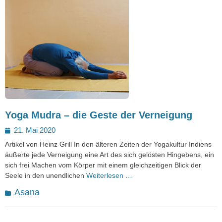
Yoga Mudra – die Geste der Verneigung
Posted
21. Mai 2020
on
Artikel von Heinz Grill In den älteren Zeiten der Yogakultur Indiens
äußerte jede Verneigung eine Art des sich gelösten Hingebens, ein
sich frei Machen vom Körper mit einem gleichzeitigen Blick der
Seele in den unendlichen
Weiterlesen …
Kategorien
Asana