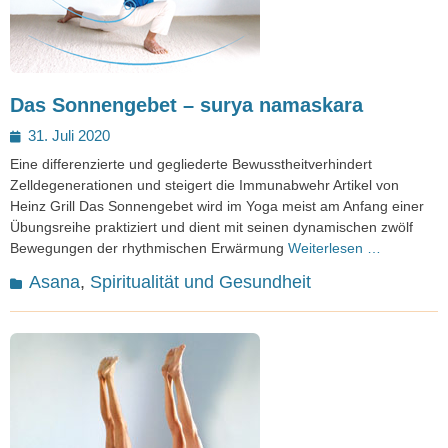
Das Sonnengebet – surya namaskara
Posted
31. Juli 2020
on
Eine differenzierte und gegliederte Bewusstheitverhindert
Zelldegenerationen und steigert die Immunabwehr Artikel von
Heinz Grill Das Sonnengebet wird im Yoga meist am Anfang einer
Übungsreihe praktiziert und dient mit seinen dynamischen zwölf
Bewegungen der rhythmischen Erwärmung
Weiterlesen …
Kategorien
Asana
,
Spiritualität und Gesundheit