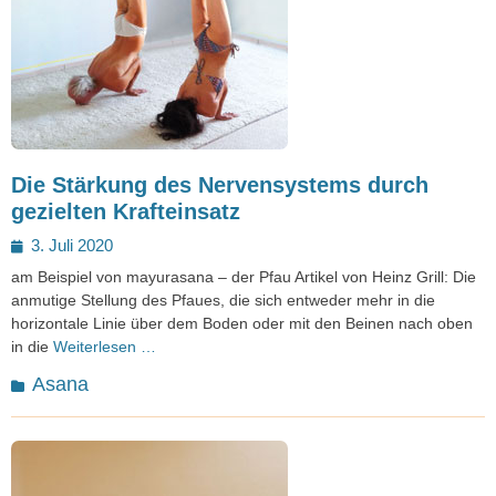
Die Stärkung des Nervensystems durch
gezielten Krafteinsatz
Posted
3. Juli 2020
on
am Beispiel von mayurasana – der Pfau Artikel von Heinz Grill: Die
anmutige Stellung des Pfaues, die sich entweder mehr in die
horizontale Linie über dem Boden oder mit den Beinen nach oben
in die
Weiterlesen …
Kategorien
Asana