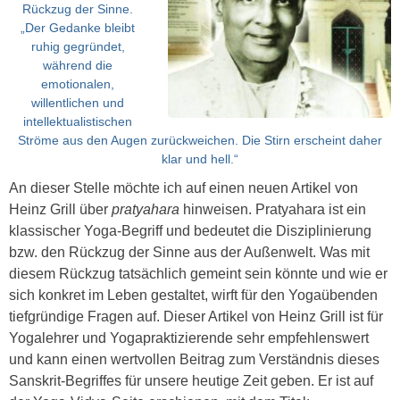
Rückzug der Sinne.
„Der Gedanke bleibt
ruhig gegründet,
während die
emotionalen,
willentlichen und
intellektualistischen
Ströme aus den Augen zurückweichen. Die Stirn erscheint daher
klar und hell.“
An dieser Stelle möchte ich auf einen neuen Artikel von
Heinz Grill über
pratyahara
hinweisen. Pratyahara ist ein
klassischer Yoga-Begriff und bedeutet die Disziplinierung
bzw. den Rückzug der Sinne aus der Außenwelt. Was mit
diesem Rückzug tatsächlich gemeint sein könnte und wie er
sich konkret im Leben gestaltet, wirft für den Yogaübenden
tiefgründige Fragen auf. Dieser Artikel von Heinz Grill ist für
Yogalehrer und Yogapraktizierende sehr empfehlenswert
und kann einen wertvollen Beitrag zum Verständnis dieses
Sanskrit-Begriffes für unsere heutige Zeit geben. Er ist auf