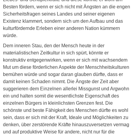
Besten fördern, wenn er sich nicht mit Ängsten an die engen
Sicherheitsfragen seines Landes und seiner eigenen
Existenz klammert, sondern sich um den Aufbau und das
kulturfördernde Erleben einer anderen Nation kümmern
würde.
Dem inneren Stau, den der Mensch heute in der
materialistischen Zeitkultur in sich spürt, könnte er
konstruktiv entgegenwirken, wenn er sich mit wachsendem
Mut um diese förderlichen Aspekte der Menschheitskulturen
bemühen würde und sogar daran glauben dürfte, dass er
damit keinen Schaden nimmt. Die Ängste der Zeit aber
suggerieren dem Einzelnen allerlei Missgunst und Argwohn
ein und halten somit die wesentlichste Eigenschaft des
einzelnen Bürgers in kleinlichsten Grenzen fest. Die
schönste und beste Fähigkeit des Menschen dürfte es wohl
sein, dass er sich mit der Kraft, Ideale und Möglichkeiten zu
denken, über zerstörende Kräfte hinauszuversetzen vermag
und auf produktive Weise für andere, nicht nur für die