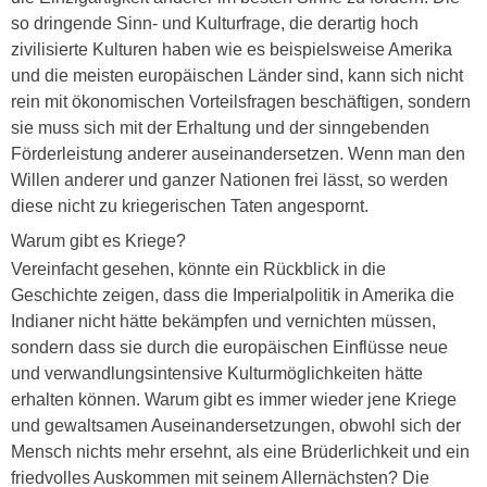
so dringende Sinn- und Kulturfrage, die derartig hoch
zivilisierte Kulturen haben wie es beispielsweise Amerika
und die meisten europäischen Länder sind, kann sich nicht
rein mit ökonomischen Vorteilsfragen beschäftigen, sondern
sie muss sich mit der Erhaltung und der sinngebenden
Förderleistung anderer auseinandersetzen. Wenn man den
Willen anderer und ganzer Nationen frei lässt, so werden
diese nicht zu kriegerischen Taten angespornt.
Warum gibt es Kriege?
Vereinfacht gesehen, könnte ein Rückblick in die
Geschichte zeigen, dass die Imperialpolitik in Amerika die
Indianer nicht hätte bekämpfen und vernichten müssen,
sondern dass sie durch die europäischen Einflüsse neue
und verwandlungsintensive Kulturmöglichkeiten hätte
erhalten können. Warum gibt es immer wieder jene Kriege
und gewaltsamen Auseinandersetzungen, obwohl sich der
Mensch nichts mehr ersehnt, als eine Brüderlichkeit und ein
friedvolles Auskommen mit seinem Allernächsten? Die