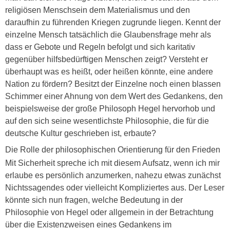
religiösen Menschsein dem Materialismus und den
daraufhin zu führenden Kriegen zugrunde liegen. Kennt der
einzelne Mensch tatsächlich die Glaubensfrage mehr als
dass er Gebote und Regeln befolgt und sich karitativ
gegenüber hilfsbedürftigen Menschen zeigt? Versteht er
überhaupt was es heißt, oder heißen könnte, eine andere
Nation zu fördern? Besitzt der Einzelne noch einen blassen
Schimmer einer Ahnung von dem Wert des Gedankens, den
beispielsweise der große Philosoph Hegel hervorhob und
auf den sich seine wesentlichste Philosophie, die für die
deutsche Kultur geschrieben ist, erbaute?
Die Rolle der philosophischen Orientierung für den Frieden
Mit Sicherheit spreche ich mit diesem Aufsatz, wenn ich mir
erlaube es persönlich anzumerken, nahezu etwas zunächst
Nichtssagendes oder vielleicht Kompliziertes aus. Der Leser
könnte sich nun fragen, welche Bedeutung in der
Philosophie von Hegel oder allgemein in der Betrachtung
über die Existenzweisen eines Gedankens im