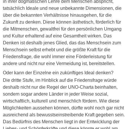
in ihrer dogmatischen Lehre dem Menschen abspricht,
tatsächlich Ideale und neue unbekannte Dimensionen, die
über die bekannten Verhältnisse hinausgehen, für die
Zukunft zu denken. Diese können ästhetisch, förderlich für
die Mitmenschen, gewaltfrei für den persönlichen Umgang
und Kultur erhaltend auf eine Gesamtheit wirken. Das
Denken ist deshalb jenes Glied, das das Menschsein zum
Menschsein selbst erhebt und die größte Kraft für die
Friedensfrage, die wohl immer eine Förderleistung für
andere und nicht nur eine Vermeidung ist, bereitstellen.
Oder kann der Einzelne ein zukünftiges Ideal denken?
Die dritte Stufe, im Hinblick auf die Friedensfrage würde
deshalb nicht nur die Regel der UNO-Charta beinhalten,
sondern sogar andere Länder in jeder Weise sozial,
wirtschaftlich, kulturell und menschlich fördern. Wie diese
Möglichkeiten aussehen können, dürfte wohl noch gar nicht
ausreichend als bewusstseinstreibende Kraft gegeben sein.
Das Bedürfnis des Menschen liegt in der Entwicklung der
Liebes- und Schöpferkräfte und diese könnte er wohl am