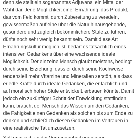
denn sie stellt ein sogenanntes Adjuvans, ein Mittel der
Wahl dar. Jene Möglichkeit einer Ernährung, das Produkt,
das vom Feld kommt, durch Zubereitung zu veredeln,
gewissermaßen auf eine über die Natur hinausgehende,
gesündere und zugleich bekömmlichere Stufe zu führen,
dürfte noch sehr wenig bekannt sein. Damit diese Art
Ernährungskultur möglich ist, bedarf es tatsächlich eines
intensiven Gedankens über eine wachsende ideale
Möglichkeit. Der einzelne Mensch glaubt meistens, bedingt
durch seine Erziehung, dass er durch seine Kochweise
tendenziell mehr Vitamine und Mineralien zerstört, als dass
er edle Kräfte durch ideale Gedanken, die er fachlich und
auf moralisch hoher Stufe entwickelt, erbauen könnte. Damit
jedoch ein zukünftiger Schritt der Entwicklung stattfinden
kann, braucht der Mensch das Wissen um den Gedanken,
die Fähigkeit einen Gedanken als solchen bis zum Ende zu
denken und schließlich diesen Gedanken im Vertrauen in
eine realistische Tat umzusetzen.
Soll man sich an der Vergangenheit orientieren