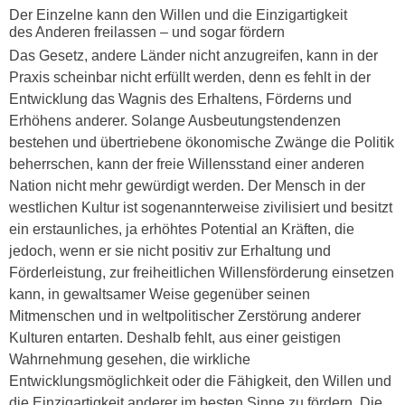
Der Einzelne kann den Willen und die Einzigartigkeit
des Anderen freilassen – und sogar fördern
Das Gesetz, andere Länder nicht anzugreifen, kann in der
Praxis scheinbar nicht erfüllt werden, denn es fehlt in der
Entwicklung das Wagnis des Erhaltens, Förderns und
Erhöhens anderer. Solange Ausbeutungstendenzen
bestehen und übertriebene ökonomische Zwänge die Politik
beherrschen, kann der freie Willensstand einer anderen
Nation nicht mehr gewürdigt werden. Der Mensch in der
westlichen Kultur ist sogenannterweise zivilisiert und besitzt
ein erstaunliches, ja erhöhtes Potential an Kräften, die
jedoch, wenn er sie nicht positiv zur Erhaltung und
Förderleistung, zur freiheitlichen Willensförderung einsetzen
kann, in gewaltsamer Weise gegenüber seinen
Mitmenschen und in weltpolitischer Zerstörung anderer
Kulturen entarten. Deshalb fehlt, aus einer geistigen
Wahrnehmung gesehen, die wirkliche
Entwicklungsmöglichkeit oder die Fähigkeit, den Willen und
die Einzigartigkeit anderer im besten Sinne zu fördern. Die