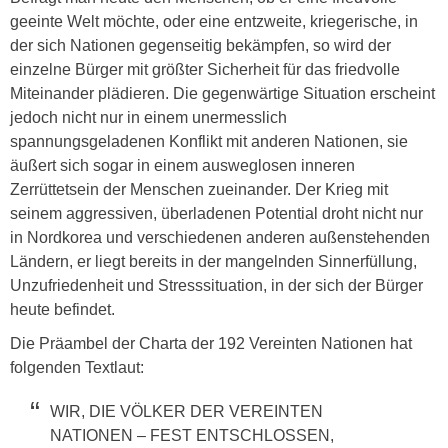
geeinte Welt möchte, oder eine entzweite, kriegerische, in
der sich Nationen gegenseitig bekämpfen, so wird der
einzelne Bürger mit größter Sicherheit für das friedvolle
Miteinander plädieren. Die gegenwärtige Situation erscheint
jedoch nicht nur in einem unermesslich
spannungsgeladenen Konflikt mit anderen Nationen, sie
äußert sich sogar in einem ausweglosen inneren
Zerrüttetsein der Menschen zueinander. Der Krieg mit
seinem aggressiven, überladenen Potential droht nicht nur
in Nordkorea und verschiedenen anderen außenstehenden
Ländern, er liegt bereits in der mangelnden Sinnerfüllung,
Unzufriedenheit und Stresssituation, in der sich der Bürger
heute befindet.
Die Präambel der Charta der 192 Vereinten Nationen hat
folgenden Textlaut:
WIR, DIE VÖLKER DER VEREINTEN
NATIONEN – FEST ENTSCHLOSSEN,