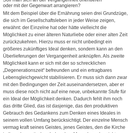
oder mit der Gegenwart arrangieren?
Mit dem Beispiel über die Ernährung seien drei Grundzüge,
die sich im Gesellschaftsleben in jeder Weise zeigen,
erwähnt: der Einzelne hat oder hätte vielleicht die
Möglichkeit zu einer älteren Naturliebe oder einer alten Zeit
zurückzukehren. Hierzu muss er nicht unbedingt ein
größeres zukünftiges Ideal denken, sondern kann an den
Überlieferungen der Vergangenheit anknüpfen. Als zweite
Möglichkeit kann er sich mit der so schrecklichen
„Degenerationszeit“ befreunden und ein ertragbares
Lebensgleichgewicht stabilisieren. Er muss sich dann zwar
mit den Bedingungen der Zeit auseinandersetzen, aber er
muss diese noch nicht auf eine neue, unbekannte Stufe für
ein Ideal der Möglichkeit denken. Dadurch fehlt ihm noch
das dritte Glied, das ist dasjenige, das den produktiven
Gebrauch des Gedankens zum Denken eines Ideales in
seinem vollen Umfang berücksichtigt. Der einzelne Mensch
vermag kraft seines Geistes, jenes Geistes, den die Kirche