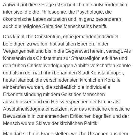
Antwort auf diese Frage ist sicherlich eine außerordentlich
intensive, die die Philosophie, die Psychologie, die
ökonomische Lebenssituation und im ganz besonderen
auch die religiöse Seite des Menschseins betrifft.
Das kirchliche Christentum, ohne jemanden individuell
beleidigen zu wollen, hat auf allen Ebenen, in der
Vergangenheit und bis in die Gegenwart herein, versagt. Als
Konstantin das Christentum zur Staatsreligion erklärte und
den frühen Christenverfolgungen Abhilfe verschaffen konnte
und als in der nach ihm benannten Stadt Konstantinopel,
heute Istanbul, die verschiedensten kirchlichen Konzile
einberufen wurden, die schließlich die individuelle
Erkenntnisfindung mit dem Geist des Menschen
ausschlossen und ein Heilsversprechen der Kirche als
Absolutheitsdogma einsetzten, war das wirkliche christliche
Bewusstsein in zunehmendem Erlöschen begriffen und der
Mensch wurde Sklave der kirchlichen Politik.
Man darf sich die Frage stellen, welche Ursachen aus dem