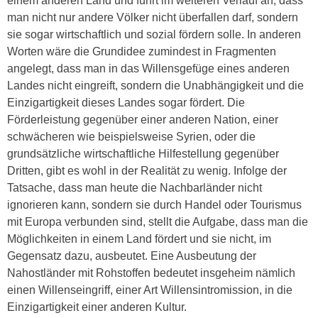
einem anderen Land und führt im weiteren Verlauf an, dass
man nicht nur andere Völker nicht überfallen darf, sondern
sie sogar wirtschaftlich und sozial fördern solle. In anderen
Worten wäre die Grundidee zumindest in Fragmenten
angelegt, dass man in das Willensgefüge eines anderen
Landes nicht eingreift, sondern die Unabhängigkeit und die
Einzigartigkeit dieses Landes sogar fördert. Die
Förderleistung gegenüber einer anderen Nation, einer
schwächeren wie beispielsweise Syrien, oder die
grundsätzliche wirtschaftliche Hilfestellung gegenüber
Dritten, gibt es wohl in der Realität zu wenig. Infolge der
Tatsache, dass man heute die Nachbarländer nicht
ignorieren kann, sondern sie durch Handel oder Tourismus
mit Europa verbunden sind, stellt die Aufgabe, dass man die
Möglichkeiten in einem Land fördert und sie nicht, im
Gegensatz dazu, ausbeutet. Eine Ausbeutung der
Nahostländer mit Rohstoffen bedeutet insgeheim nämlich
einen Willenseingriff, einer Art Willensintromission, in die
Einzigartigkeit einer anderen Kultur.