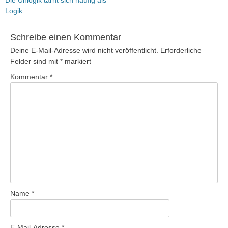
Beitrag:
Logik
Schreibe einen Kommentar
Deine E-Mail-Adresse wird nicht veröffentlicht.
Erforderliche
Felder sind mit
*
markiert
Kommentar
*
Name
*
E-Mail-Adresse
*