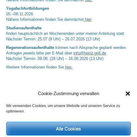
Nähere Informationen finden Sie demnächst
hier.
Yogafachfortbildungen
05.–08.11.2026
Nähere Informationen finden Sie demnächst
hier
Studienaufenthalte
finden hauptsächlich an Wochenenden unter meiner Anleitung statt.
Nächster Termin: 25.07 (9 Uhr) – 26.07.2026 (13 Uhr)
Regenerationsaufenthalte
können nach Absprache geplant werden.
Anfragen jeweils bitte per E-Mail über
info@heinz-grill.de
Nächster Termin: 09.08. (18 Uhr) – 16.08.2026 (13 Uhr)
Weitere Informationen finden Sie
hier.
Cookie-Zustimmung verwalten
Wir verwenden Cookies, um unsere Website und unseren Service zu
optimieren.
Neueste Kommentare
Alle Cookies
Birgit E.
zu
Setu Bandhasana – Die Brücke als Yogaübung und