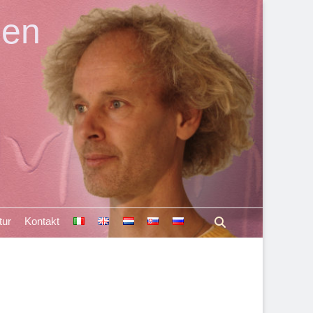
len
Suchen
tur
Kontakt