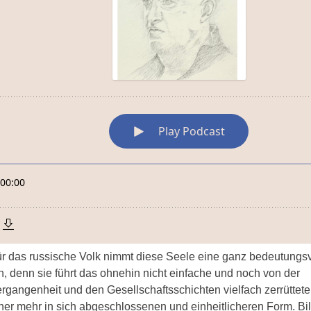
r das russische Volk nimmt diese Seele eine ganz bedeutungsv
n, denn sie führt das ohnehin nicht einfache und noch von der
rgangenheit und den Gesellschaftsschichten vielfach zerrüttet
ner mehr in sich abgeschlossenen und einheitlicheren Form. Bil