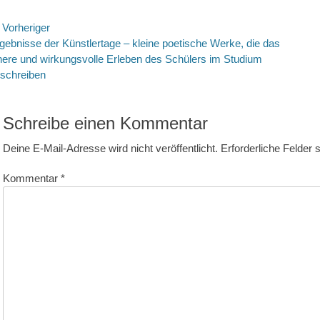
eitragsnavigation
Vorheriger
rheriger
Nächste
gebnisse der Künstlertage – kleine poetische Werke, die das
itrag:
Beitrag:
nere und wirkungsvolle Erleben des Schülers im Studium
schreiben
Schreibe einen Kommentar
Deine E-Mail-Adresse wird nicht veröffentlicht.
Erforderliche Felder 
Kommentar
*