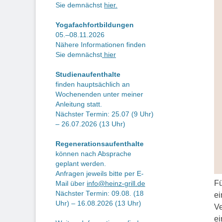
Sie demnächst
hier.
Yogafachfortbildungen
05.–08.11.2026
Nähere Informationen finden
Sie demnächst
hier
Studienaufenthalte
finden hauptsächlich an
Wochenenden unter meiner
Anleitung statt.
Nächster Termin: 25.07 (9 Uhr)
– 26.07.2026 (13 Uhr)
Regenerationsaufenthalte
können nach Absprache
geplant werden.
Anfragen jeweils bitte per E-
Fü
Mail über
info@heinz-grill.de
Nächster Termin: 09.08. (18
ei
Uhr) – 16.08.2026 (13 Uhr)
Ve
ei