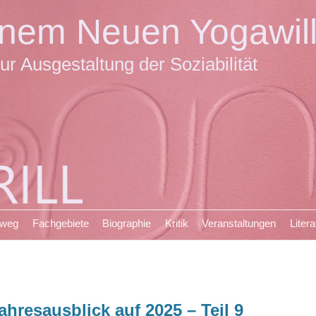
einem Neuen Yogawil
ur Ausgestaltung der Soziabilität
sweg
Fachgebiete
Biographie
Kritik
Veranstaltungen
Litera
ahresausblick auf 2025 – Teil 9