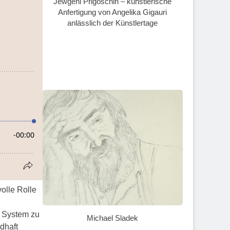
Jewgeni Prigoschin – künstlerische
Anfertigung von Angelika Gigauri
anlässlich der Künstlertage
olle Rolle
e System zu
Michael Sladek
dhaft