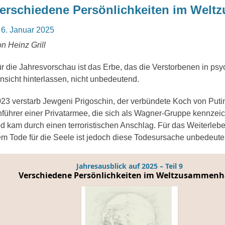
erschiedene Persönlichkeiten im Wel
osted
6. Januar 2025
n
n Heinz Grill
r die Jahresvorschau ist das Erbe, das die Verstorbenen in psy
nsicht hinterlassen, nicht unbedeutend.
23 verstarb Jewgeni Prigoschin, der verbündete Koch von Puti
führer einer Privatarmee, die sich als Wagner-Gruppe kennzeic
d kam durch einen terroristischen Anschlag. Für das Weiterleb
m Tode für die Seele ist jedoch diese Todesursache unbedeute